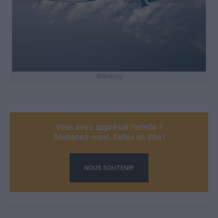
©Boeing
Vous avez apprécié l’article ?
Soutenez-nous, faites un don !
NOUS SOUTENIR