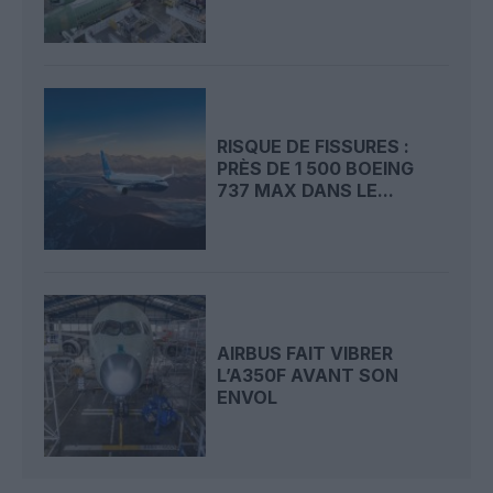
RISQUE DE FISSURES :
PRÈS DE 1 500 BOEING
737 MAX DANS LE...
AIRBUS FAIT VIBRER
L’A350F AVANT SON
ENVOL