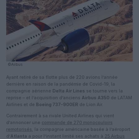
©Airbus
Ayant retiré de sa flotte plus de 220 avions l’année
dernière en raison de la pandémie de Covid-19, la
compagnie aérienne
Delta Air Lines
se tourne vers la
reprise – et l’acquisition d’anciens
Airbus A350
de LATAM
Airlines et de
Boeing 737-900ER
de Lion Air.
Contrairement à sa rivale United Airlines qui vient
d’annoncer une
commande de 270 monocouloirs
remotorisés
, la compagnie américaine basée à l’aéroport
d’
Atlanta
a pour l’instant limité ses achats à
25 Airbus