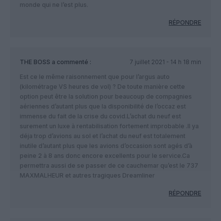
monde qui ne l’est plus.
RÉPONDRE
THE BOSS
a commenté :
7 juillet 2021 - 14 h 18 min
Est ce le même raisonnement que pour l’argus auto
(kilométrage VS heures de vol) ? De toute manière cette
option peut être la solution pour beaucoup de compagnies
aériennes d’autant plus que la disponibilité de l’occaz est
immense du fait de la crise du covid.L’achat du neuf est
surement un luxe à rentabilisation fortement improbable .Il ya
déja trop d’avions au sol et l’achat du neuf est totalement
inutile d’autant plus que les avions d’occasion sont agés d’à
peine 2 à 8 ans donc encore excellents pour le service.Ca
permettra aussi de se passer de ce cauchemar qu’est le 737
MAXMALHEUR et autres tragiques Dreamliner
RÉPONDRE