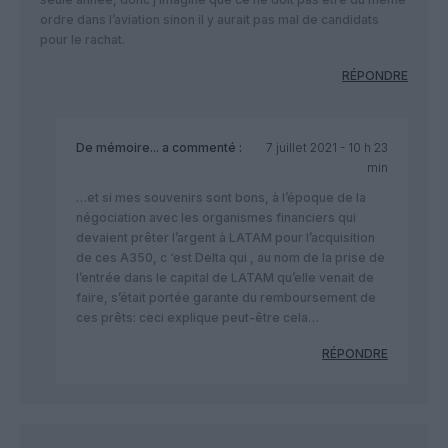
ordre dans l’aviation sinon il y aurait pas mal de candidats
pour le rachat.
RÉPONDRE
De mémoire...
a commenté :
7 juillet 2021 - 10 h 23
min
…et si mes souvenirs sont bons, à l’époque de la
négociation avec les organismes financiers qui
devaient prêter l’argent à LATAM pour l’acquisition
de ces A350, c ‘est Delta qui , au nom de la prise de
l’entrée dans le capital de LATAM qu’elle venait de
faire, s’était portée garante du remboursement de
ces prêts: ceci explique peut-être cela…
RÉPONDRE