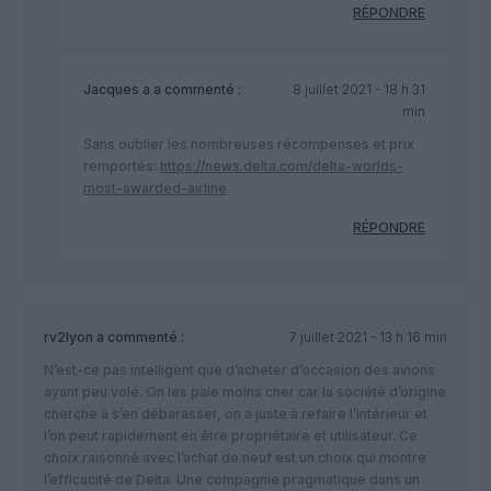
RÉPONDRE
Jacques a
a commenté :
8 juillet 2021 - 18 h 31
min
Sans oublier les nombreuses récompenses et prix
remportés:
https://news.delta.com/delta-worlds-
most-awarded-airline
RÉPONDRE
rv2lyon
a commenté :
7 juillet 2021 - 13 h 16 min
N’est-ce pas intelligent que d’acheter d’occasion des avions
ayant peu volé. On les paie moins cher car la société d’origine
cherche à s’en débarasser, on a juste à refaire l’intérieur et
l’on peut rapidement en être propriétaire et utilisateur. Ce
choix raisonné avec l’achat de neuf est un choix qui montre
l’efficacité de Delta. Une compagnie pragmatique dans un