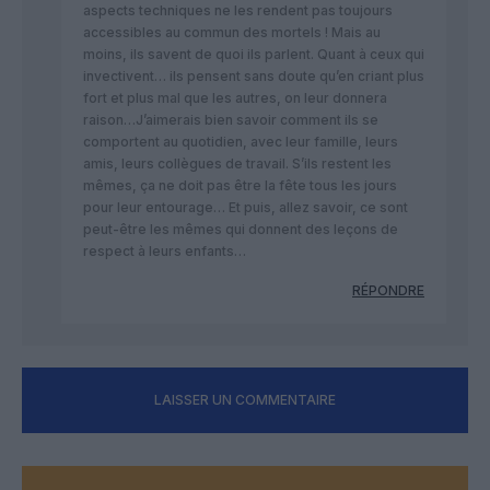
aspects techniques ne les rendent pas toujours
accessibles au commun des mortels ! Mais au
moins, ils savent de quoi ils parlent. Quant à ceux qui
invectivent… ils pensent sans doute qu’en criant plus
fort et plus mal que les autres, on leur donnera
raison…J’aimerais bien savoir comment ils se
comportent au quotidien, avec leur famille, leurs
amis, leurs collègues de travail. S’ils restent les
mêmes, ça ne doit pas être la fête tous les jours
pour leur entourage… Et puis, allez savoir, ce sont
peut-être les mêmes qui donnent des leçons de
respect à leurs enfants…
RÉPONDRE
LAISSER UN COMMENTAIRE