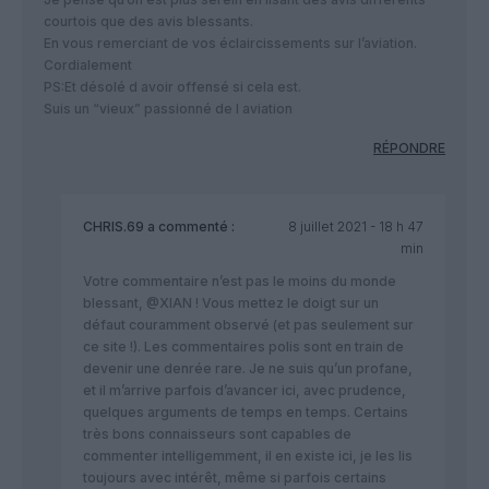
courtois que des avis blessants.
En vous remerciant de vos éclaircissements sur l’aviation.
Cordialement
PS:Et désolé d avoir offensé si cela est.
Suis un “vieux” passionné de l aviation
RÉPONDRE
CHRIS.69
a commenté :
8 juillet 2021 - 18 h 47
min
Votre commentaire n’est pas le moins du monde
blessant, @XIAN ! Vous mettez le doigt sur un
défaut couramment observé (et pas seulement sur
ce site !). Les commentaires polis sont en train de
devenir une denrée rare. Je ne suis qu’un profane,
et il m’arrive parfois d’avancer ici, avec prudence,
quelques arguments de temps en temps. Certains
très bons connaisseurs sont capables de
commenter intelligemment, il en existe ici, je les lis
toujours avec intérêt, même si parfois certains