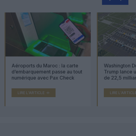
Aéroports du Maroc : la carte
Washington Du
d’embarquement passe au tout
Trump lance u
numérique avec Pax Check
de 22,5 millia
LIRE L'ARTICLE
LIRE L'ARTICL