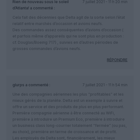
Rien de nouveau sous le soleil
7 juillet 2021 - 11 h 20 min
d’Atlanta!
a commenté :
Cela fait des décennies que Delta agit de la sorte selon l’état
relatif entre marchés d’occasion et avions neufs.
Des commandes assez conséquentes d’avions d’occasion (
et parfois même d’appareils qui ne sont plus en production :
cf. Douglas/Boeing 717) , suivies en d’autres périodes de
grosses commandes d’avions neufs.
RÉPONDRE
glurps
a commenté :
7 juillet 2021 - 11 h 54 min
Une des compagnies aériennes les plus “profitables” et les
mieux gérés de la planète. Delta est un exemple à suivre et
offre un service et des produits de plus en plus performant.
Première compagnie aérienne à être connecté au WiFi,
première à introduire un Premium Eco, première à introduire
un business class long-courrier totalement “fermée” (ou pas,
au choix), première en terme de croissance et de profit.
Les employés de Delta sont, financièrement, les mieux