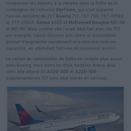
compenser les départs à la retraite dans la flotte de la
compagnie de l’alliance
SkyTeam
, qui s’est séparée
l’année dernière de 227
Boeing
717, 737-700, 767-300ER
et 777-200LR,
Airbus
A320 et
McDonnell Douglas
MD-88
et MD-90. Mais comme elle l’avait déjà fait avec les 717
par exemple, l’ajout d’avions pas chers et disponibles
permet d’augmenter rapidement et à moindre coût les
capacités, en attendant l’arrivée de nouveaux avions.
Le carnet de commandes de Delta ne compte plus aucun
mais Boeing, mais outre les trois modèles Airbus déjà
cités elle attend 45
A220-300
et
A220-100
supplémentaires (50 sont déjà entrés en service).