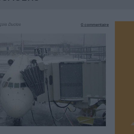
çois Duclos
0 commentaire