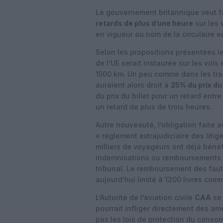
Le gouvernement britannique veut f
retards de plus d’une heure
sur les
en vigueur au nom de la circulaire 
Selon les propositions présentées le
de l’UE serait instaurée sur les vol
1500 km. Un peu comme dans les tran
auraient alors droit à
25% du prix du 
du prix du billet pour un retard entre
un retard de plus de trois heures.
Autre nouveauté, l’obligation faite
« règlement extrajudiciaire des litige
milliers de voyageurs ont déjà bénéf
indemnisations ou remboursements au
tribunal. Le remboursement des faute
aujourd’hui limité à 1200 livres com
L’Autorité de l’aviation civile
CAA
se 
pourrait infliger directement des 
pas les lois de protection du conso