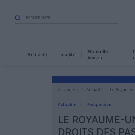
Nouvelle
Actualité
Insolite
liaison
Air Journal
Actualité
Le Royaume-U
Actualité
Perspective
LE ROYAUME-UN
DROITS DES PA