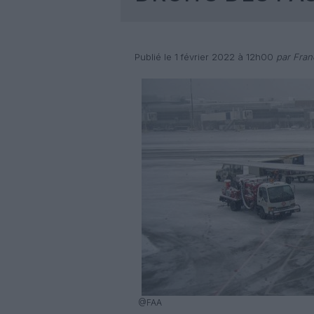
Publié le 1 février 2022 à 12h00
par Fran
@FAA