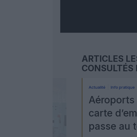
ARTICLES LE
CONSULTÉS 
Actualité
Info pratique
Aéroports 
carte d’e
passe au t