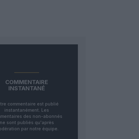
COMMENTAIRE
INSTANTANÉ
tre commentaire est publié
instantanément. Les
mentaires des non-abonnés
ne sont publiés qu'après
dération par notre équipe.