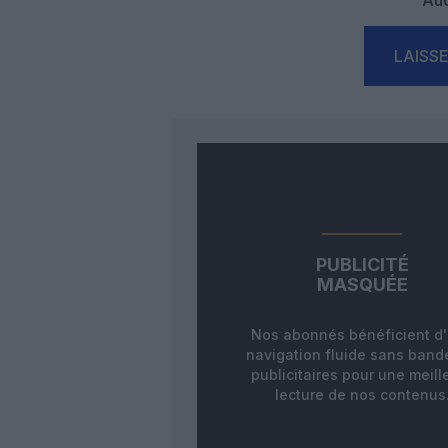
Auc
LAISS
PUBLICITÉ
MASQUÉE
Nos abonnés bénéficient d
navigation fluide sans ban
publicitaires pour une meill
lecture de nos contenus