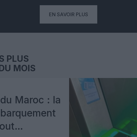
EN SAVOIR PLUS
S PLUS
DU MOIS
du Maroc : la
mbarquement
out