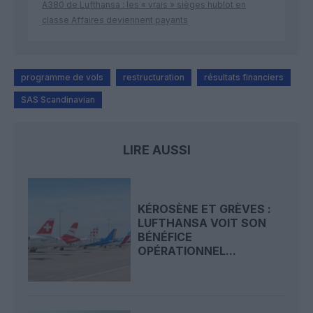
A380 de Lufthansa : les « vrais » sièges hublot en
classe Affaires deviennent payants
programme de vols
restructuration
résultats financiers
SAS Scandinavian
LIRE AUSSI
KÉROSÈNE ET GRÈVES :
LUFTHANSA VOIT SON
BÉNÉFICE
OPÉRATIONNEL...