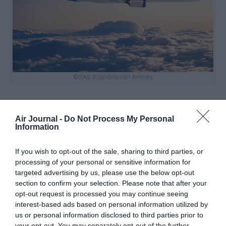
©SAS Scandinavian Airlines
Air Journal -
Do Not Process My Personal
Information
Vous avez apprécié l’article ?
Soutenez-nous, faites un don !
If you wish to opt-out of the sale, sharing to third parties, or
processing of your personal or sensitive information for
NOUS SOUTENIR
targeted advertising by us, please use the below opt-out
section to confirm your selection. Please note that after your
opt-out request is processed you may continue seeing
interest-based ads based on personal information utilized by
us or personal information disclosed to third parties prior to
your opt-out. You may separately opt-out of the further