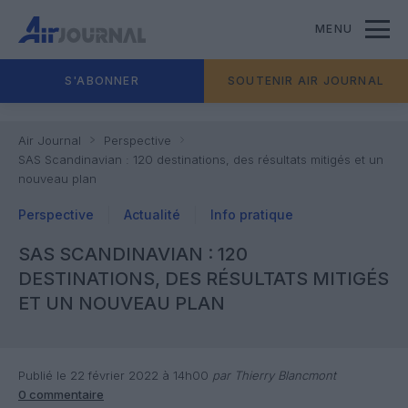
MENU
S'ABONNER
SOUTENIR AIR JOURNAL
Air Journal
Perspective
SAS Scandinavian : 120 destinations, des résultats mitigés et un
nouveau plan
Perspective
Actualité
Info pratique
SAS SCANDINAVIAN : 120
DESTINATIONS, DES RÉSULTATS MITIGÉS
ET UN NOUVEAU PLAN
Publié le 22 février 2022 à 14h00
par Thierry Blancmont
0 commentaire