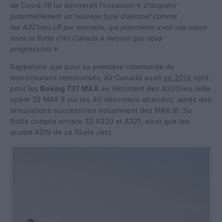
de Covid-19 lui donnerait l’occasion «
d’acquérir
potentiellement un nouveau type d’aéronef comme
les A321neo LR par exemple, qui pourraient avoir une place
dans la flotte d’Air Canada à mesure que nous
progressons
».
Rappelons que pour sa première commande de
monocouloirs remotorisés, Air Canada avait
en 2014
opté
pour les
Boeing 737 MAX
au détriment des A320neo (elle
opère 32 MAX 8 sur les 40 désormais attendus, après des
annulations successives notamment des MAX 9). Sa
flotte compte encore 32 A320 et A321, ainsi que les
quatre A319 de sa filiale Jetz.