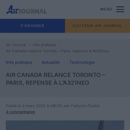
MENU
S'ABONNER
SOUTENIR AIR JOURNAL
Air Journal
Info pratique
Air Canada relance Toronto – Paris, repense à l’A321neo
Info pratique
Actualité
Technologie
AIR CANADA RELANCE TORONTO –
PARIS, REPENSE À L’A321NEO
Publié le 2 mars 2022 à 08h30
par François Duclos
4 commentaires