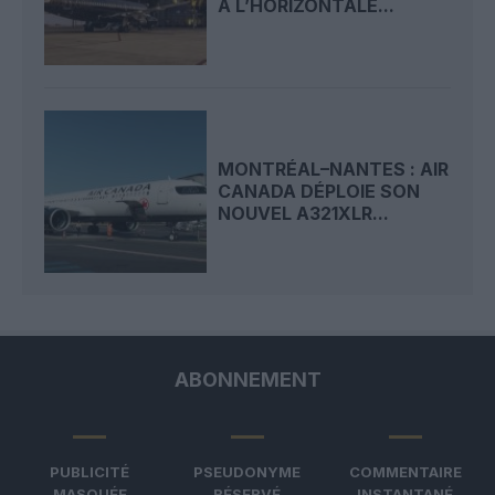
À L’HORIZONTALE...
MONTRÉAL–NANTES : AIR
CANADA DÉPLOIE SON
NOUVEL A321XLR...
ABONNEMENT
PUBLICITÉ
PSEUDONYME
COMMENTAIRE
MASQUÉE
RÉSERVÉ
INSTANTANÉ