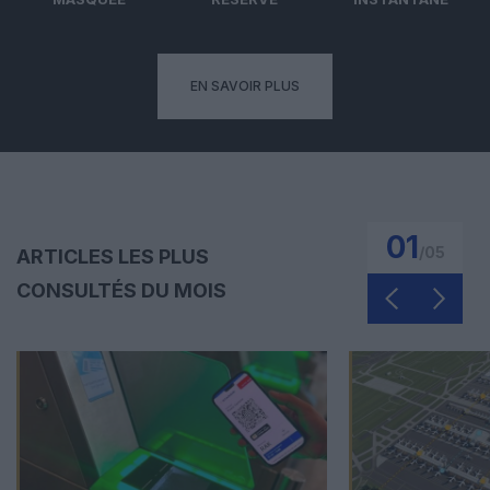
EN SAVOIR PLUS
01
/
05
ARTICLES LES PLUS
CONSULTÉS DU MOIS