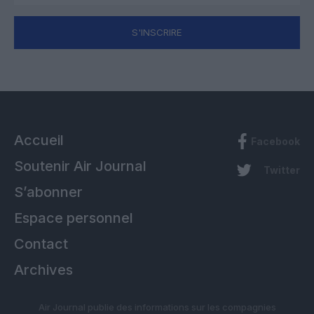
S'INSCRIRE
Accueil
Facebook
Soutenir Air Journal
Twitter
S’abonner
Espace personnel
Contact
Archives
Air Journal publie des informations sur les compagnies