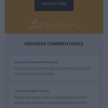
NOUS SOUTENIR
DERNIERS COMMENTAIRES
Albatros13
a commenté l'article :
Pointe‑à‑Pitre – Panama City : Air France ouvre un pont
aérien vers l’Amérique latine
Tilo
a commenté l'article :
Risque de fissures : près de 1 500 Boeing 737 MAX
dans le monde devront être inspectés selon la FAA