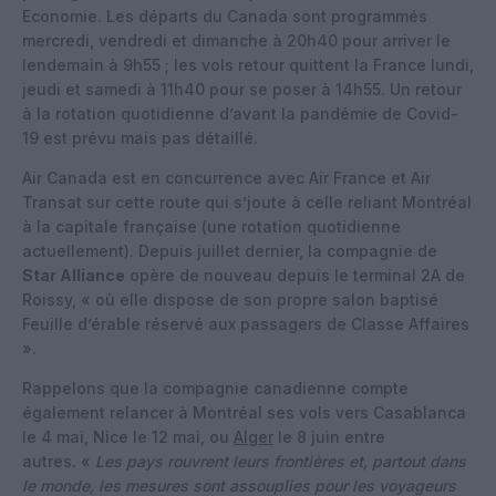
Economie. Les départs du Canada sont programmés
mercredi, vendredi et dimanche à 20h40 pour arriver le
lendemain à 9h55 ; les vols retour quittent la France lundi,
jeudi et samedi à 11h40 pour se poser à 14h55. Un retour
à la rotation quotidienne d’avant la pandémie de Covid-
19 est prévu mais pas détaillé.
Air Canada est en concurrence avec Air France et Air
Transat sur cette route qui s’joute à celle reliant Montréal
à la capitale française (une rotation quotidienne
actuellement). Depuis juillet dernier, la compagnie de
Star Alliance
opère de nouveau depuis le terminal 2A de
Roissy, « où elle dispose de son propre salon baptisé
Feuille d’érable réservé aux passagers de Classe Affaires
».
Rappelons que la compagnie canadienne compte
également relancer à Montréal ses vols vers Casablanca
le 4 mai, Nice le 12 mai, ou
Alger
le 8 juin entre
autres. «
Les pays rouvrent leurs frontières et, partout dans
le monde, les mesures sont assouplies pour les voyageurs