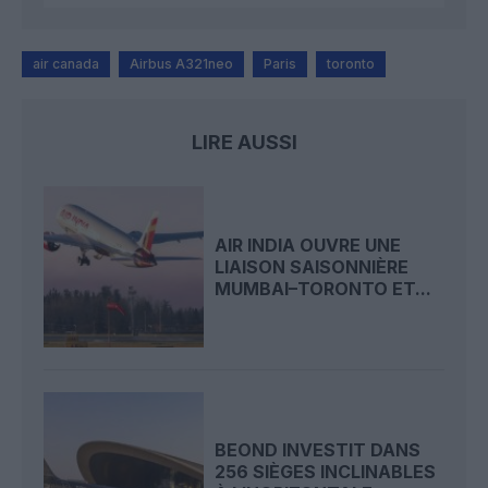
air canada
Airbus A321neo
Paris
toronto
LIRE AUSSI
AIR INDIA OUVRE UNE
LIAISON SAISONNIÈRE
MUMBAI–TORONTO ET...
BEOND INVESTIT DANS
256 SIÈGES INCLINABLES