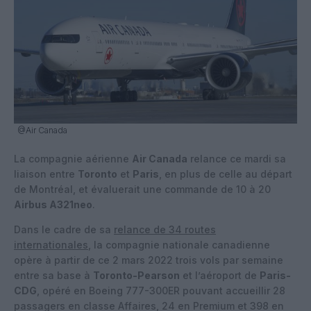
@Air Canada
La compagnie aérienne
Air Canada
relance ce mardi sa
liaison entre
Toronto
et
Paris
, en plus de celle au départ
de Montréal, et évaluerait une commande de 10 à 20
Airbus A321neo
.
Dans le cadre de sa
relance de 34 routes
internationales
, la compagnie nationale canadienne
opère à partir de ce 2 mars 2022 trois vols par semaine
entre sa base à
Toronto-Pearson
et l’aéroport de
Paris-
CDG
, opéré en Boeing 777-300ER pouvant accueillir 28
passagers en classe Affaires, 24 en Premium et 398 en