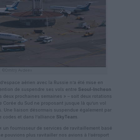
©Dmitry Avdeev
 d’espace aérien avec la Russie n’a été mise en
ention de suspendre ses vols entre
Seoul-Incheon
s deux prochaines semaines » – soit deux rotations
e Corée du Sud ne proposant jusque là qu’un vol
es. Une liaison désormais suspendue également par
e codes et dans l’alliance
SkyTeam
.
 « un fournisseur de services de ravitaillement basé
 pouvions plus ravitailler nos avions à l’aéroport