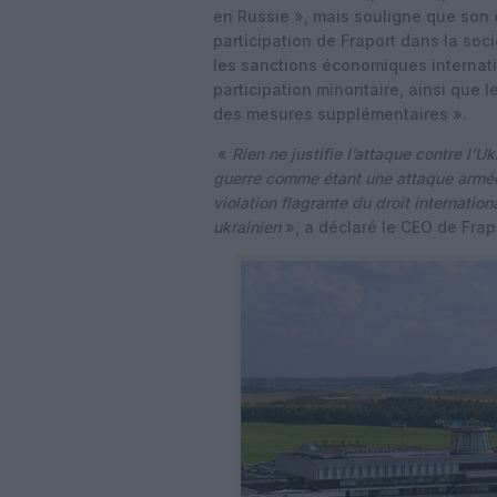
en Russie », mais souligne que son 
participation de Fraport dans la soc
les sanctions économiques internati
participation minoritaire, ainsi que 
des mesures supplémentaires ».
«
Rien ne justifie l’attaque contre l
guerre comme étant une attaque armée 
violation flagrante du droit internatio
ukrainien
», a déclaré le CEO de Frap