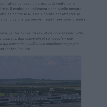
contrat de concession « exclut la vente de la
iété ». Il évalue actuellement dans quelle mesure
onales contre la Russie « pourraient affecter sa
les conclusions qui peuvent être tirées pour prendre
’Ukraine par les forces russes. Nous condamnons cette
contre un État souverain et son peuple – une
nal qui cause des souffrances indicibles au peuple
ort Stefan Schulte.