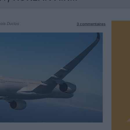
ois Duclos
3 commentaires