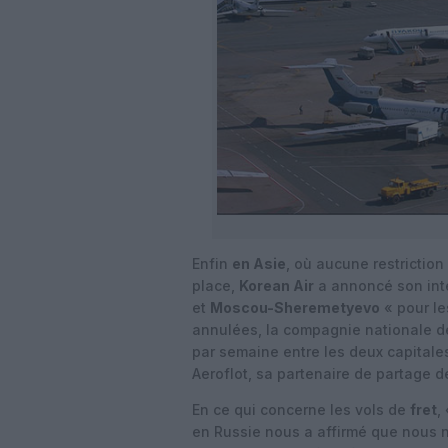
Enfin
en Asie
, où aucune restriction
place,
Korean Air
a annoncé son int
et
Moscou-Sheremetyevo
« pour le
annulées, la compagnie nationale d
par semaine entre les deux capital
Aeroflot, sa partenaire de partage d
En ce qui concerne les vols de
fret
,
en Russie nous a affirmé que nous ne