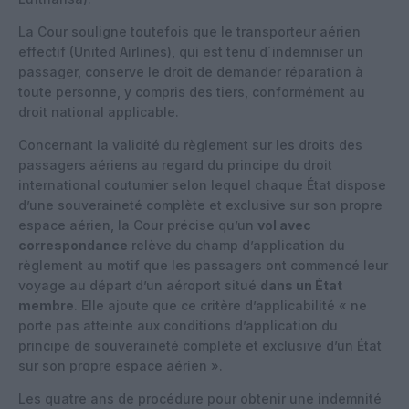
La Cour souligne toutefois que le transporteur aérien
effectif (United Airlines), qui est tenu d´indemniser un
passager, conserve le droit de demander réparation à
toute personne, y compris des tiers, conformément au
droit national applicable.
Concernant la validité du règlement sur les droits des
passagers aériens au regard du principe du droit
international coutumier selon lequel chaque État dispose
d’une souveraineté complète et exclusive sur son propre
espace aérien, la Cour précise qu’un
vol avec
correspondance
relève du champ d’application du
règlement au motif que les passagers ont commencé leur
voyage au départ d’un aéroport situé
dans un État
membre
. Elle ajoute que ce critère d’applicabilité « ne
porte pas atteinte aux conditions d’application du
principe de souveraineté complète et exclusive d’un État
sur son propre espace aérien ».
Les quatre ans de procédure pour obtenir une indemnité