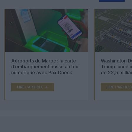
Aéroports du Maroc : la carte
Washington Du
d’embarquement passe au tout
Trump lance u
numérique avec Pax Check
de 22,5 millia
LIRE L'ARTICLE
LIRE L'ARTICL