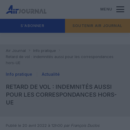
MENU
S'ABONNER
SOUTENIR AIR JOURNAL
Air Journal
Info pratique
Retard de vol : indemnités aussi pour les correspondances
hors-UE
Info pratique
Actualité
RETARD DE VOL : INDEMNITÉS AUSSI
POUR LES CORRESPONDANCES HORS-
UE
Publié le 20 avril 2022 à 12h00
par François Duclos