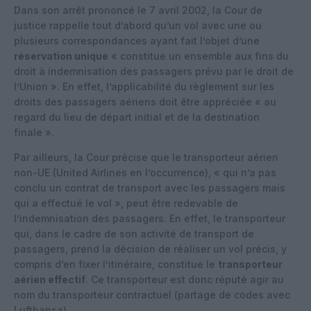
Dans son arrêt prononcé le 7 avril 2002, la Cour de
justice rappelle tout d’abord qu’un vol avec une ou
plusieurs correspondances ayant fait l’objet d’une
réservation unique
« constitue un ensemble aux fins du
droit à indemnisation des passagers prévu par le droit de
l’Union ». En effet, l’applicabilité du règlement sur les
droits des passagers aériens doit être appréciée « au
regard du lieu de départ initial et de la destination
finale ».
Par ailleurs, la Cour précise que le transporteur aérien
non-UE (United Airlines en l’occurrence), « qui n’a pas
conclu un contrat de transport avec les passagers mais
qui a effectué le vol », peut être redevable de
l’indemnisation des passagers. En effet, le transporteur
qui, dans le cadre de son activité de transport de
passagers, prend la décision de réaliser un vol précis, y
compris d’en fixer l’itinéraire, constitue le
transporteur
aérien effectif
. Ce transporteur est donc réputé agir au
nom du transporteur contractuel (partage de codes avec
Lufthansa).