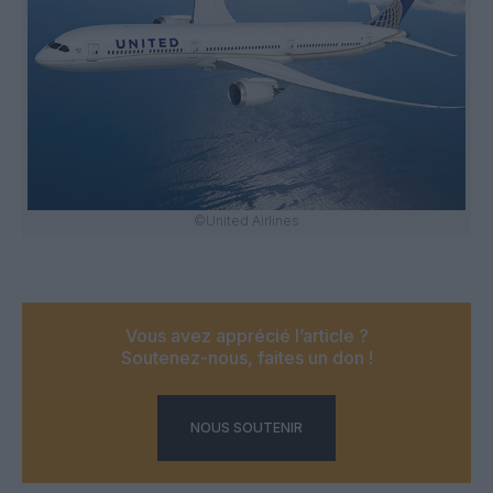
©United Airlines
Vous avez apprécié l’article ?
Soutenez-nous, faites un don !
NOUS SOUTENIR