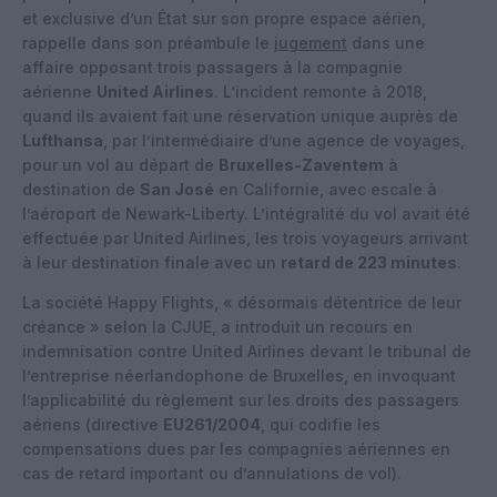
et exclusive d’un État sur son propre espace aérien,
rappelle dans son préambule le
jugement
dans une
affaire opposant trois passagers à la compagnie
aérienne
United Airlines
. L’incident remonte à 2018,
quand ils avaient fait une réservation unique auprès de
Lufthansa
, par l’intermédiaire d’une agence de voyages,
pour un vol au départ de
Bruxelles-Zaventem
à
destination de
San José
en Californie, avec escale à
l’aéroport de Newark-Liberty. L’intégralité du vol avait été
effectuée par United Airlines, les trois voyageurs arrivant
à leur destination finale avec un
retard de 223 minutes
.
La société Happy Flights, « désormais détentrice de leur
créance » selon la CJUE, a introduit un recours en
indemnisation contre United Airlines devant le tribunal de
l’entreprise néerlandophone de Bruxelles, en invoquant
l’applicabilité du règlement sur les droits des passagers
aériens (directive
EU261/2004
, qui codifie les
compensations dues par les compagnies aériennes en
cas de retard important ou d’annulations de vol).