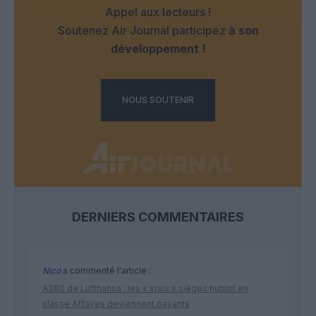
Appel aux lecteurs !
Soutenez Air Journal participez
à son
développement !
NOUS SOUTENIR
DERNIERS COMMENTAIRES
Nico
a commenté l'article :
A380 de Lufthansa : les « vrais » sièges hublot en
classe Affaires deviennent payants