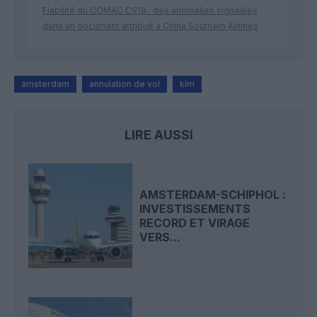
Fiabilité du COMAC C919 : des anomalies signalées
dans un document attribué à China Southern Airlines
amsterdam
annulation de vol
klm
LIRE AUSSI
AMSTERDAM-SCHIPHOL :
INVESTISSEMENTS
RECORD ET VIRAGE
VERS...