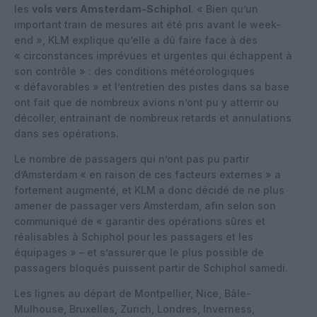
les
vols vers Amsterdam-Schiphol
. « Bien qu’un
important train de mesures ait été pris avant le week-
end », KLM explique qu’elle a dû faire face à des
« circonstances imprévues et urgentes qui échappent à
son contrôle » : des conditions météorologiques
« défavorables » et l’entretien des pistes dans sa base
ont fait que de nombreux avions n’ont pu y atterrir ou
décoller, entrainant de nombreux retards et annulations
dans ses opérations.
Le nombre de passagers qui n’ont pas pu partir
d’Amsterdam « en raison de ces facteurs externes » a
fortement augmenté, et KLM a donc décidé de ne plus
amener de passager vers Amsterdam, afin selon son
communiqué de « garantir des opérations sûres et
réalisables à Schiphol pour les passagers et les
équipages » – et s’assurer que le plus possible de
passagers bloqués puissent partir de Schiphol samedi.
Les lignes au départ de Montpellier, Nice, Bâle-
Mulhouse, Bruxelles, Zurich, Londres, Inverness,