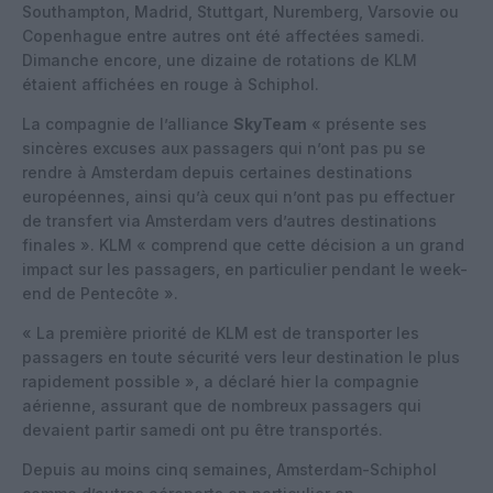
Southampton, Madrid, Stuttgart, Nuremberg, Varsovie ou
Copenhague entre autres ont été affectées samedi.
Dimanche encore, une dizaine de rotations de KLM
étaient affichées en rouge à Schiphol.
La compagnie de l’alliance
SkyTeam
« présente ses
sincères excuses aux passagers qui n’ont pas pu se
rendre à Amsterdam depuis certaines destinations
européennes, ainsi qu’à ceux qui n’ont pas pu effectuer
de transfert via Amsterdam vers d’autres destinations
finales ». KLM « comprend que cette décision a un grand
impact sur les passagers, en particulier pendant le week-
end de Pentecôte ».
« La première priorité de KLM est de transporter les
passagers en toute sécurité vers leur destination le plus
rapidement possible », a déclaré hier la compagnie
aérienne, assurant que de nombreux passagers qui
devaient partir samedi ont pu être transportés.
Depuis au moins cinq semaines, Amsterdam-Schiphol