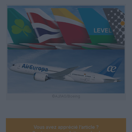
©AJ/IAG/Boeing
Vous avez apprécié l’article ?