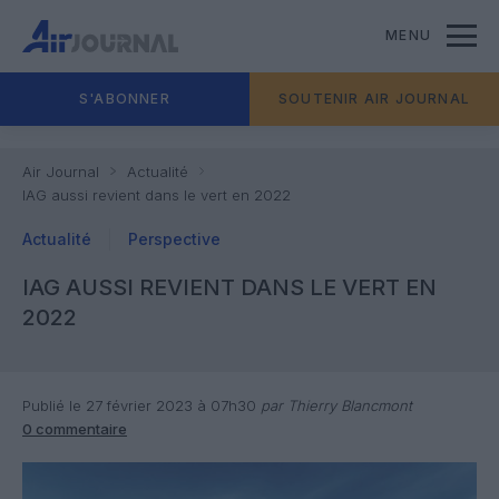
MENU
S'ABONNER
SOUTENIR AIR JOURNAL
Air Journal
Actualité
IAG aussi revient dans le vert en 2022
Actualité
Perspective
IAG AUSSI REVIENT DANS LE VERT EN
2022
Publié le 27 février 2023 à 07h30
par Thierry Blancmont
0 commentaire