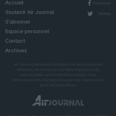
Accueil
Facebook
Soutenir Air Journal
Twitter
S’abonner
Espace personnel
Contact
Archives
Air Journal publie des informations sur les compagnies
aériennes, les avions, les nouvelles liaisons et toute
autre actualité concernant l’aéronautique civile.
Retrouvez sur Air Journal tout ce que vous voulez savoir
sur le transport aérien.