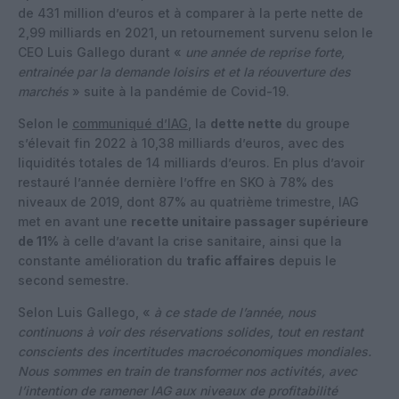
de 431 million d’euros et à comparer à la perte nette de
2,99 milliards en 2021, un retournement survenu selon le
CEO Luis Gallego durant «
une année de reprise forte,
entrainée par la demande loisirs et et la réouverture des
marchés
» suite à la pandémie de Covid-19.
Selon le
communiqué d’IAG
, la
dette nette
du groupe
s’élevait fin 2022 à 10,38 milliards d’euros, avec des
liquidités totales de 14 milliards d’euros. En plus d’avoir
restauré l’année dernière l’offre en SKO à 78% des
niveaux de 2019, dont 87% au quatrième trimestre, IAG
met en avant une
recette unitaire passager supérieure
de 11%
à celle d’avant la crise sanitaire, ainsi que la
constante amélioration du
trafic affaires
depuis le
second semestre.
Selon Luis Gallego, «
à ce stade de l’année, nous
continuons à voir des réservations solides, tout en restant
conscients des incertitudes macroéconomiques mondiales.
Nous sommes en train de transformer nos activités, avec
l’intention de ramener IAG aux niveaux de profitabilité