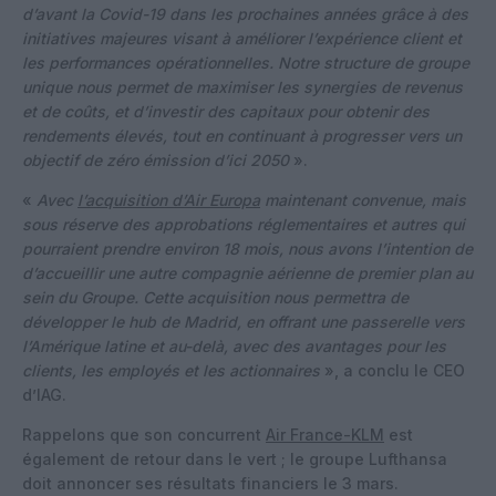
d’avant la Covid-19 dans les prochaines années grâce à des
initiatives majeures visant à améliorer l’expérience client et
les performances opérationnelles. Notre structure de groupe
unique nous permet de maximiser les synergies de revenus
et de coûts, et d’investir des capitaux pour obtenir des
rendements élevés, tout en continuant à progresser vers un
objectif de zéro émission d’ici 2050
».
«
Avec
l’acquisition d’Air Europa
maintenant convenue, mais
sous réserve des approbations réglementaires et autres qui
pourraient prendre environ 18 mois, nous avons l’intention de
d’accueillir une autre compagnie aérienne de premier plan au
sein du Groupe. Cette acquisition nous permettra de
développer le hub de Madrid, en offrant une passerelle vers
l’Amérique latine et au-delà, avec des avantages pour les
clients, les employés et les actionnaires
», a conclu le CEO
d’IAG.
Rappelons que son concurrent
Air France-KLM
est
également de retour dans le vert ; le groupe Lufthansa
doit annoncer ses résultats financiers le 3 mars.