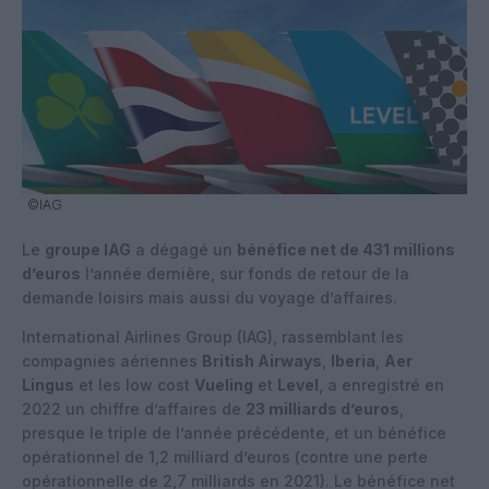
©IAG
Le
groupe IAG
a dégagé un
bénéfice net de 431 millions
d’euros
l’année dernière, sur fonds de retour de la
demande loisirs mais aussi du voyage d’affaires.
International Airlines Group (IAG), rassemblant les
compagnies aériennes
British Airways
,
Iberia
,
Aer
Lingus
et les low cost
Vueling
et
Level
, a enregistré en
2022 un chiffre d’affaires de
23 milliards d’euros
,
presque le triple de l’année précédente, et un bénéfice
opérationnel de 1,2 milliard d’euros (contre une perte
opérationnelle de 2,7 milliards en 2021). Le bénéfice net