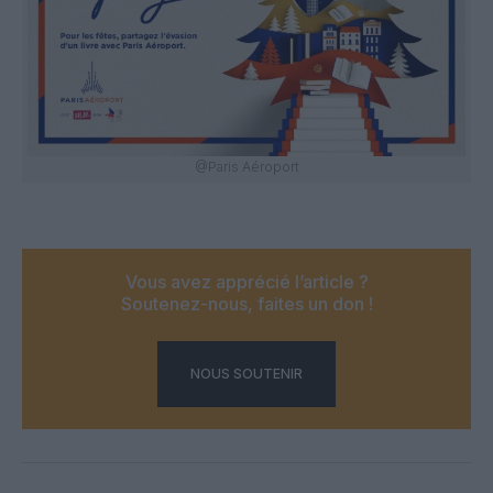
@Paris Aéroport
Vous avez apprécié l’article ?
Soutenez-nous, faites un don !
NOUS SOUTENIR