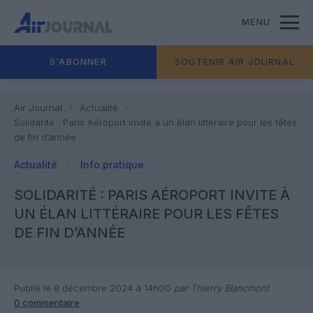
MENU
S'ABONNER
SOUTENIR AIR JOURNAL
Air Journal
Actualité
Solidarité : Paris Aéroport invite à un élan littéraire pour les fêtes
de fin d’année
Actualité
Info pratique
SOLIDARITÉ : PARIS AÉROPORT INVITE À
UN ÉLAN LITTÉRAIRE POUR LES FÊTES
DE FIN D’ANNÉE
Publié le 8 décembre 2024 à 14h00
par Thierry Blancmont
0 commentaire