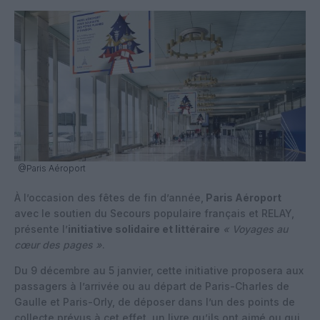
@Paris Aéroport
À l’occasion des fêtes de fin d’année,
Paris Aéroport
avec le soutien du Secours populaire français et RELAY,
présente l’
initiative solidaire et littéraire
« Voyages au
cœur des pages »
.
Du 9 décembre au 5 janvier, cette initiative proposera aux
passagers à l’arrivée ou au départ de Paris-Charles de
Gaulle et Paris-Orly, de déposer dans l’un des points de
collecte prévus à cet effet, un livre qu’ils ont aimé ou qui