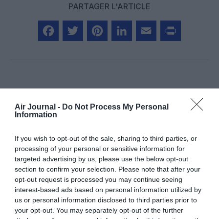
PARTAGER L'ARTICLE
Facebook
Twitter
Pinterest
LinkedIn
Email
Print
Aucun commentaire !
Air Journal -
Do Not Process My Personal
Information
LAISSER UN COMMENTAIRE
If you wish to opt-out of the sale, sharing to third parties, or
processing of your personal or sensitive information for
targeted advertising by us, please use the below opt-out
FAIRE UN DON
section to confirm your selection. Please note that after your
opt-out request is processed you may continue seeing
interest-based ads based on personal information utilized by
Appel aux lecteurs !
us or personal information disclosed to third parties prior to
Soutenez Air Journal participez
à son
your opt-out. You may separately opt-out of the further
développement !