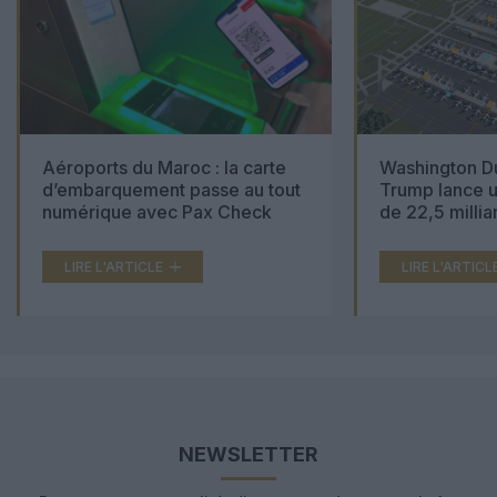
Aéroports du Maroc : la carte
Washington Du
d’embarquement passe au tout
Trump lance u
numérique avec Pax Check
de 22,5 millia
LIRE L'ARTICLE
LIRE L'ARTICL
NEWSLETTER