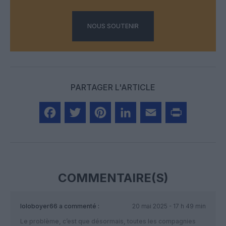
NOUS SOUTENIR
PARTAGER L'ARTICLE
Facebook
Twitter
Pinterest
LinkedIn
Email
Print
COMMENTAIRE(S)
loloboyer66
a commenté :
20 mai 2025 - 17 h 49 min
Le problème, c’est que désormais, toutes les compagnies