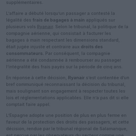
supplémentaires.
L’affaire a débuté lorsqu’un passager a contesté la
légalité des
frais de bagages à main
appliqués sur
plusieurs vols
Ryanair
. Selon le tribunal, la politique de la
compagnie aérienne, qui consistait à facturer les
bagages à main respectant les dimensions standard,
était jugée injuste et contraire aux
droits des
consommateurs
. Par conséquent, la compagnie
aérienne a été condamnée à rembourser au passager
l’intégralité des frais payés sur la période de cinq ans.
En réponse à cette décision,
Ryanair
s’est contentée d’un
bref communiqué reconnaissant la décision du tribunal,
mais soulignant son engagement à respecter toutes les
lois et réglementations applicables. Elle n’a pas dit si elle
comptait faire appel.
L’Espagne adopte une position de plus en plus ferme en
faveur de la protection des droits des passagers, et cette
décision, rendue par le tribunal régional de Salamanque,
est perçue par les observateurs du secteur comme une