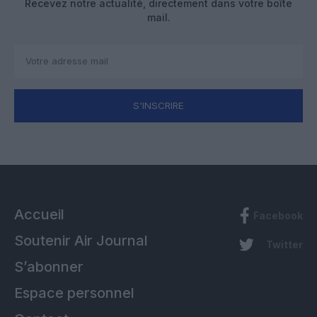
Recevez notre actualité, directement dans votre boîte
mail.
S'INSCRIRE
Accueil
Facebook
Soutenir Air Journal
Twitter
S’abonner
Espace personnel