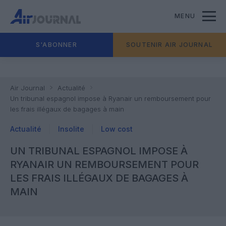
MENU
S'ABONNER
SOUTENIR AIR JOURNAL
Air Journal
Actualité
Un tribunal espagnol impose à Ryanair un remboursement pour
les frais illégaux de bagages à main
Actualité
Insolite
Low cost
UN TRIBUNAL ESPAGNOL IMPOSE À
RYANAIR UN REMBOURSEMENT POUR
LES FRAIS ILLÉGAUX DE BAGAGES À
MAIN