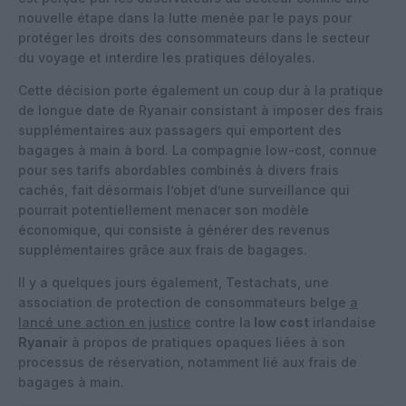
nouvelle étape dans la lutte menée par le pays pour
protéger les droits des consommateurs dans le secteur
du voyage et interdire les pratiques déloyales.
Cette décision porte également un coup dur à la pratique
de longue date de Ryanair consistant à imposer des frais
supplémentaires aux passagers qui emportent des
bagages à main à bord. La compagnie low-cost, connue
pour ses tarifs abordables combinés à divers frais
cachés, fait désormais l’objet d’une surveillance qui
pourrait potentiellement menacer son modèle
économique, qui consiste à générer des revenus
supplémentaires grâce aux frais de bagages.
Il y a quelques jours également, Testachats, une
association de protection de consommateurs belge
a
lancé une action en justice
contre la
low cost
irlandaise
Ryanair
à propos de pratiques opaques liées à son
processus de réservation, notamment lié aux frais de
bagages à main.