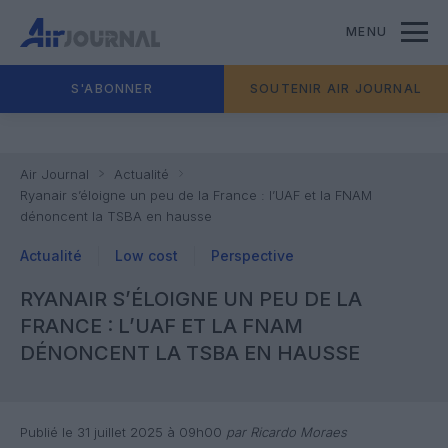
MENU
S'ABONNER
SOUTENIR AIR JOURNAL
Air Journal
Actualité
Ryanair s’éloigne un peu de la France : l’UAF et la FNAM
dénoncent la TSBA en hausse
Actualité
Low cost
Perspective
RYANAIR S’ÉLOIGNE UN PEU DE LA
FRANCE : L’UAF ET LA FNAM
DÉNONCENT LA TSBA EN HAUSSE
Publié le 31 juillet 2025 à 09h00
par Ricardo Moraes