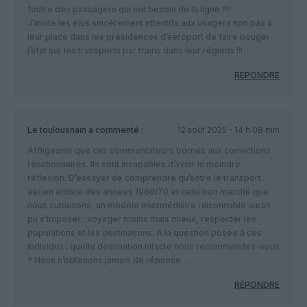
foutre des passagers qui ont besoin de la ligne !!!!
J’invite les élus sincèrement attentifs aux usagers non pas à
leur place dans les présidences d’aéroport de faire bouger
l’état sur les transports par trains dans leur régions !!!
RÉPONDRE
Le toulousnain
a commenté :
12 août 2025 - 14 h 08 min
Affligeants que ces commentateurs bornés aux convictions
réactionnaires. Ils sont incapables d’avoir la moindre
réflexion. D’essayer de comprendre qu’entre le transport
aérien élitiste des années 1960/70 et celui bon marché que
nous subissons, un modèle intermédiaire raisonnable aurait
pu s’imposer : voyager moins mais mieux, respecter les
populations et les destinations. A la question posée à ces
individus : quelle destination intacte nous recommandez-vous
? Nous n’obtenons jamais de réponse…
RÉPONDRE