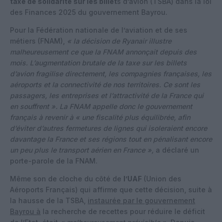
taxe de solidarité sur les billet
s d’avion (TSBA) dans la loi
des Finances 2025 du gouvernement Bayrou.
Pour la Fédération nationale de l’aviation et de ses
métiers (FNAM),
« la décision de Ryanair illustre
malheureusement ce que la FNAM annonçait depuis des
mois. L’augmentation brutale de la taxe sur les billets
d’avion fragilise directement, les compagnies françaises, les
aéroports et la connectivité de nos territoires. Ce sont les
passagers, les entreprises et l’attractivité de la France qui
en souffrent ». La FNAM appelle donc le gouvernement
français à revenir à « une fiscalité plus équilibrée, afin
d’éviter d’autres fermetures de lignes qui isoleraient encore
davantage la France et ses régions tout en pénalisant encore
un peu plus le transport aérien en France »,
a déclaré un
porte-parole de la FNAM.
Même son de cloche du côté de
l’UAF
(Union des
Aéroports Français) qui affirme que cette décision, suite à
la hausse de la TSBA,
instaurée par le gouvernement
Bayrou à
la recherche de recettes pour réduire le déficit