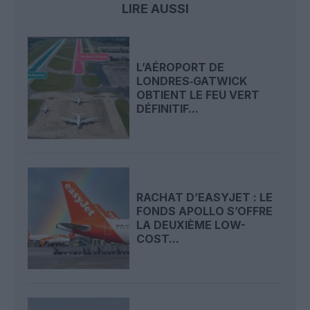
LIRE AUSSI
L’AÉROPORT DE
LONDRES‑GATWICK
OBTIENT LE FEU VERT
DÉFINITIF...
RACHAT D’EASYJET : LE
FONDS APOLLO S’OFFRE
LA DEUXIÈME LOW-
COST...