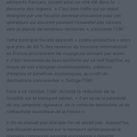
aéroports français, jouant ainsi un rôle clé dans la
desserte des régions.
« C’est bien l’offre qui se réduit,
étranglée par une fiscalité devenue dissuasive pour ces
opérateurs qui assurent pourtant l’essentiel des liaisons
vers et depuis de nombreux territoires »,
s’exclame l’UAF.
Cette politique fiscale apparaît
« contre-productive »
alors
que près de 40 % des revenus du tourisme international
en France proviennent de voyageurs arrivant par avion.
« C’est l’ensemble du tissu territorial qui se voit fragilisé, au
risque de voir s’éloigner investissements, créations
d’emplois et bénéfices économiques, au profit de
destinations concurrentes »,
fustige l’UAF.
Face à ce constat, l’UAF réclame la réduction de la
fiscalité sur le transport aérien.
« Il en va de la pérennité
de nos aéroports régionaux, de la cohésion territoriale, et de
l’attractivité touristique de la France ».
« On ne pouvait pas dire que l’on ne savait pas. Aujourd’hui,
une fiscalité excessive sur le transport aérien pousse la
première compagnie aérienne européenne à déserter