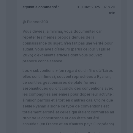
atplhkt
a commenté :
31 juillet 2025 - 17 h 20
min
@ Pioneer300
Vous deviez, à minima, vous documenter car
répéter les mêmes propos dénués de la
connaissance du sujet, n’en fait pas une vérité pour
autant. Vous avez d’ailleurs (parus ce jour 31 juillet
2025) d’excellents articles dont vous pouvez
prendre connaissance.
Les « subventions » (en regard du chiffre d’affaires
elles sont infimes), souvent reprochées à Ryanair,
ce sont les gestionnaires de plate formes
aéronautiques qui ont conclu des conventions avec
les compagnies aériennes pour doper leur activité :
à raison parfois et à tort en d’autres cas. Croire que
seule Ryanair a signé ce type de conventions est
totalement erroné et celles qui étaient contraires au
droit de la concurrence et des états ont été
annulées (en France et en d’autres pays Européens).