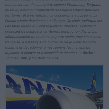
totalement certains aéroports comme Strasbourg, Bergerac
ou Brive, à fermer brutalement des lignes vitales pour nos
territoires, et à privilégier nos concurrents européens. La
France s’isole fiscalement en Europe. Ce choix politique est
une faute lourde aux conséquences directes : isolement
croissant de nombreux territoires, destruction d’emplois,
affaiblissement du tourisme et perte sèche pour l’économie
française. Il est temps de tourner la page d’une fiscalité
punitive et de redonner à nos régions les moyens de
rayonner, d’innover et d’accueillir le monde »
, a déclaré
Thomas Juin, président de l’UAF.