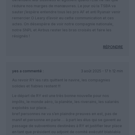
réduire nos marges de manœuvres. Le jour où la TSBA va
sauter j’espère entendre tous les pro AF et anti Ryanair venir
remercier O Leary d’avoir eu cette communication et ces
actes. On désespère de voir notre compagnie nationale,
notre SNPL et Airbus rester les bras croisés et faire les
résignés !
RÉPONDRE
yes
a commenté :
3 août 2025 - 17 h 12 min
Au revoir RY les rats quittent le navire, les compagnies
solides et fiables restent !!!
Le départ de RY est une très bonne nouvelle pour nos
impôts, le monde aéro, la planète, les riverains, les salariés
exploités sur place…
bref personnes ne va s’en plaindre preuves en est, pas de
manif et personne en parle … à part les élus qui se gavent au
passage de subventions destinées à RY et justifier leur place
en tant que président ou adjoint de comité exécutif blablabla