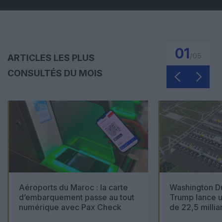
01
/
05
ARTICLES LES PLUS
CONSULTÉS DU MOIS
Aéroports du Maroc : la carte
Washington Du
d’embarquement passe au tout
Trump lance u
numérique avec Pax Check
de 22,5 millia