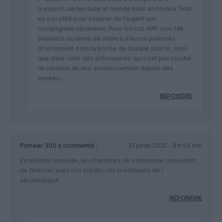
transport aérien dans le monde mais en France l’état
en a profité pour soutirer de l’argent aux
compagnies aériennes. Pour les cas d’AF cela fait
plusieurs dizaines de milliers d’euros prélevés
directement dans la poche de chaque salarié, ainsi
que dans celle des actionnaires qui n’ont pas touché
un centime de leur investissement depuis des
années…
RÉPONDRE
Pioneer 300
a commenté :
31 juillet 2025 - 9 h 54 min
Excellente nouvelle ,les chambres de commerce cesseront
de financer avec nos impôts ces prédateurs de l
aéronautique
RÉPONDRE