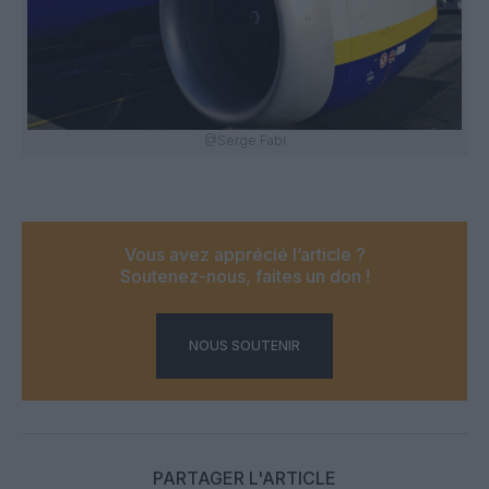
@Serge Fabi
Vous avez apprécié l’article ?
Soutenez-nous, faites un don !
NOUS SOUTENIR
PARTAGER L'ARTICLE