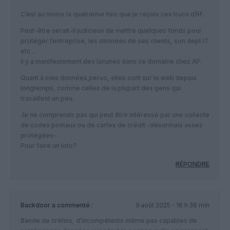
C’est au moins la quatrième fois que je reçois ces trucs d’AF.
Peut-être serait-il judicieux de mettre quelques fonds pour
protéger l’entreprise, les données de ses clients, son dept IT
etc ..
Il y a manifestement des lacunes dans ce domaine chez AF.
Quant à mes données perso, elles sont sur le web depuis
longtemps, comme celles de la plupart des gens qui
travaillent un peu.
Je ne comprends pas qui peut être intéressé par une collecte
de codes postaux ou de cartes de crédit -désormais assez
protégées-
Pour faire un loto?
RÉPONDRE
Backdoor
a commenté :
9 août 2025 - 16 h 36 min
Bande de crétins, d’incompétents même pas capables de