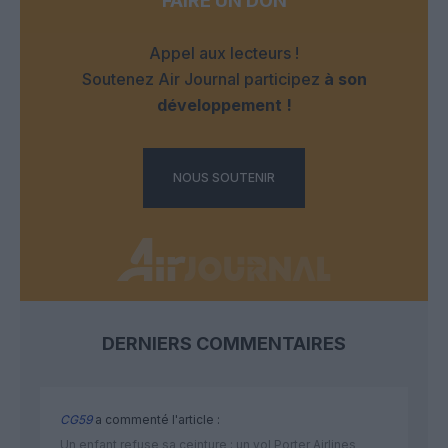
FAIRE UN DON
Appel aux lecteurs !
Soutenez Air Journal participez
à son
développement !
NOUS SOUTENIR
DERNIERS COMMENTAIRES
CG59
a commenté l'article :
Un enfant refuse sa ceinture : un vol Porter Airlines