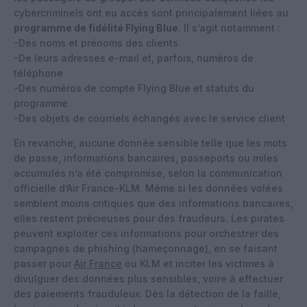
cybercriminels ont eu accès sont principalement liées au
programme de fidélité Flying Blue
. Il s’agit notamment :
-Des noms et prénoms des clients
-De leurs adresses e-mail et, parfois, numéros de
téléphone
-Des numéros de compte Flying Blue et statuts du
programme
-Des objets de courriels échangés avec le service client
En revanche, aucune donnée sensible telle que les mots
de passe, informations bancaires, passeports ou miles
accumulés n’a été compromise, selon la communication
officielle d’Air France-KLM. Même si les données volées
semblent moins critiques que des informations bancaires,
elles restent précieuses pour des fraudeurs. Les pirates
peuvent exploiter ces informations pour orchestrer des
campagnes de phishing (hameçonnage), en se faisant
passer pour
Air France
ou KLM et inciter les victimes à
divulguer des données plus sensibles, voire à effectuer
des paiements frauduleux. Dès la détection de la faille,