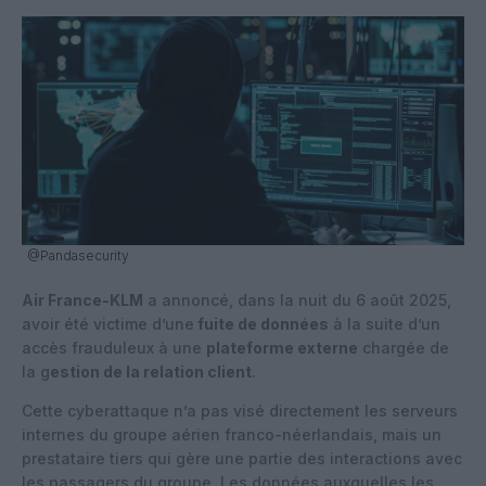
@Pandasecurity
Air France-KLM
a annoncé, dans la nuit du 6 août 2025,
avoir été victime d’une
fuite de données
à la suite d’un
accès frauduleux à une
plateforme externe
chargée de
la g
estion de la relation client
.
Cette cyberattaque n’a pas visé directement les serveurs
internes du groupe aérien franco-néerlandais, mais un
prestataire tiers qui gère une partie des interactions avec
les passagers du groupe. Les données auxquelles les