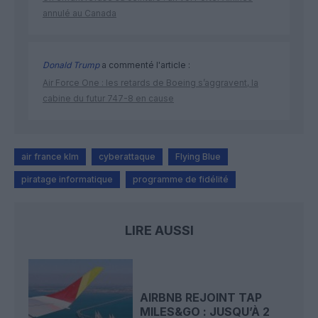
annulé au Canada
Donald Trump
a commenté l'article :
Air Force One : les retards de Boeing s’aggravent, la
cabine du futur 747-8 en cause
air france klm
cyberattaque
Flying Blue
piratage informatique
programme de fidélité
LIRE AUSSI
AIRBNB REJOINT TAP
MILES&GO : JUSQU’À 2