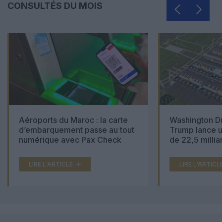
CONSULTÉS DU MOIS
Aéroports du Maroc : la carte
Washington Du
d’embarquement passe au tout
Trump lance u
numérique avec Pax Check
de 22,5 millia
LIRE L'ARTICLE
LIRE L'ARTICL