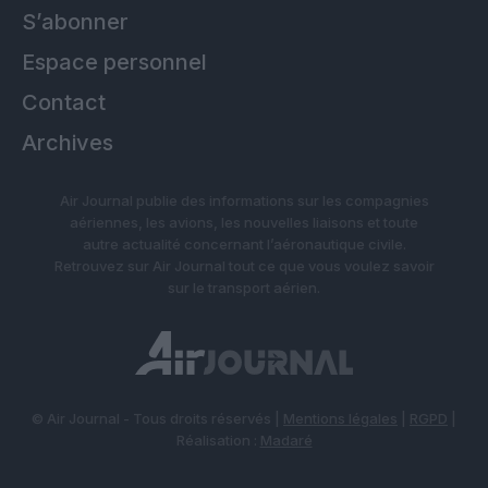
S’abonner
Espace personnel
Contact
Archives
Air Journal publie des informations sur les compagnies
aériennes, les avions, les nouvelles liaisons et toute
autre actualité concernant l’aéronautique civile.
Retrouvez sur Air Journal tout ce que vous voulez savoir
sur le transport aérien.
© Air Journal - Tous droits réservés |
Mentions légales
|
RGPD
|
Réalisation :
Madaré