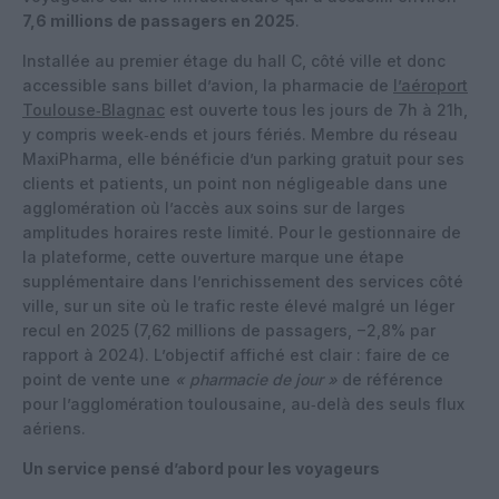
7,6 millions de passagers en 2025
.
Installée au premier étage du hall C, côté ville et donc
accessible sans billet d’avion, la pharmacie de
l’aéroport
Toulouse‑Blagnac
est ouverte tous les jours de 7h à 21h,
y compris week‑ends et jours fériés. Membre du réseau
MaxiPharma, elle bénéficie d’un parking gratuit pour ses
clients et patients, un point non négligeable dans une
agglomération où l’accès aux soins sur de larges
amplitudes horaires reste limité. Pour le gestionnaire de
la plateforme, cette ouverture marque une étape
supplémentaire dans l’enrichissement des services côté
ville, sur un site où le trafic reste élevé malgré un léger
recul en 2025 (7,62 millions de passagers, −2,8% par
rapport à 2024). L’objectif affiché est clair : faire de ce
point de vente une
« pharmacie de jour »
de référence
pour l’agglomération toulousaine, au‑delà des seuls flux
aériens.
Un service pensé d’abord pour les voyageurs