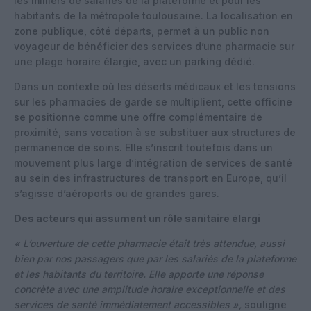
les milliers de salariés de la plateforme et pour les
habitants de la métropole toulousaine. La localisation en
zone publique, côté départs, permet à un public non
voyageur de bénéficier des services d’une pharmacie sur
une plage horaire élargie, avec un parking dédié.
Dans un contexte où les déserts médicaux et les tensions
sur les pharmacies de garde se multiplient, cette officine
se positionne comme une offre complémentaire de
proximité, sans vocation à se substituer aux structures de
permanence de soins. Elle s’inscrit toutefois dans un
mouvement plus large d’intégration de services de santé
au sein des infrastructures de transport en Europe, qu’il
s’agisse d’aéroports ou de grandes gares.
Des acteurs qui assument un rôle sanitaire élargi
« L’ouverture de cette pharmacie était très attendue, aussi
bien par nos passagers que par les salariés de la plateforme
et les habitants du territoire. Elle apporte une réponse
concrète avec une amplitude horaire exceptionnelle et des
services de santé immédiatement accessibles »,
souligne