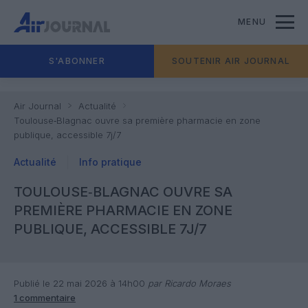
MENU
S'ABONNER
SOUTENIR AIR JOURNAL
Air Journal
Actualité
Toulouse‑Blagnac ouvre sa première pharmacie en zone
publique, accessible 7j/7
Actualité
Info pratique
TOULOUSE‑BLAGNAC OUVRE SA
PREMIÈRE PHARMACIE EN ZONE
PUBLIQUE, ACCESSIBLE 7J/7
Publié le 22 mai 2026 à 14h00
par Ricardo Moraes
1 commentaire