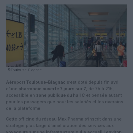
©Toulouse-Blagnac
Aéroport Toulouse-Blagnac
s’est doté depuis fin avril
d’une
pharmacie ouverte 7 jours sur 7
, de 7h à 21h,
accessible en
zone publique du hall C
et pensée autant
pour les passagers que pour les salariés et les riverains
de la plateforme.
Cette officine du réseau MaxiPharma s’inscrit dans une
stratégie plus large d’amélioration des services aux
voyageurs sur une infrastructure qui a accueilli environ