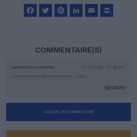
Facebook
Twitter
Pinterest
LinkedIn
Email
Print
COMMENTAIRE(S)
lapoletchi
a commenté :
23 mai 2026 - 8 h 36 min
initiative pertinente et intelligente . bravo
RÉPONDRE
LAISSER UN COMMENTAIRE