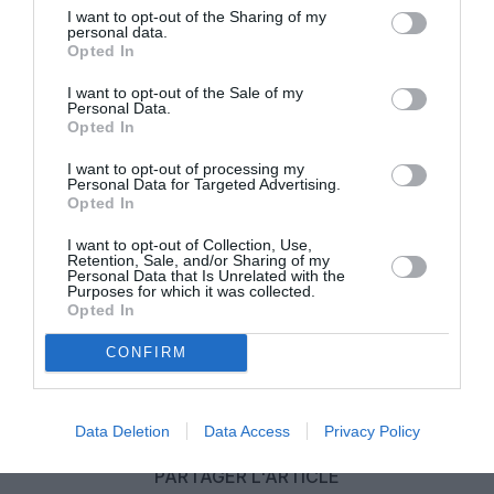
I want to opt-out of the Sharing of my
personal data.
Opted In
I want to opt-out of the Sale of my
Personal Data.
Opted In
©Aéroport Toulouse Blagnac
I want to opt-out of processing my
Personal Data for Targeted Advertising.
Opted In
I want to opt-out of Collection, Use,
Vous avez apprécié l’article ?
Retention, Sale, and/or Sharing of my
Soutenez-nous, faites un don !
Personal Data that Is Unrelated with the
Purposes for which it was collected.
Opted In
NOUS SOUTENIR
CONFIRM
Data Deletion
Data Access
Privacy Policy
PARTAGER L'ARTICLE