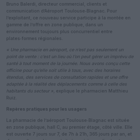
Bruno Balerdi, directeur commercial, clients et
communication d’Aéroport Toulouse‑Blagnac. Pour
l’exploitant, ce nouveau service participe à la montée en
gamme de l’offre en zone publique, dans un
environnement toujours plus concurrentiel entre
plates‑formes régionales.
« Une pharmacie en aéroport, ce n’est pas seulement un
point de vente : c’est un lieu où l’on peut gérer un imprévu de
santé à tout moment de la journée. Nous avons conçu cette
officine pour qu’elle soit utile à tous, avec des horaires
étendus, des services de consultation rapides et une offre
adaptée à la réalité des déplacements comme à celle des
habitants du secteur »,
explique le pharmacien Matthieu
Ruiz.
Repères pratiques pour les usagers
La pharmacie de l’aéroport Toulouse‑Blagnac est située
en zone publique, hall C, au premier étage, côté ville. Elle
est ouverte 7 jours sur 7, de 7h à 21h, 365 jours par an, et