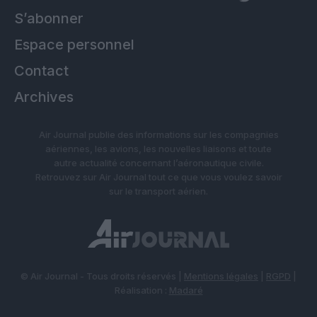
S’abonner
Espace personnel
Contact
Archives
Air Journal publie des informations sur les compagnies
aériennes, les avions, les nouvelles liaisons et toute
autre actualité concernant l’aéronautique civile.
Retrouvez sur Air Journal tout ce que vous voulez savoir
sur le transport aérien.
© Air Journal - Tous droits réservés |
Mentions légales
|
RGPD
|
Réalisation :
Madaré