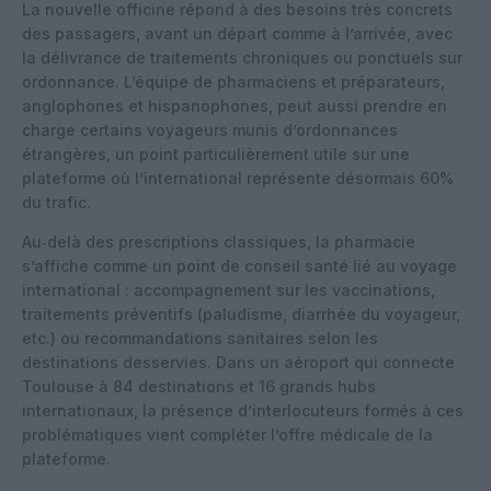
La nouvelle officine répond à des besoins très concrets
des passagers, avant un départ comme à l’arrivée, avec
la délivrance de traitements chroniques ou ponctuels sur
ordonnance. L’équipe de pharmaciens et préparateurs,
anglophones et hispanophones, peut aussi prendre en
charge certains voyageurs munis d’ordonnances
étrangères, un point particulièrement utile sur une
plateforme où l’international représente désormais 60%
du trafic.
Au‑delà des prescriptions classiques, la pharmacie
s’affiche comme un point de conseil santé lié au voyage
international : accompagnement sur les vaccinations,
traitements préventifs (paludisme, diarrhée du voyageur,
etc.) ou recommandations sanitaires selon les
destinations desservies. Dans un aéroport qui connecte
Toulouse à 84 destinations et 16 grands hubs
internationaux, la présence d’interlocuteurs formés à ces
problématiques vient compléter l’offre médicale de la
plateforme.