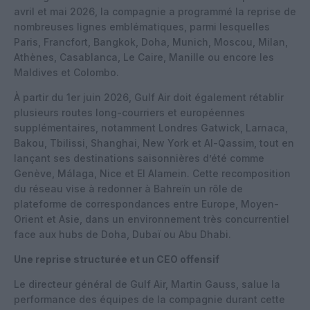
avril et mai 2026, la compagnie a programmé la reprise de
nombreuses lignes emblématiques, parmi lesquelles
Paris, Francfort, Bangkok, Doha, Munich, Moscou, Milan,
Athènes, Casablanca, Le Caire, Manille ou encore les
Maldives et Colombo.
À partir du 1er juin 2026, Gulf Air doit également rétablir
plusieurs routes long-courriers et européennes
supplémentaires, notamment Londres Gatwick, Larnaca,
Bakou, Tbilissi, Shanghai, New York et Al-Qassim, tout en
lançant ses destinations saisonnières d’été comme
Genève, Málaga, Nice et El Alamein. Cette recomposition
du réseau vise à redonner à Bahreïn un rôle de
plateforme de correspondances entre Europe, Moyen-
Orient et Asie, dans un environnement très concurrentiel
face aux hubs de Doha, Dubaï ou Abu Dhabi.
Une reprise structurée et un CEO offensif
Le directeur général de Gulf Air, Martin Gauss, salue la
performance des équipes de la compagnie durant cette