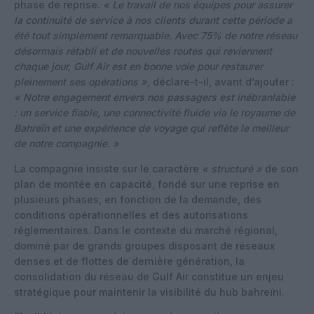
phase de reprise.
« Le travail de nos équipes pour assurer
la continuité de service à nos clients durant cette période a
été tout simplement remarquable. Avec 75% de notre réseau
désormais rétabli et de nouvelles routes qui reviennent
chaque jour, Gulf Air est en bonne voie pour restaurer
pleinement ses opérations »,
déclare-t-il, avant d’ajouter :
« Notre engagement envers nos passagers est inébranlable
: un service fiable, une connectivité fluide via le royaume de
Bahreïn et une expérience de voyage qui reflète le meilleur
de notre compagnie. »
La compagnie insiste sur le caractère
« structuré »
de son
plan de montée en capacité, fondé sur une reprise en
plusieurs phases, en fonction de la demande, des
conditions opérationnelles et des autorisations
réglementaires. Dans le contexte du marché régional,
dominé par de grands groupes disposant de réseaux
denses et de flottes de dernière génération, la
consolidation du réseau de Gulf Air constitue un enjeu
stratégique pour maintenir la visibilité du hub bahreïni.