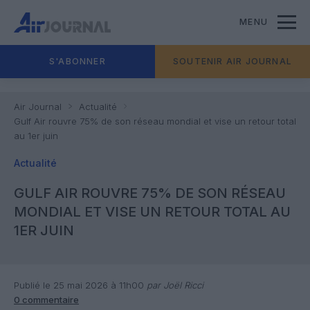
MENU
S'ABONNER
SOUTENIR AIR JOURNAL
Air Journal
Actualité
Gulf Air rouvre 75% de son réseau mondial et vise un retour total
au 1er juin
Actualité
GULF AIR ROUVRE 75% DE SON RÉSEAU
MONDIAL ET VISE UN RETOUR TOTAL AU
1ER JUIN
Publié le 25 mai 2026 à 11h00
par Joël Ricci
0 commentaire