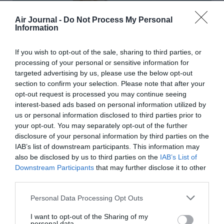
Air Journal -
Do Not Process My Personal
Information
If you wish to opt-out of the sale, sharing to third parties, or
processing of your personal or sensitive information for
targeted advertising by us, please use the below opt-out
section to confirm your selection. Please note that after your
©Gulf Air
opt-out request is processed you may continue seeing
interest-based ads based on personal information utilized by
us or personal information disclosed to third parties prior to
your opt-out. You may separately opt-out of the further
disclosure of your personal information by third parties on the
Vous avez apprécié l’article ?
IAB’s list of downstream participants. This information may
Soutenez-nous, faites un don !
also be disclosed by us to third parties on the
IAB’s List of
Downstream Participants
that may further disclose it to other
third parties.
NOUS SOUTENIR
Personal Data Processing Opt Outs
I want to opt-out of the Sharing of my
personal data.