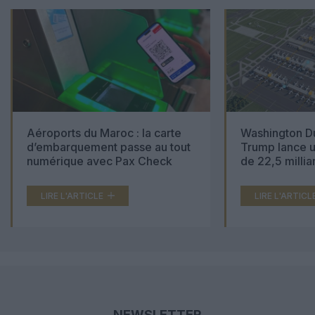
Aéroports du Maroc : la carte
Washington Du
d’embarquement passe au tout
Trump lance u
numérique avec Pax Check
de 22,5 millia
LIRE L'ARTICLE
LIRE L'ARTICL
NEWSLETTER