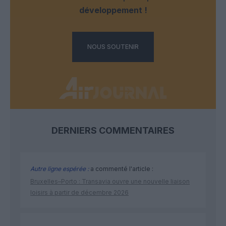
développement !
NOUS SOUTENIR
DERNIERS COMMENTAIRES
Autre ligne espérée :
a commenté l'article :
Bruxelles–Porto : Transavia ouvre une nouvelle liaison
loisirs à partir de décembre 2026