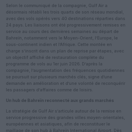
Selon le communiqué de la compagnie, Gulf Air a
désormais rétabli les trois quarts de son réseau mondial,
avec des vols opérés vers 40 destinations réparties dans
24 pays. Les liaisons ont été progressivement remises en
service au cours des dernières semaines au départ de
Bahreïn, notamment vers le Moyen-Orient, l’Europe, le
sous-continent indien et l’Afrique. Cette montée en
charge s’inscrit dans un plan de reprise par étapes, avec
un objectif affiché de restauration complète du
programme de vols au 1er juin 2026. D’après la
compagnie, l’augmentation des fréquences quotidiennes
se poursuit sur plusieurs marchés clés, signe d’une
demande en amélioration et d’une volonté de reconquérir
les passagers d’affaires comme de loisirs.
Un hub de Bahreïn reconnecté aux grands marchés
La stratégie de Gulf Air s’articule autour de la remise en
service progressive des grandes villes moyen-orientales,
européennes et asiatiques, afin de reconstituer le
maillage de son hub à Bahreïn International Airport. Dès