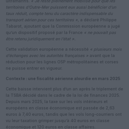
ultramarins.
« Je reste pleinement mobilisé pour que les
territoires d’Outre-Mer puissent eux aussi bénéficier d’un
taux réduit, compte tenu du caractère indispensable du
transport aérien pour ces territoires »,
a déclaré Philippe
Tabarot, ajoutant que la Commission européenne a jugé
qu’un dispositif proposé par la France
« ne pouvait pas
être retenu juridiquement en l’état ».
Cette validation européenne a nécessité
« plusieurs mois
d’échanges avec les autorités françaises »
avant que la
réduction pour les lignes OSP métropolitaines et corses
ne puisse entrer en vigueur.
Contexte : une fiscalité aérienne alourdie en mars 2025
Cette baisse intervient plus d’un an après le triplement de
la TSBA décidé dans le cadre de la loi de finances 2025.
Depuis mars 2025, la taxe sur les vols intérieurs et
européens en classe économique est passée de 2,63
euros à 7,40 euros, tandis que les vols long-courriers ont
vu leur taxation grimper jusqu’à 40 euros en classe
économique et 120 euros en classe affaires.