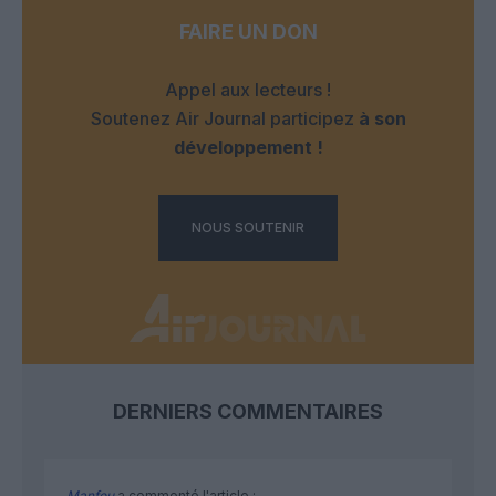
FAIRE UN DON
Appel aux lecteurs !
Soutenez Air Journal participez
à son
développement !
NOUS SOUTENIR
DERNIERS COMMENTAIRES
Manfou
a commenté l'article :