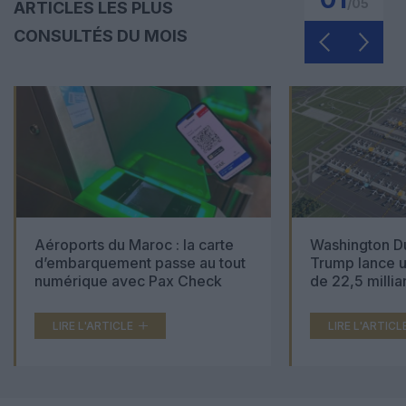
/
05
ARTICLES LES PLUS
CONSULTÉS DU MOIS
Aéroports du Maroc : la carte
Washington Du
d’embarquement passe au tout
Trump lance u
numérique avec Pax Check
de 22,5 millia
LIRE L'ARTICLE
LIRE L'ARTICL