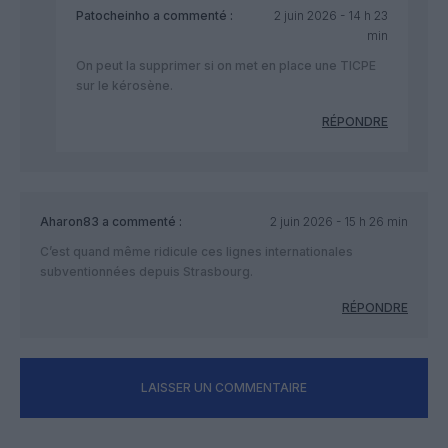
Patocheinho
a commenté :
2 juin 2026 - 14 h 23
min
On peut la supprimer si on met en place une TICPE
sur le kérosène.
RÉPONDRE
Aharon83
a commenté :
2 juin 2026 - 15 h 26 min
C’est quand même ridicule ces lignes internationales
subventionnées depuis Strasbourg.
RÉPONDRE
LAISSER UN COMMENTAIRE