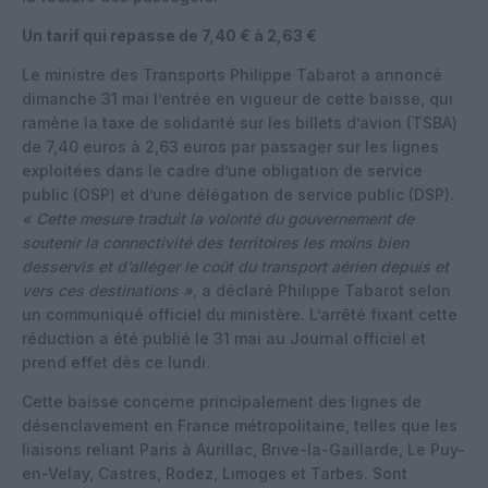
Un tarif qui repasse de 7,40 € à 2,63 €
Le ministre des Transports Philippe Tabarot a annoncé
dimanche 31 mai l’entrée en vigueur de cette baisse, qui
ramène la taxe de solidarité sur les billets d’avion (TSBA)
de 7,40 euros à 2,63 euros par passager sur les lignes
exploitées dans le cadre d’une obligation de service
public (OSP) et d’une délégation de service public (DSP).
« Cette mesure traduit la volonté du gouvernement de
soutenir la connectivité des territoires les moins bien
desservis et d’alléger le coût du transport aérien depuis et
vers ces destinations »,
a déclaré Philippe Tabarot selon
un communiqué officiel du ministère. L’arrêté fixant cette
réduction a été publié le 31 mai au Journal officiel et
prend effet dès ce lundi.
Cette baisse concerne principalement des lignes de
désenclavement en France métropolitaine, telles que les
liaisons reliant Paris à Aurillac, Brive-la-Gaillarde, Le Puy-
en-Velay, Castres, Rodez, Limoges et Tarbes. Sont