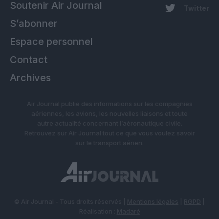
Soutenir Air Journal
Twitter
S’abonner
Espace personnel
Contact
Archives
Air Journal publie des informations sur les compagnies
aériennes, les avions, les nouvelles liaisons et toute
autre actualité concernant l’aéronautique civile.
Retrouvez sur Air Journal tout ce que vous voulez savoir
sur le transport aérien.
© Air Journal - Tous droits réservés |
Mentions légales
|
RGPD
|
Réalisation :
Madaré