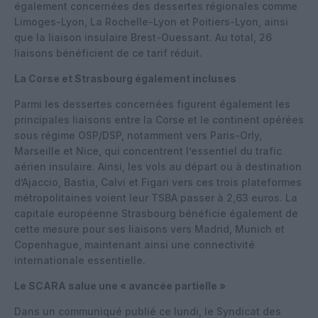
également concernées des dessertes régionales comme
Limoges-Lyon, La Rochelle-Lyon et Poitiers-Lyon, ainsi
que la liaison insulaire Brest-Ouessant. Au total, 26
liaisons bénéficient de ce tarif réduit.
La Corse et Strasbourg également incluses
Parmi les dessertes concernées figurent également les
principales liaisons entre la Corse et le continent opérées
sous régime OSP/DSP, notamment vers Paris-Orly,
Marseille et Nice, qui concentrent l’essentiel du trafic
aérien insulaire. Ainsi, les vols au départ ou à destination
d’Ajaccio, Bastia, Calvi et Figari vers ces trois plateformes
métropolitaines voient leur TSBA passer à 2,63 euros.
La
capitale européenne Strasbourg bénéficie également de
cette mesure pour ses liaisons vers Madrid, Munich et
Copenhague, maintenant ainsi une connectivité
internationale essentielle.
Le SCARA salue une « avancée partielle »
Dans un communiqué publié ce lundi, le Syndicat des