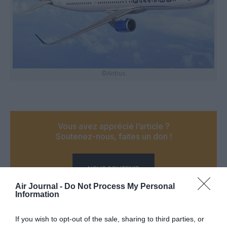
©Airbus
Vous avez apprécié l’article ?
Soutenez-nous, faites un don !
NOUS SOUTENIR
Air Journal -
Do Not Process My Personal
Information
If you wish to opt-out of the sale, sharing to third parties, or