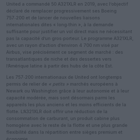
United a commandé 50 A321XLR en 2019, avec l’objectif
déclaré de remplacer progressivement ses Boeing
757‑200 et de lancer de nouvelles liaisons
internationales dites « long‑thin », à la demande
suffisante pour justifier un vol direct mais ne nécessitant
pas la capacité d’un gros‑porteur. Le programme A321XLR,
avec un rayon d’action d’environ 4 700 nm visé par
Airbus, vise précisément ce segment de marché : des
transatlantiques de niche et des dessertes vers
l’Amérique latine à partir des hubs de la côte Est.
Les 757‑200 internationaux de United ont longtemps
permis de relier de
« petits »
marchés européens à
Newark ou Washington grâce à leur autonomie et à leur
capacité modérée, mais sont désormais parmi les
appareils les plus anciens et les moins efficients de la
flotte. L’A321XLR doit offrir une réduction de la
consommation de carburant, un produit cabine plus
homogène avec le reste de la flotte et une plus grande
flexibilité dans la répartition entre sièges premium et
économie.