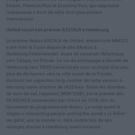
Polaris, Premium Plus et Economy Plus, qui rapproche
l’expérience à bord de celle d’un gros‑porteur
international.
United reçoit son premier A321XLR à Hambourg
Le premier Airbus A321XLR de United, immatriculé N64321,
a été livré le 3 juin depuis le site d’Airbus à
Hambourg‑Finkenwerder, avant de traverser l’Atlantique
vers Tampa, en Floride. Le vol de convoyage a décollé de
Hambourg vers 13h25 heure locale pour un trajet d’un peu
plus de dix heures vers la côte ouest de la Floride,
illustrant les capacités long‑courrier de cette version à
très long rayon d’action de l’A321neo. Selon les données
de suivi de vol, l’appareil, MSN 12581, est le premier des
50 A321XLR commandés par United en 2019, lors du
lancement du programme par Airbus. La livrée porte le
slogan « connecting people uniting the world » (« Relier
les gens, unir le monde »), déjà visible lors de ses
roulages d’essai à Hambourg avant livraison.