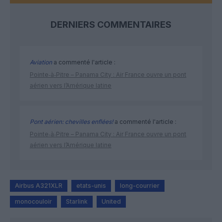
DERNIERS COMMENTAIRES
Aviation
a commenté l'article :
Pointe‑à‑Pitre – Panama City : Air France ouvre un pont
aérien vers l’Amérique latine
Pont aérien: chevilles enflées!
a commenté l'article :
Pointe‑à‑Pitre – Panama City : Air France ouvre un pont
aérien vers l’Amérique latine
Airbus A321XLR
etats-unis
long-courrier
monocouloir
Starlink
United