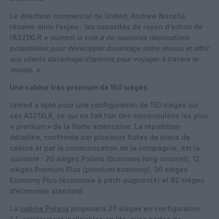
Le directeur commercial de United, Andrew Nocella,
résume ainsi l’enjeu : les capacités de rayon d’action de
l’A321XLR
« ouvrent la voie à de nouvelles destinations
potentielles pour développer davantage notre réseau et offrir
aux clients davantage d’options pour voyager à travers le
monde. »
Une cabine très premium de 150 sièges
United a opté pour une configuration de 150 sièges sur
ses A321XLR, ce qui en fait l’un des monocouloirs les plus
« premium »
de la flotte américaine. La répartition
détaillée, confirmée par plusieurs fuites de plans de
cabine et par la communication de la compagnie, est la
suivante : 20 sièges Polaris (business long‑courrier), 12
sièges Premium Plus (premium economy), 36 sièges
Economy Plus (économie à pitch augmenté) et 82 sièges
d’économie standard.
La
cabine Polaris
proposera 20 sièges en configuration