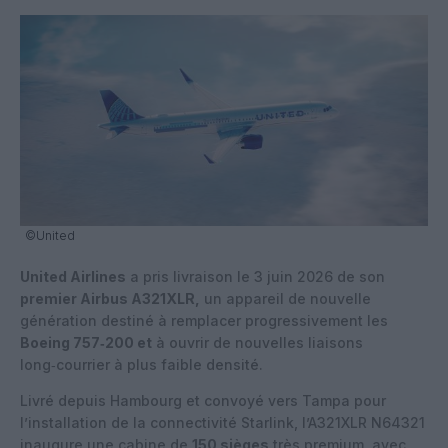
©United
United Airlines
a pris livraison le 3 juin 2026 de son
premier Airbus A321XLR,
un appareil de nouvelle
génération destiné à remplacer progressivement les
Boeing 757‑200 et
à ouvrir de nouvelles liaisons
long‑courrier à plus faible densité.
Livré depuis Hambourg et convoyé vers Tampa pour
l’installation de la connectivité Starlink, l’A321XLR N64321
inaugure une cabine de
150 sièges
très premium, avec