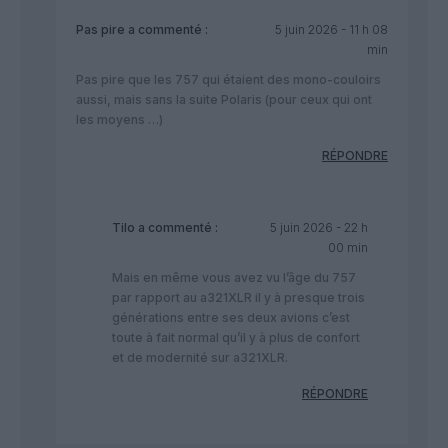
Pas pire
a commenté :
5 juin 2026 - 11 h 08
min
Pas pire que les 757 qui étaient des mono-couloirs
aussi, mais sans la suite Polaris (pour ceux qui ont
les moyens …)
RÉPONDRE
Tilo
a commenté :
5 juin 2026 - 22 h
00 min
Mais en même vous avez vu l’âge du 757
par rapport au a321XLR il y à presque trois
générations entre ses deux avions c’est
toute à fait normal qu’il y à plus de confort
et de modernité sur a321XLR.
RÉPONDRE