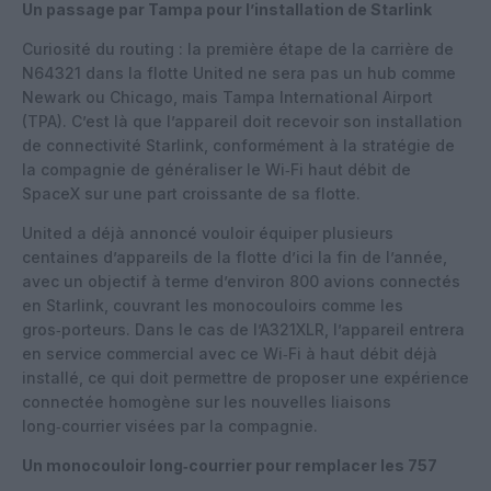
Un passage par Tampa pour l’installation de Starlink
Curiosité du routing : la première étape de la carrière de
N64321 dans la flotte United ne sera pas un hub comme
Newark ou Chicago, mais Tampa International Airport
(TPA). C’est là que l’appareil doit recevoir son installation
de connectivité Starlink, conformément à la stratégie de
la compagnie de généraliser le Wi‑Fi haut débit de
SpaceX sur une part croissante de sa flotte.
United a déjà annoncé vouloir équiper plusieurs
centaines d’appareils de la flotte d’ici la fin de l’année,
avec un objectif à terme d’environ 800 avions connectés
en Starlink, couvrant les monocouloirs comme les
gros‑porteurs. Dans le cas de l’A321XLR, l’appareil entrera
en service commercial avec ce Wi‑Fi à haut débit déjà
installé, ce qui doit permettre de proposer une expérience
connectée homogène sur les nouvelles liaisons
long‑courrier visées par la compagnie.
Un monocouloir long‑courrier pour remplacer les 757