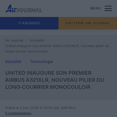
MENU
S'ABONNER
SOUTENIR AIR JOURNAL
Air Journal
Actualité
United inaugure son premier Airbus A321XLR, nouveau pilier du
long‑courrier monocouloir
Actualité
Technologie
UNITED INAUGURE SON PREMIER
AIRBUS A321XLR, NOUVEAU PILIER DU
LONG‑COURRIER MONOCOULOIR
Publié le 4 juin 2026 à 13h00
par Joël Ricci
5 commentaires