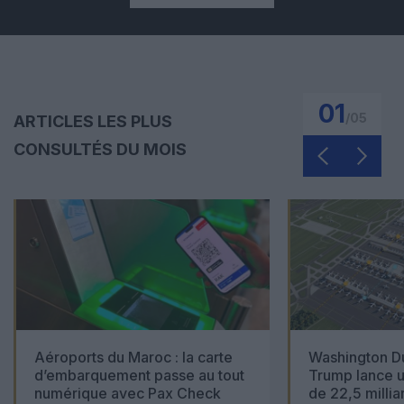
01
/
05
ARTICLES LES PLUS
CONSULTÉS DU MOIS
Aéroports du Maroc : la carte
Washington Du
d’embarquement passe au tout
Trump lance u
numérique avec Pax Check
de 22,5 millia