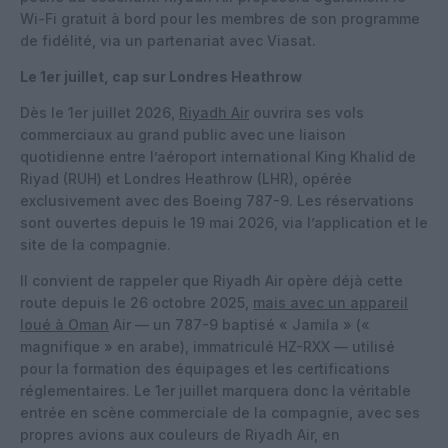
Wi-Fi gratuit à bord pour les membres de son programme
de fidélité, via un partenariat avec Viasat.
Le 1er juillet, cap sur Londres Heathrow
Dès le 1er juillet 2026,
Riyadh Air
ouvrira ses vols
commerciaux au grand public avec une liaison
quotidienne entre l’aéroport international King Khalid de
Riyad (RUH) et Londres Heathrow (LHR), opérée
exclusivement avec des Boeing 787-9. Les réservations
sont ouvertes depuis le 19 mai 2026, via l’application et le
site de la compagnie.
Il convient de rappeler que Riyadh Air opère déjà cette
route depuis le 26 octobre 2025,
mais avec un appareil
loué à Oman
Air — un 787-9 baptisé « Jamila » («
magnifique » en arabe), immatriculé HZ-RXX — utilisé
pour la formation des équipages et les certifications
réglementaires. Le 1er juillet marquera donc la véritable
entrée en scène commerciale de la compagnie, avec ses
propres avions aux couleurs de Riyadh Air, en