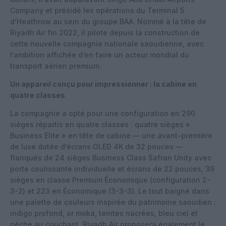
Company et présidé les opérations du Terminal 5
d’Heathrow au sein du groupe BAA. Nommé à la tête de
Riyadh Air fin 2022, il pilote depuis la construction de
cette nouvelle compagnie nationale saoudienne, avec
l’ambition affichée d’en faire un acteur mondial du
transport aérien premium.
Un appareil conçu pour impressionner : la cabine en
quatre classes
La compagnie a opté pour une configuration en 290
sièges répartis en quatre classes : quatre sièges «
Business Elite » en tête de cabine — une avant-première
de luxe dotée d’écrans OLED 4K de 32 pouces —
flanqués de 24 sièges Business Class Safran Unity avec
porte coulissante individuelle et écrans de 22 pouces, 39
sièges en classe Premium Économique (configuration 2-
3-2) et 223 en Économique (3-3-3). Le tout baigné dans
une palette de couleurs inspirée du patrimoine saoudien :
indigo profond, or moka, teintes nacrées, bleu ciel et
pêche au couchant.
Riyadh Air proposera également le