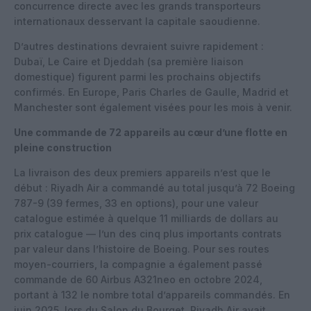
concurrence directe avec les grands transporteurs
internationaux desservant la capitale saoudienne.
D’autres destinations devraient suivre rapidement :
Dubaï, Le Caire et Djeddah (sa première liaison
domestique) figurent parmi les prochains objectifs
confirmés. En Europe, Paris Charles de Gaulle, Madrid et
Manchester sont également visées pour les mois à venir.
Une commande de 72 appareils au cœur d’une flotte en
pleine construction
La livraison des deux premiers appareils n’est que le
début : Riyadh Air a commandé au total jusqu’à 72 Boeing
787-9 (39 fermes, 33 en options), pour une valeur
catalogue estimée à quelque 11 milliards de dollars au
prix catalogue — l’un des cinq plus importants contrats
par valeur dans l’histoire de Boeing. Pour ses routes
moyen-courriers, la compagnie a également passé
commande de 60 Airbus A321neo en octobre 2024,
portant à 132 le nombre total d’appareils commandés. En
juin 2025, lors du Salon du Bourget, Riyadh Air avait