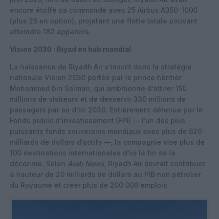
encore étoffé sa commande avec 25 Airbus A350-1000
(plus 25 en option), projetant une flotte totale pouvant
atteindre 182 appareils.
Vision 2030 : Riyad en hub mondial
La naissance de Riyadh Air s’inscrit dans la stratégie
nationale Vision 2030 portée par le prince héritier
Mohammed bin Salman, qui ambitionne d’attirer 150
millions de visiteurs et de desservir 330 millions de
passagers par an d’ici 2030. Entièrement détenue par le
Fonds public d’investissement (FPI) — l’un des plus
puissants fonds souverains mondiaux avec plus de 620
milliards de dollars d’actifs —, la compagnie vise plus de
100 destinations internationales d’ici la fin de la
décennie. Selon
Arab News
, Riyadh Air devrait contribuer
à hauteur de 20 milliards de dollars au PIB non pétrolier
du Royaume et créer plus de 200 000 emplois.