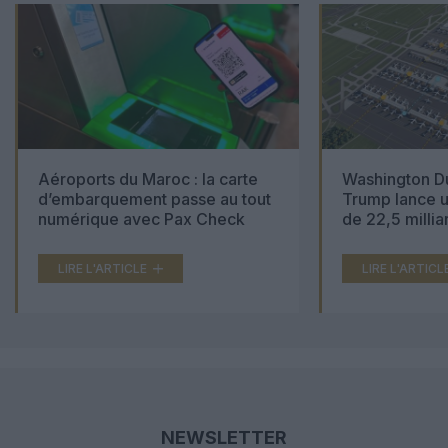
Aéroports du Maroc : la carte
Washington Du
d’embarquement passe au tout
Trump lance u
numérique avec Pax Check
de 22,5 millia
LIRE L'ARTICLE
LIRE L'ARTICL
NEWSLETTER