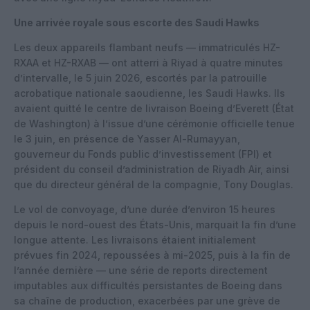
Une arrivée royale sous escorte des Saudi Hawks
Les deux appareils flambant neufs — immatriculés HZ-
RXAA et HZ-RXAB — ont atterri à Riyad à quatre minutes
d’intervalle, le 5 juin 2026, escortés par la patrouille
acrobatique nationale saoudienne, les Saudi Hawks. Ils
avaient quitté le centre de livraison Boeing d’Everett (État
de Washington) à l’issue d’une cérémonie officielle tenue
le 3 juin, en présence de Yasser Al-Rumayyan,
gouverneur du Fonds public d’investissement (FPI) et
président du conseil d’administration de Riyadh Air, ainsi
que du directeur général de la compagnie, Tony Douglas.
Le vol de convoyage, d’une durée d’environ 15 heures
depuis le nord-ouest des États-Unis, marquait la fin d’une
longue attente. Les livraisons étaient initialement
prévues fin 2024, repoussées à mi-2025, puis à la fin de
l’année dernière — une série de reports directement
imputables aux difficultés persistantes de Boeing dans
sa chaîne de production, exacerbées par une grève de