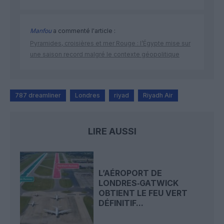
Manfou
a commenté l'article :
Pyramides, croisières et mer Rouge : l’Égypte mise sur
une saison record malgré le contexte géopolitique
787 dreamliner
Londres
riyad
Riyadh Air
LIRE AUSSI
L’AÉROPORT DE
LONDRES‑GATWICK
OBTIENT LE FEU VERT
DÉFINITIF...