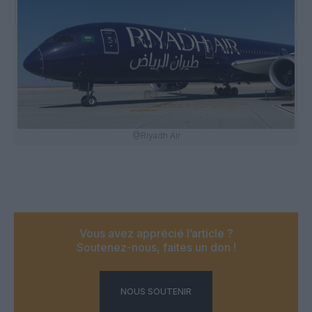
@Riyadh Air
Vous avez apprécié l’article ?
Soutenez-nous, faites un don !
NOUS SOUTENIR