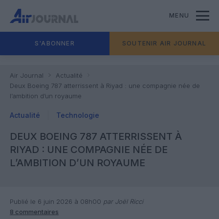
MENU
S'ABONNER
SOUTENIR AIR JOURNAL
Air Journal
Actualité
Deux Boeing 787 atterrissent à Riyad : une compagnie née de
l’ambition d’un royaume
Actualité
Technologie
DEUX BOEING 787 ATTERRISSENT À
RIYAD : UNE COMPAGNIE NÉE DE
L’AMBITION D’UN ROYAUME
Publié le 6 juin 2026 à 08h00
par Joël Ricci
8 commentaires