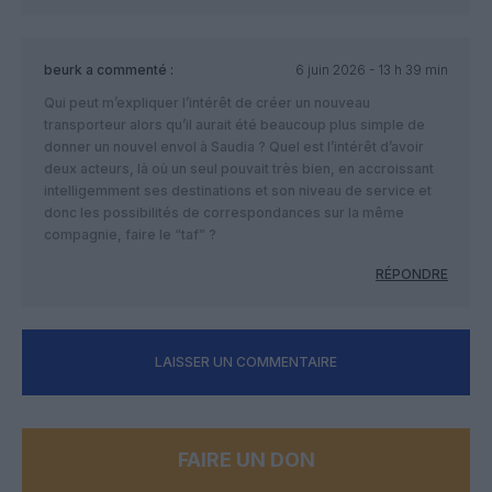
beurk
a commenté :
6 juin 2026 - 13 h 39 min
Qui peut m’expliquer l’intérêt de créer un nouveau
transporteur alors qu’il aurait été beaucoup plus simple de
donner un nouvel envol à Saudia ? Quel est l’intérêt d’avoir
deux acteurs, là où un seul pouvait très bien, en accroissant
intelligemment ses destinations et son niveau de service et
donc les possibilités de correspondances sur la même
compagnie, faire le “taf” ?
RÉPONDRE
LAISSER UN COMMENTAIRE
FAIRE UN DON