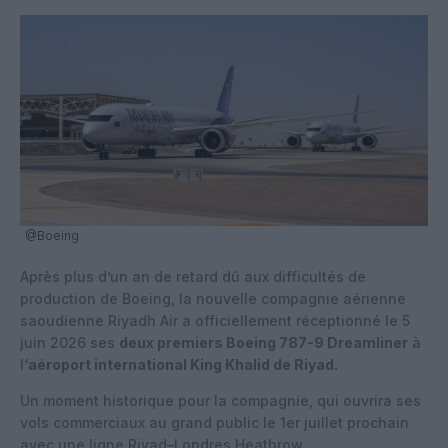
@Boeing
Après plus d’un an de retard dû aux difficultés de
production de Boeing, la nouvelle compagnie aérienne
saoudienne Riyadh Air a officiellement réceptionné le 5
juin 2026 ses
deux premiers Boeing 787-9 Dreamliner
à
l
‘aéroport international King Khalid de Riyad.
Un moment historique pour la compagnie, qui ouvrira ses
vols commerciaux au grand public le 1er juillet prochain
avec une ligne Riyad–Londres Heathrow.