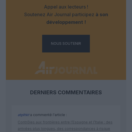
Appel aux lecteurs !
Soutenez Air Journal participez
à son
développement !
NOUS SOUTENIR
DERNIERS COMMENTAIRES
atplhkt
a commenté l'article :
Contrôles aux frontières entre l’Espagne et l’Italie : des
arrivées plus longues, des correspondances à risque