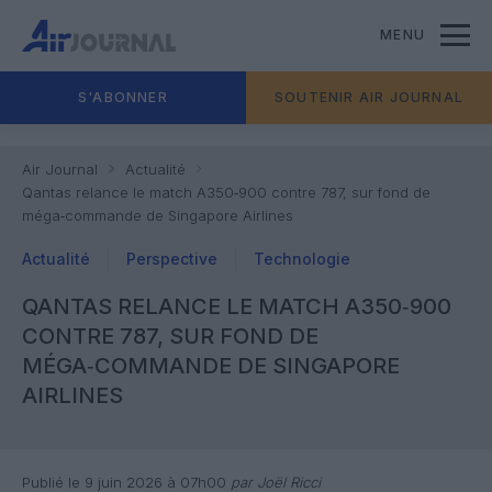
MENU
S'ABONNER
SOUTENIR AIR JOURNAL
Air Journal
Actualité
Qantas relance le match A350‑900 contre 787, sur fond de
méga‑commande de Singapore Airlines
Actualité
Perspective
Technologie
QANTAS RELANCE LE MATCH A350‑900
CONTRE 787, SUR FOND DE
MÉGA‑COMMANDE DE SINGAPORE
AIRLINES
Publié le 9 juin 2026 à 07h00
par Joël Ricci