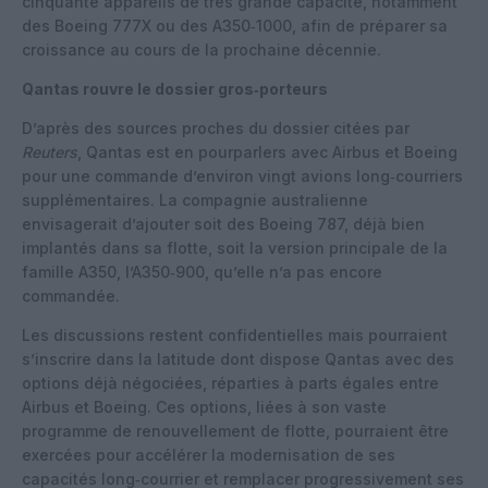
cinquante appareils de très grande capacité, notamment
des Boeing 777X ou des A350‑1000, afin de préparer sa
croissance au cours de la prochaine décennie.
Qantas rouvre le dossier gros‑porteurs
D’après des sources proches du dossier citées par
Reuters
, Qantas est en pourparlers avec Airbus et Boeing
pour une commande d’environ vingt avions long‑courriers
supplémentaires. La compagnie australienne
envisagerait d’ajouter soit des Boeing 787, déjà bien
implantés dans sa flotte, soit la version principale de la
famille A350, l’A350‑900, qu’elle n’a pas encore
commandée.
Les discussions restent confidentielles mais pourraient
s’inscrire dans la latitude dont dispose Qantas avec des
options déjà négociées, réparties à parts égales entre
Airbus et Boeing. Ces options, liées à son vaste
programme de renouvellement de flotte, pourraient être
exercées pour accélérer la modernisation de ses
capacités long‑courrier et remplacer progressivement ses