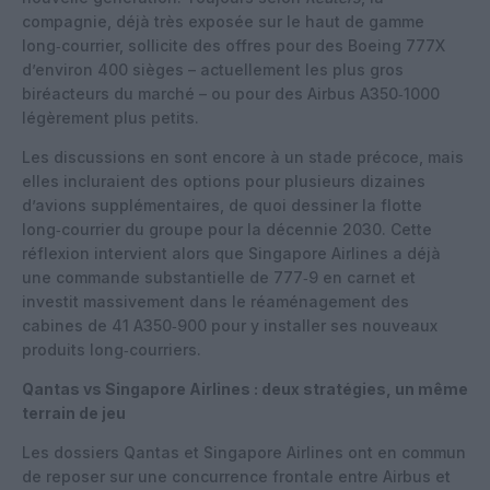
compagnie, déjà très exposée sur le haut de gamme
long‑courrier, sollicite des offres pour des Boeing 777X
d’environ 400 sièges – actuellement les plus gros
biréacteurs du marché – ou pour des Airbus A350‑1000
légèrement plus petits.
Les discussions en sont encore à un stade précoce, mais
elles incluraient des options pour plusieurs dizaines
d’avions supplémentaires, de quoi dessiner la flotte
long‑courrier du groupe pour la décennie 2030. Cette
réflexion intervient alors que Singapore Airlines a déjà
une commande substantielle de 777‑9 en carnet et
investit massivement dans le réaménagement des
cabines de 41 A350‑900 pour y installer ses nouveaux
produits long‑courriers.
Qantas vs Singapore Airlines : deux stratégies, un même
terrain de jeu
Les dossiers Qantas et Singapore Airlines ont en commun
de reposer sur une concurrence frontale entre Airbus et