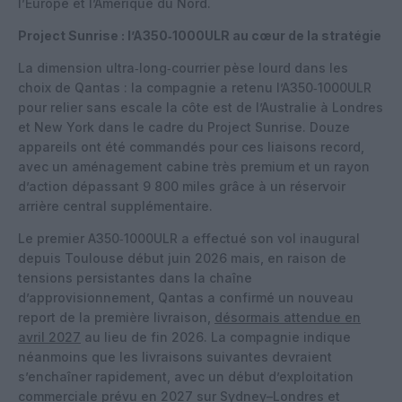
l’Europe et l’Amérique du Nord.
Project Sunrise : l’A350‑1000ULR au cœur de la stratégie
La dimension ultra‑long‑courrier pèse lourd dans les
choix de Qantas : la compagnie a retenu l’A350‑1000ULR
pour relier sans escale la côte est de l’Australie à Londres
et New York dans le cadre du Project Sunrise. Douze
appareils ont été commandés pour ces liaisons record,
avec un aménagement cabine très premium et un rayon
d’action dépassant 9 800 miles grâce à un réservoir
arrière central supplémentaire.
Le premier A350‑1000ULR a effectué son vol inaugural
depuis Toulouse début juin 2026 mais, en raison de
tensions persistantes dans la chaîne
d’approvisionnement, Qantas a confirmé un nouveau
report de la première livraison,
désormais attendue en
avril 2027
au lieu de fin 2026. La compagnie indique
néanmoins que les livraisons suivantes devraient
s’enchaîner rapidement, avec un début d’exploitation
commerciale prévu en 2027 sur Sydney–Londres et