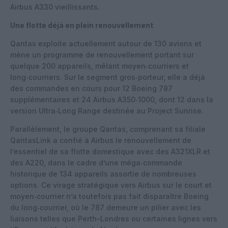
Airbus A330 vieillissants.
Une flotte déjà en plein renouvellement
Qantas exploite actuellement autour de 130 avions et
mène un programme de renouvellement portant sur
quelque 200 appareils, mêlant moyen‑courriers et
long‑courriers. Sur le segment gros‑porteur, elle a déjà
des commandes en cours pour 12 Boeing 787
supplémentaires et 24 Airbus A350‑1000, dont 12 dans la
version Ultra‑Long Range destinée au Project Sunrise.
Parallèlement, le groupe Qantas, comprenant sa filiale
QantasLink a confié à Airbus le renouvellement de
l’essentiel de sa flotte domestique avec des A321XLR et
des A220, dans le cadre d’une méga‑commande
historique de 134 appareils assortie de nombreuses
options. Ce virage stratégique vers Airbus sur le court et
moyen‑courrier n’a toutefois pas fait disparaître Boeing
du long‑courrier, où le 787 demeure un pilier avec les
liaisons telles que Perth–Londres ou certaines lignes vers