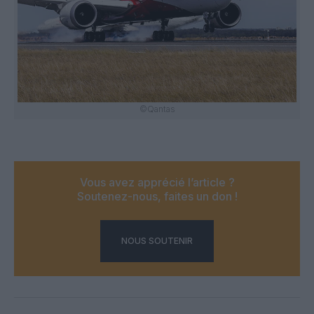
©Qantas
Vous avez apprécié l’article ?
Soutenez-nous, faites un don !
NOUS SOUTENIR