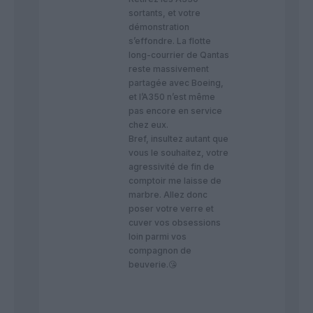
sortants, et votre
démonstration
s’effondre. La flotte
long-courrier de Qantas
reste massivement
partagée avec Boeing,
et l’A350 n’est même
pas encore en service
chez eux.
​Bref, insultez autant que
vous le souhaitez, votre
agressivité de fin de
comptoir me laisse de
marbre. Allez donc
poser votre verre et
cuver vos obsessions
loin parmi vos
compagnon de
beuverie.😘