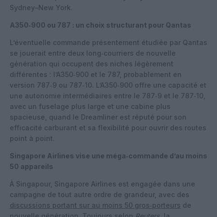
Sydney–New York.
A350‑900 ou 787 : un choix structurant pour Qantas
L’éventuelle commande présentement étudiée par Qantas
se jouerait entre deux long‑courriers de nouvelle
génération qui occupent des niches légèrement
différentes : l’A350‑900 et le 787, probablement en
version 787‑9 ou 787‑10. L’A350‑900 offre une capacité et
une autonomie intermédiaires entre le 787‑9 et le 787‑10,
avec un fuselage plus large et une cabine plus
spacieuse, quand le Dreamliner est réputé pour son
efficacité carburant et sa flexibilité pour ouvrir des routes
point à point.
Singapore Airlines vise une méga‑commande d’au moins
50 appareils
À Singapour, Singapore Airlines est engagée dans une
campagne de tout autre ordre de grandeur, avec des
discussions portant sur au moins 50 gros‑porteurs
de
nouvelle génération. Toujours selon
Reuters
, la