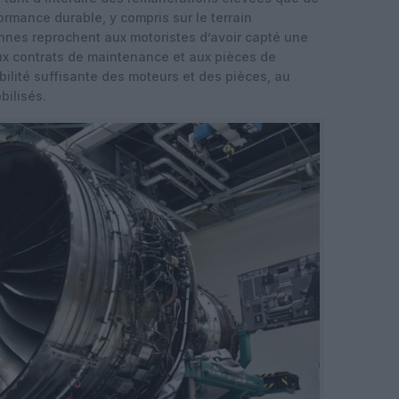
ormance durable, y compris sur le terrain
nnes reprochent aux motoristes d’avoir capté une
aux contrats de maintenance et aux pièces de
ilité suffisante des moteurs et des pièces, au
bilisés.