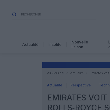
Nouvelle
Actualité
Insolite
liaison
Air Journal
Actualité
Emirates voi
Actualité
Perspective
Techn
EMIRATES VOIT 
ROLLS‑ROYCE S