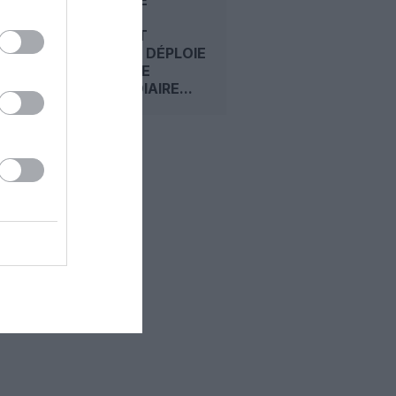
PREMIUM :
COMMENT
EMIRATES DÉPLOIE
SA CLASSE
INTERMÉDIAIRE...