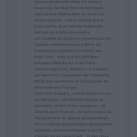
liaison soit annuelle (Nice est reliée à
beaucoup de villes Nord-Américaines,
mais aucune d’entre elles ne survit à la
saison estivale…) est le constat que le
trafic existe, et au-delà de l’habituelle
période de pointe saisonnière.
Les facilités de douane proposées par Air
Canada contribuent aussi à attirer les
Français qui souhaitent se rendre aux
Etats-Unis… mais que les politiques
actuelles d’entrée sur le territoire
n’encouragent pas, semble-t-il, à passer
par New-York. Sans parler de l’indéniable
attrait que représente le Canada pour de
très nombreux Français.
Lyon Saint-Exupéry, comme d’ailleurs tous
les aéroports, est tributaire du prix du
kérosène, du moral des voyageurs, de
l’état de leurs finances, de leurs envies de
dépaysement, et, depuis quelque temps,
des conditions géopolitiques qui occultent
certaines zones touristiques au profit
d’autres qui en bénéficient… Et des choix