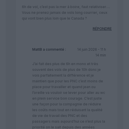
6h de vol, c’est pas la mer à boire, faut relativiser….
Vous ne prenez jamais de vols long courrier, ceux
qui vont bien plus loin que le Canada ?
RÉPONDRE
MattB
a commenté :
14 juin 2026 - 11 h
14 min
J’ai fait des plus de 6h en mono et très
souvent des vols de plus de 10h donc je
vois parfaitement la différence et je
maintien que pour les PNC c’est moins de
place pour travailler et quand jean ou
l’oreille va vouloir se lever pour aller au wc
en plein service bon courage. C’est juste
une façon pour la compagnie de réduire
les coûts mais tout en réduisant la qualité
de vie de travail des PNC et des
passagers mais aujourd’hui ce n’est plus la
priorité on le sait depuis des années