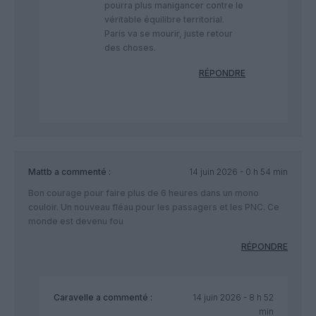
pourra plus manigancer contre le
véritable équilibre territorial.
Paris va se mourir, juste retour
des choses.
RÉPONDRE
Mattb
a commenté :
14 juin 2026 - 0 h 54 min
Bon courage pour faire plus de 6 heures dans un mono
couloir. Un nouveau fléau pour les passagers et les PNC. Ce
monde est devenu fou
RÉPONDRE
Caravelle
a commenté :
14 juin 2026 - 8 h 52
min