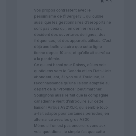
18 min
Vos propos contrastent avec le
pessimisme de @Serge13… qui oublie
aussi que les gestionnaires d’aéroports ne
sont pas ceux qui, en dernier ressort,
décident des ouvertures de lignes, des
fréquences, et des appareils utilisés. C’est
déjà une belle victoire que cette ligne
tienne depuis 10 ans, et qu’elle ait survécu
à la pandémie.
Ce qui est banal pour Roissy, où les vols
quotidiens vers le Canada et les Etats-Unis
abondent, est, à Lyon ou à Toulouse, la
reconnaissance qu’une liaison adaptée au
départ de la “Province” peut marcher.
Soulignons aussi le fait que la compagnie
canadienne vient d’introduire sur cette
liaison l’Airbus A321XLR, qui semble tout-
à-fait adapté pour certaines périodes, en
alternance avec les gros A330.
Même si l’on est pas encore revenu aux
vols quotidiens, le simple fait que cette