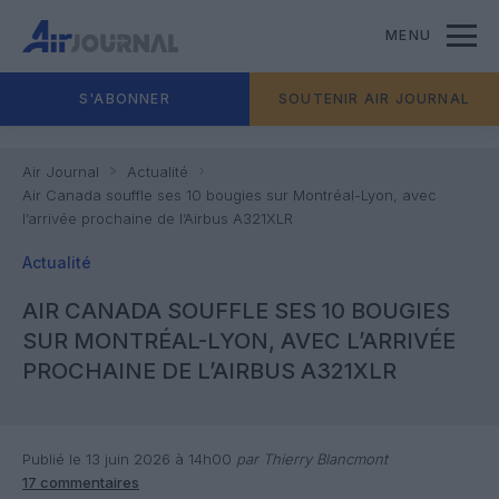
MENU
S'ABONNER
SOUTENIR AIR JOURNAL
Air Journal
Actualité
Air Canada souffle ses 10 bougies sur Montréal-Lyon, avec
l’arrivée prochaine de l’Airbus A321XLR
Actualité
AIR CANADA SOUFFLE SES 10 BOUGIES
SUR MONTRÉAL-LYON, AVEC L’ARRIVÉE
PROCHAINE DE L’AIRBUS A321XLR
Publié le 13 juin 2026 à 14h00
par Thierry Blancmont
17 commentaires