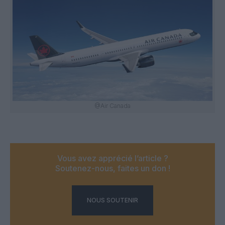
@Air Canada
Vous avez apprécié l’article ?
Soutenez-nous, faites un don !
NOUS SOUTENIR