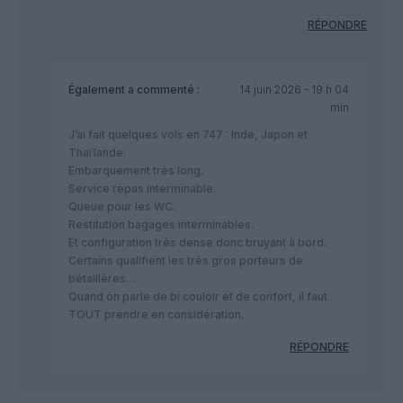
RÉPONDRE
Également
a commenté :
14 juin 2026 - 19 h 04
min
J’ai fait quelques vols en 747 : Inde, Japon et
Thaïlande.
Embarquement très long.
Service repas interminable.
Queue pour les WC.
Restitution bagages interminables.
Et configuration très dense donc bruyant à bord.
Certains qualifient les très gros porteurs de
bétaillères…
Quand on parle de bi couloir et de confort, il faut
TOUT prendre en considération.
RÉPONDRE