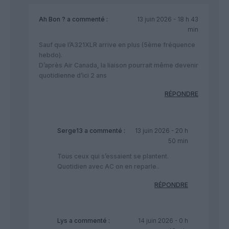
Ah Bon ?
a commenté :
13 juin 2026 - 18 h 43
min
Sauf que l’A321XLR arrive en plus (5ème fréquence
hebdo).
D’après Air Canada, la liaison pourrait même devenir
quotidienne d’ici 2 ans
RÉPONDRE
Serge13
a commenté :
13 juin 2026 - 20 h
50 min
Tous ceux qui s’essaient se plantent.
Quotidien avec AC on en reparle..
RÉPONDRE
Lys
a commenté :
14 juin 2026 - 0 h