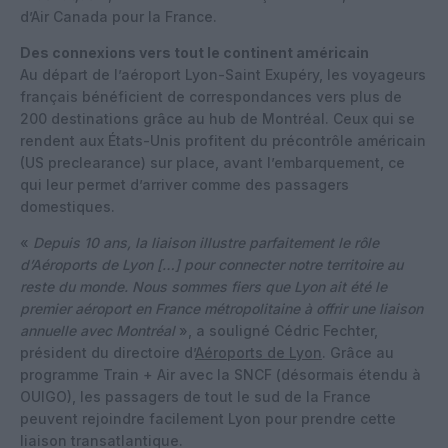
d’Air Canada pour la France.
Des connexions vers tout le continent américain
Au départ de l’aéroport Lyon-Saint Exupéry, les voyageurs
français bénéficient de correspondances vers plus de
200 destinations grâce au hub de Montréal. Ceux qui se
rendent aux États-Unis profitent du précontrôle américain
(US preclearance) sur place, avant l’embarquement, ce
qui leur permet d’arriver comme des passagers
domestiques.
«
Depuis 10 ans, la liaison illustre parfaitement le rôle
d’Aéroports de Lyon […] pour connecter notre territoire au
reste du monde. Nous sommes fiers que Lyon ait été le
premier aéroport en France métropolitaine à offrir une liaison
annuelle avec Montréal
», a souligné Cédric Fechter,
président du directoire d’
Aéroports de Lyon
. Grâce au
programme Train + Air avec la SNCF (désormais étendu à
OUIGO), les passagers de tout le sud de la France
peuvent rejoindre facilement Lyon pour prendre cette
liaison transatlantique.