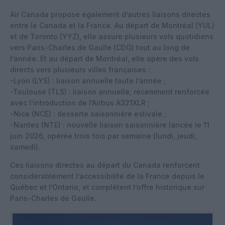
Air Canada propose également d’autres liaisons directes
entre le Canada et la France. Au départ de Montréal (YUL)
et de Toronto (YYZ), elle assure plusieurs vols quotidiens
vers Paris-Charles de Gaulle (CDG) tout au long de
l’année. Et au départ de Montréal, elle opère des vols
directs vers plusieurs villes françaises :
-Lyon (LYS) : liaison annuelle toute l’année ;
-Toulouse (TLS) : liaison annuelle, récemment renforcée
avec l’introduction de l’Airbus A321XLR ;
-Nice (NCE) : desserte saisonnière estivale ;
-Nantes (NTE) : nouvelle liaison saisonnière lancée le 11
juin 2026, opérée trois fois par semaine (lundi, jeudi,
samedi).
Ces liaisons directes au départ du Canada renforcent
considérablement l’accessibilité de la France depuis le
Québec et l’Ontario, et complètent l’offre historique sur
Paris-Charles de Gaulle.