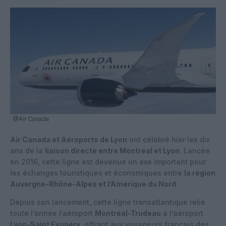
@Air Canada
Air Canada et Aéroports de Lyon
ont célébré hier les dix
ans de la
liaison directe entre Montréal et Lyon
. Lancée
en 2016, cette ligne est devenue un axe important pour
les échanges touristiques et économiques entre
la région
Auvergne-Rhône-Alpes et l’Amérique du Nord
.
Depuis son lancement, cette ligne transatlantique relie
toute l’année l’aéroport
Montréal-Trudeau
à l’aéroport
Lyon-Saint Exupéry
, offrant aux voyageurs français des