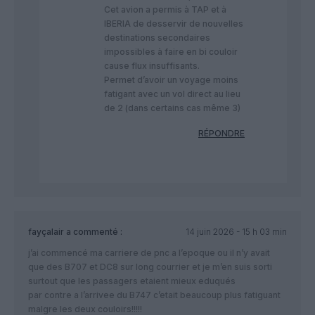
Cet avion a permis à TAP et à
IBERIA de desservir de nouvelles
destinations secondaires
impossibles à faire en bi couloir
cause flux insuffisants.
Permet d’avoir un voyage moins
fatigant avec un vol direct au lieu
de 2 (dans certains cas même 3)
RÉPONDRE
fayçalair
a commenté :
14 juin 2026 - 15 h 03 min
j’ai commencé ma carriere de pnc a l’epoque ou il n’y avait
que des B707 et DC8 sur long courrier et je m’en suis sorti
surtout que les passagers etaient mieux eduqués
par contre a l’arrivee du B747 c’etait beaucoup plus fatiguant
malgre les deux couloirs!!!!!