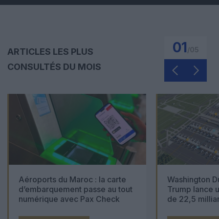
01
/
05
ARTICLES LES PLUS
CONSULTÉS DU MOIS
Aéroports du Maroc : la carte
Washington Du
d’embarquement passe au tout
Trump lance u
numérique avec Pax Check
de 22,5 millia