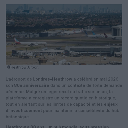
@Heathrow Airport
L’aéroport de
Londres-Heathrow
a célébré en mai 2026
son
80e anniversaire
dans un contexte de forte demande
aérienne. Malgré un léger recul du trafic sur un an, la
plateforme a enregistré un record quotidien historique,
tout en alertant sur les limites de capacité et les
enjeux
d’investissement
pour maintenir la compétitivité du hub
britannique.
Heathrow à 80 ans : un hub mondial sous pression