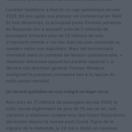
Londres-Heathrow a franchi un cap symbolique en mai
2026, 80 ans après son premier vol commercial en 1946.
En huit décennies, la principale porte d’entrée aérienne
du Royaume-Uni a accueilli près de 3 milliards de
passagers à travers plus de 22 millions de vols,
s’imposant comme
« l’un des hubs les plus connectés au
monde
» selon son exploitant. Mais cet anniversaire
intervient dans un contexte de tension opérationnelle.
«
Heathrow fonctionne aujourd’hui à pleine capacité »,
a
déclaré son directeur général Thomas Woldbye,
soulignant la pression croissante liée à la reprise du
trafic aérien mondial.
Un record quotidien en mai malgré un léger recul
Avec plus de 7,1 millions de passagers en mai 2026, le
trafic recule légèrement de plus de 1% sur un an, une
variation à relativiser compte tenu des fortes fluctuations
observées depuis la reprise post-Covid. Signe de la
vigueur de la demande, le 22 mai a établi un nouveau