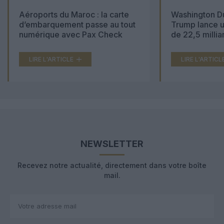
Aéroports du Maroc : la carte
Washington Du
d’embarquement passe au tout
Trump lance u
numérique avec Pax Check
de 22,5 millia
LIRE L'ARTICLE
LIRE L'ARTICL
NEWSLETTER
Recevez notre actualité, directement dans votre boîte
mail.