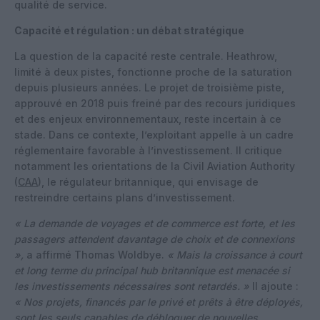
qualité de service.
Capacité et régulation : un débat stratégique
La question de la capacité reste centrale. Heathrow,
limité à deux pistes, fonctionne proche de la saturation
depuis plusieurs années. Le projet de troisième piste,
approuvé en 2018 puis freiné par des recours juridiques
et des enjeux environnementaux, reste incertain à ce
stade. Dans ce contexte, l’exploitant appelle à un cadre
réglementaire favorable à l’investissement. Il critique
notamment les orientations de la Civil Aviation Authority
(
CAA
), le régulateur britannique, qui envisage de
restreindre certains plans d’investissement.
« La demande de voyages et de commerce est forte, et les
passagers attendent davantage de choix et de connexions
»,
a affirmé Thomas Woldbye.
« Mais la croissance à court
et long terme du principal hub britannique est menacée si
les investissements nécessaires sont retardés. »
Il ajoute :
« Nos projets, financés par le privé et prêts à être déployés,
sont les seuls capables de débloquer de nouvelles