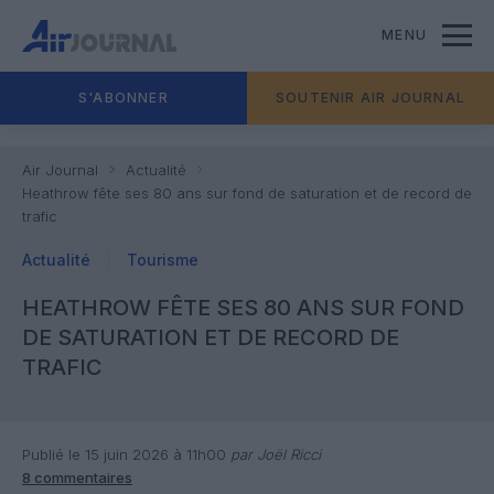
MENU
S'ABONNER
SOUTENIR AIR JOURNAL
Air Journal
Actualité
Heathrow fête ses 80 ans sur fond de saturation et de record de
trafic
Actualité
Tourisme
HEATHROW FÊTE SES 80 ANS SUR FOND
DE SATURATION ET DE RECORD DE
TRAFIC
Publié le 15 juin 2026 à 11h00
par Joël Ricci
8 commentaires