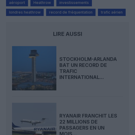
aéroport
Heathrow
investissements
londres heathrow
record de fréquentation
trafic aérien
LIRE AUSSI
STOCKHOLM-ARLANDA
BAT UN RECORD DE
TRAFIC
INTERNATIONAL...
RYANAIR FRANCHIT LES
22 MILLIONS DE
PASSAGERS EN UN
MOIS...