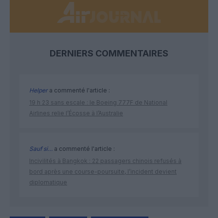
DERNIERS COMMENTAIRES
Helper
a commenté l'article :
19 h 23 sans escale : le Boeing 777F de National
Airlines relie l’Écosse à l’Australie
Sauf si…
a commenté l'article :
Incivilités à Bangkok : 22 passagers chinois refusés à
bord après une course-poursuite, l’incident devient
diplomatique