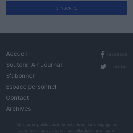
S'INSCRIRE
Accueil
Facebook
Soutenir Air Journal
Twitter
S’abonner
Espace personnel
Contact
Archives
Air Journal publie des informations sur les compagnies
aériennes, les avions, les nouvelles liaisons et toute