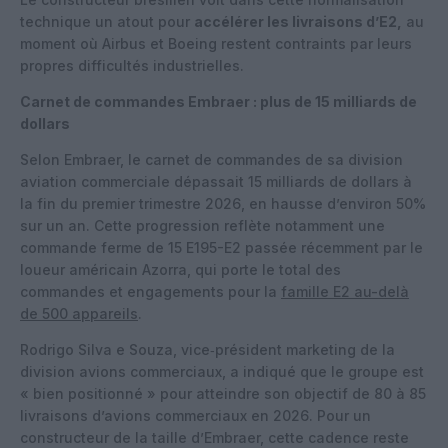
technique un atout pour
accélérer les livraisons d’E2,
au
moment où Airbus et Boeing restent contraints par leurs
propres difficultés industrielles.
Carnet de commandes Embraer : plus de 15 milliards de
dollars
Selon Embraer, le carnet de commandes de sa division
aviation commerciale dépassait 15 milliards de dollars à
la fin du premier trimestre 2026, en hausse d’environ 50%
sur un an. Cette progression reflète notamment une
commande ferme de 15 E195-E2 passée récemment par le
loueur américain Azorra, qui porte le total des
commandes et engagements pour la
famille E2 au-delà
de 500 appareils
.
Rodrigo Silva e Souza, vice‑président marketing de la
division avions commerciaux, a indiqué que le groupe est
« bien positionné » pour atteindre son objectif de 80 à 85
livraisons d’avions commerciaux en 2026. Pour un
constructeur de la taille d’Embraer, cette cadence reste