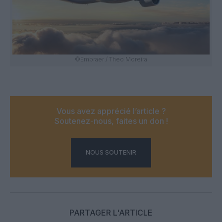
©Embraer / Theo Moreira
Vous avez apprécié l’article ?
Soutenez-nous, faites un don !
NOUS SOUTENIR
PARTAGER L'ARTICLE