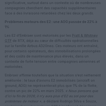
significative, surtout dans un contexte où de nombreuses
compagnies cherchent des capacités supplémentaires
face à des livraisons retardées chez les deux grands.
Problèmes moteurs des E2 : une AOG passée de 22% à
1%
Les E2 d’Embraer sont motorisés par les
Pratt & Whitney
GTF
de RTX, déjà au cœur de difficultés opérationnelles
sur la famille Airbus A320neo. Ces moteurs ont entraîné,
pour certains opérateurs, des immobilisations prolongées
et des coûts de maintenance plus élevés, dans un
contexte de forte tension entre compagnies aériennes et
motoristes.
Embraer affirme toutefois que la situation s’est nettement
améliorée : le taux d’avions E2 immobilisés (aircraft on
ground, AOG) ne représenterait plus que 1% de la flotte,
contre un pic de 22% en mars 2025.
« Nous pensons que
d’ici la fin de 2026, il n’y aura plus d’E2 au sol pour des
problèmes de moteur »
, a déclaré Rodrigo Silva e Souza,