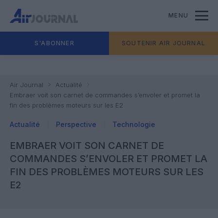
MENU
S'ABONNER
SOUTENIR AIR JOURNAL
Air Journal
Actualité
Embraer voit son carnet de commandes s’envoler et promet la
fin des problèmes moteurs sur les E2
Actualité
Perspective
Technologie
EMBRAER VOIT SON CARNET DE
COMMANDES S’ENVOLER ET PROMET LA
FIN DES PROBLÈMES MOTEURS SUR LES
E2