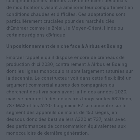
soulignant que les moteurs GTF bénéficient désormais
de modifications visant à améliorer leur comportement en
conditions chaudes et difficiles. Ces adaptations sont
particulièrement cruciales pour des marchés clés
d’Embraer comme le Brésil, le Moyen‑Orient, l’Inde ou
certaines régions d’Afrique.
Un positionnement de niche face à Airbus et Boeing
Embraer rappelle qu’il dispose encore de créneaux de
production d’ici 2030, contrairement à Airbus et Boeing
dont les lignes monocouloirs sont largement saturées sur
la décennie. Le constructeur voit dans cette flexibilité un
argument commercial auprès des compagnies qui
cherchent des livraisons avant la fin des années 2020,
mais se heurtent à des délais très longs sur les A320neo,
737 MAX et les A220. La gamme E2 se concentre sur le
segment des appareils de moins de 150 sièges, en
dessous donc des best‑sellers A320 et 737, mais avec
des performances de consommation équivalentes aux
monocouloirs de dernière génération.