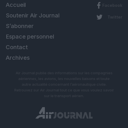
Accueil
Facebook
Soutenir Air Journal
Twitter
S’abonner
Espace personnel
Contact
Archives
Air Journal publie des informations sur les compagnies
aériennes, les avions, les nouvelles liaisons et toute
autre actualité concernant l’aéronautique civile.
Retrouvez sur Air Journal tout ce que vous voulez savoir
sur le transport aérien.