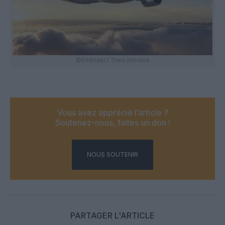
©Embraer / Theo Moreira
Vous avez apprécié l’article ?
Soutenez-nous, faites un don !
NOUS SOUTENIR
PARTAGER L'ARTICLE