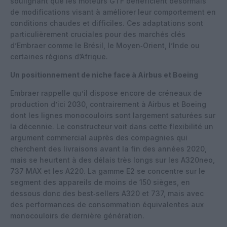
soulignant que les moteurs GTF bénéficient désormais
de modifications visant à améliorer leur comportement en
conditions chaudes et difficiles. Ces adaptations sont
particulièrement cruciales pour des marchés clés
d’Embraer comme le Brésil, le Moyen‑Orient, l’Inde ou
certaines régions d’Afrique.
Un positionnement de niche face à Airbus et Boeing
Embraer rappelle qu’il dispose encore de créneaux de
production d’ici 2030, contrairement à Airbus et Boeing
dont les lignes monocouloirs sont largement saturées sur
la décennie. Le constructeur voit dans cette flexibilité un
argument commercial auprès des compagnies qui
cherchent des livraisons avant la fin des années 2020,
mais se heurtent à des délais très longs sur les A320neo,
737 MAX et les A220. La gamme E2 se concentre sur le
segment des appareils de moins de 150 sièges, en
dessous donc des best‑sellers A320 et 737, mais avec
des performances de consommation équivalentes aux
monocouloirs de dernière génération.