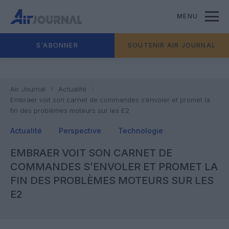
MENU
S'ABONNER
SOUTENIR AIR JOURNAL
Air Journal
Actualité
Embraer voit son carnet de commandes s’envoler et promet la
fin des problèmes moteurs sur les E2
Actualité
Perspective
Technologie
EMBRAER VOIT SON CARNET DE
COMMANDES S’ENVOLER ET PROMET LA
FIN DES PROBLÈMES MOTEURS SUR LES
E2