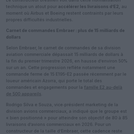
technique un atout pour
accélérer les livraisons d’E2,
au
moment où Airbus et Boeing restent contraints par leurs
propres difficultés industrielles.
Carnet de commandes Embraer : plus de 15 milliards de
dollars
Selon Embraer, le carnet de commandes de sa division
aviation commerciale dépassait 15 milliards de dollars à
la fin du premier trimestre 2026, en hausse d’environ 50%
sur un an. Cette progression reflète notamment une
commande ferme de 15 E195-E2 passée récemment par le
loueur américain Azorra, qui porte le total des
commandes et engagements pour la
famille E2 au-delà
de 500 appareils
.
Rodrigo Silva e Souza, vice‑président marketing de la
division avions commerciaux, a indiqué que le groupe est
« bien positionné » pour atteindre son objectif de 80 à 85
livraisons d’avions commerciaux en 2026. Pour un
constructeur de la taille d’Embraer, cette cadence reste