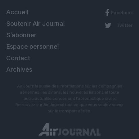
Accueil
Facebook
Soutenir Air Journal
Twitter
S’abonner
Espace personnel
Contact
Archives
Air Journal publie des informations sur les compagnies
aériennes, les avions, les nouvelles liaisons et toute
autre actualité concernant l’aéronautique civile.
Retrouvez sur Air Journal tout ce que vous voulez savoir
sur le transport aérien.