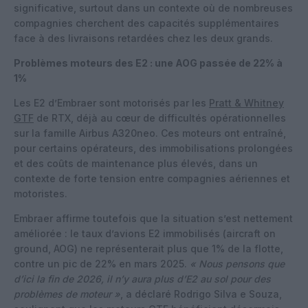
significative, surtout dans un contexte où de nombreuses
compagnies cherchent des capacités supplémentaires
face à des livraisons retardées chez les deux grands.
Problèmes moteurs des E2 : une AOG passée de 22% à
1%
Les E2 d’Embraer sont motorisés par les
Pratt & Whitney
GTF
de RTX, déjà au cœur de difficultés opérationnelles
sur la famille Airbus A320neo. Ces moteurs ont entraîné,
pour certains opérateurs, des immobilisations prolongées
et des coûts de maintenance plus élevés, dans un
contexte de forte tension entre compagnies aériennes et
motoristes.
Embraer affirme toutefois que la situation s’est nettement
améliorée : le taux d’avions E2 immobilisés (aircraft on
ground, AOG) ne représenterait plus que 1% de la flotte,
contre un pic de 22% en mars 2025.
« Nous pensons que
d’ici la fin de 2026, il n’y aura plus d’E2 au sol pour des
problèmes de moteur »
, a déclaré Rodrigo Silva e Souza,