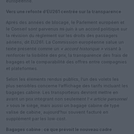
européenne.
Vers une refonte d’EU261 centrée sur la transparence
Après des années de blocage, le Parlement européen et
le Conseil sont parvenus mi‑juin à un accord politique sur
la révision du règlement sur les droits des passagers
aériens, dit EU261. La Commission européenne salue un
texte présenté comme un
« accord historique »
visant à
renforcer la lisibilité des prix, la transparence des frais de
bagages et la comparabilité des offres entre compagnies
et plateformes.
Selon les éléments rendus publics, l’un des volets les
plus sensibles concerne l’affichage des tarifs incluant les
bagages cabine. Les transporteurs devront mettre en
avant un prix intégrant non seulement l’
« article personnel
»
sous le siège, mais aussi un bagage cabine de type
valise de cabine, aujourd’hui souvent facturé en
supplément par les low‑cost.
Bagages cabine : ce que prévoit le nouveau cadre