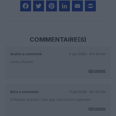
Facebook
Twitter
Pinterest
LinkedIn
Email
Print
COMMENTAIRE(S)
Ibrahim
a commenté :
17 juin 2026 - 14 h 26 min
I love u Ryanair
RÉPONDRE
Boris
a commenté :
17 juin 2026 - 16 h 01 min
Si Ryanair se plaint, c’est que c’est un bon règlement
RÉPONDRE