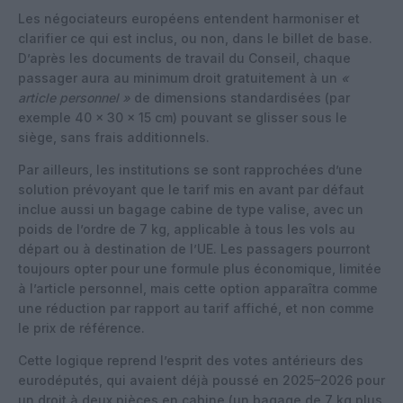
Les négociateurs européens entendent harmoniser et
clarifier ce qui est inclus, ou non, dans le billet de base.
D’après les documents de travail du Conseil, chaque
passager aura au minimum droit gratuitement à un
«
article personnel »
de dimensions standardisées (par
exemple 40 x 30 x 15 cm) pouvant se glisser sous le
siège, sans frais additionnels.
Par ailleurs, les institutions se sont rapprochées d’une
solution prévoyant que le tarif mis en avant par défaut
inclue aussi un bagage cabine de type valise, avec un
poids de l’ordre de 7 kg, applicable à tous les vols au
départ ou à destination de l’UE. Les passagers pourront
toujours opter pour une formule plus économique, limitée
à l’article personnel, mais cette option apparaîtra comme
une réduction par rapport au tarif affiché, et non comme
le prix de référence.
Cette logique reprend l’esprit des votes antérieurs des
eurodéputés, qui avaient déjà poussé en 2025–2026 pour
un droit à deux pièces en cabine (un bagage de 7 kg plus