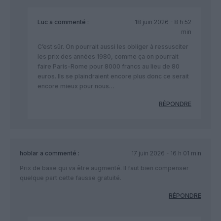
Luc
a commenté :
18 juin 2026 - 8 h 52
min
C’est sûr. On pourrait aussi les obliger à ressusciter
les prix des années 1980, comme ça on pourrait
faire Paris-Rome pour 8000 francs au lieu de 80
euros. Ils se plaindraient encore plus donc ce serait
encore mieux pour nous…
RÉPONDRE
hoblar
a commenté :
17 juin 2026 - 16 h 01 min
Prix de base qui va être augmenté. Il faut bien compenser
quelque part cette fausse gratuité.
RÉPONDRE