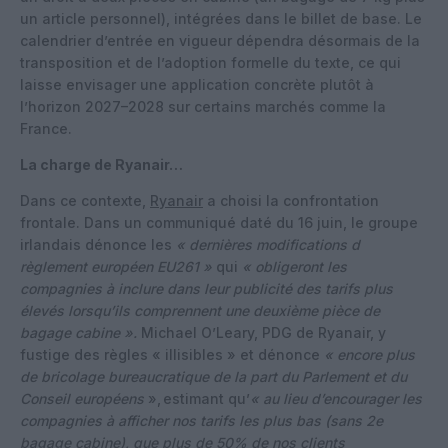
un article personnel), intégrées dans le billet de base. Le
calendrier d’entrée en vigueur dépendra désormais de la
transposition et de l’adoption formelle du texte, ce qui
laisse envisager une application concrète plutôt à
l’horizon 2027–2028 sur certains marchés comme la
France.
La charge de Ryanair…
Dans ce contexte,
Ryanair
a choisi la confrontation
frontale. Dans un communiqué daté du 16 juin, le groupe
irlandais dénonce les
« dernières modifications d
règlement européen EU261 »
qui
« obligeront les
compagnies à inclure dans leur publicité des tarifs plus
élevés lorsqu’ils comprennent une deuxième pièce de
bagage cabine ».
Michael O’Leary, PDG de Ryanair, y
fustige des règles « illisibles » et dénonce
« encore plus
de bricolage bureaucratique de la part du Parlement et du
Conseil européens
», estimant qu’
« au lieu d’encourager les
compagnies à afficher nos tarifs les plus bas (sans 2e
bagage cabine), que plus de 50% de nos clients