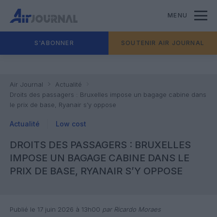
MENU
S'ABONNER
SOUTENIR AIR JOURNAL
Air Journal
Actualité
Droits des passagers : Bruxelles impose un bagage cabine dans
le prix de base, Ryanair s’y oppose
Actualité
Low cost
DROITS DES PASSAGERS : BRUXELLES
IMPOSE UN BAGAGE CABINE DANS LE
PRIX DE BASE, RYANAIR S’Y OPPOSE
Publié le 17 juin 2026 à 13h00
par Ricardo Moraes