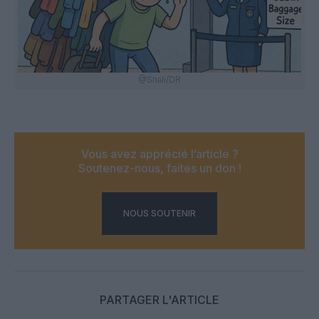
@Shali/DR
Vous avez apprécié l’article ?
Soutenez-nous, faites un don !
NOUS SOUTENIR
PARTAGER L'ARTICLE