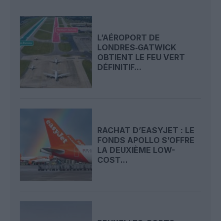
L’AÉROPORT DE
LONDRES‑GATWICK
OBTIENT LE FEU VERT
DÉFINITIF...
RACHAT D’EASYJET : LE
FONDS APOLLO S’OFFRE
LA DEUXIÈME LOW-
COST...