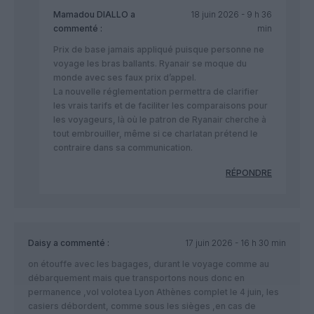
Mamadou DIALLO
a
18 juin 2026 - 9 h 36
commenté :
min
Prix de base jamais appliqué puisque personne ne
voyage les bras ballants. Ryanair se moque du
monde avec ses faux prix d’appel.
La nouvelle réglementation permettra de clarifier
les vrais tarifs et de faciliter les comparaisons pour
les voyageurs, là où le patron de Ryanair cherche à
tout embrouiller, même si ce charlatan prétend le
contraire dans sa communication.
RÉPONDRE
Daisy
a commenté :
17 juin 2026 - 16 h 30 min
on étouffe avec les bagages, durant le voyage comme au
débarquement mais que transportons nous donc en
permanence ,vol volotea Lyon Athènes complet le 4 juin, les
casiers débordent, comme sous les sièges ,en cas de