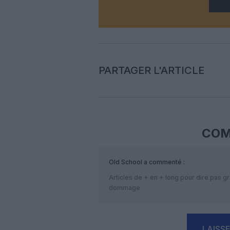
PARTAGER L'ARTICLE
COM
Old School
a commenté :
Articles de + en + long pour dire pas g
dommage
LAISS