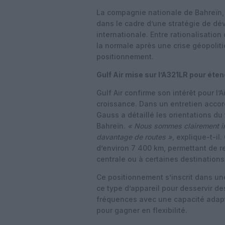
La compagnie nationale de Bahreïn
dans le cadre d’une stratégie de dé
internationale. Entre rationalisation
la normale après une crise géopoliti
positionnement.
Gulf Air mise sur l’A321LR pour éte
Gulf Air confirme son intérêt pour l’
croissance. Dans un entretien acco
Gauss a détaillé les orientations du 
Bahreïn.
« Nous sommes clairement int
davantage de routes »,
explique-t-il.
d’environ 7 400 km, permettant de rel
centrale ou à certaines destinations
Ce positionnement s’inscrit dans un
ce type d’appareil pour desservir 
fréquences avec une capacité adapt
pour gagner en flexibilité.