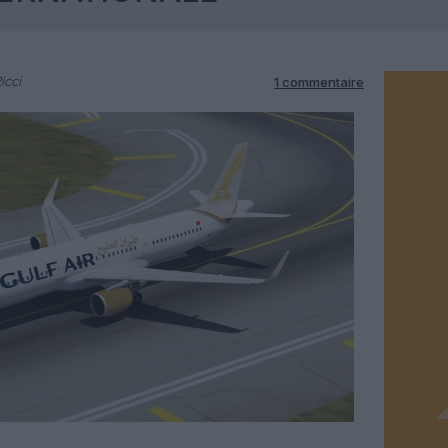
icci
1 commentaire