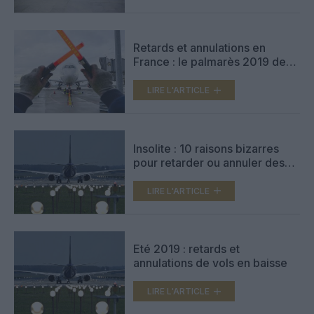
Retards et annulations en
France : le palmarès 2019 de
Flightright
LIRE L'ARTICLE
Insolite : 10 raisons bizarres
pour retarder ou annuler des
vols
LIRE L'ARTICLE
Eté 2019 : retards et
annulations de vols en baisse
LIRE L'ARTICLE