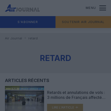
MENU
S'ABONNER
SOUTENIR AIR JOURNAL
Air Journal
retard
RETARD
ARTICLES RÉCENTS
Retards et annulations de vols :
3 millions de Français affectés
en 2019
LIRE L'ARTICLE