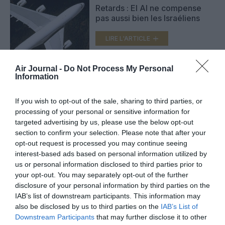
Retards : El Al ne compense
pas aussi bien les Israéliens
LIRE L'ARTICLE
Air Journal -
Do Not Process My Personal
Information
Berlin : l’ouverture du nouvel
aéroport Brandenburg-Willy
Brandt reportée à 2018
If you wish to opt-out of the sale, sharing to third parties, or
LIRE L'ARTICLE
processing of your personal or sensitive information for
targeted advertising by us, please use the below opt-out
section to confirm your selection. Please note that after your
opt-out request is processed you may continue seeing
interest-based ads based on personal information utilized by
VOIR PLUS D'ARTICLES
us or personal information disclosed to third parties prior to
your opt-out. You may separately opt-out of the further
disclosure of your personal information by third parties on the
IAB’s list of downstream participants. This information may
FAIRE UN DON
also be disclosed by us to third parties on the
IAB’s List of
Downstream Participants
that may further disclose it to other