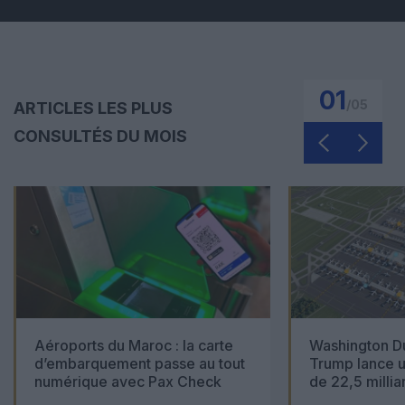
01
/
05
ARTICLES LES PLUS
CONSULTÉS DU MOIS
Aéroports du Maroc : la carte
Washington Du
d’embarquement passe au tout
Trump lance u
numérique avec Pax Check
de 22,5 millia