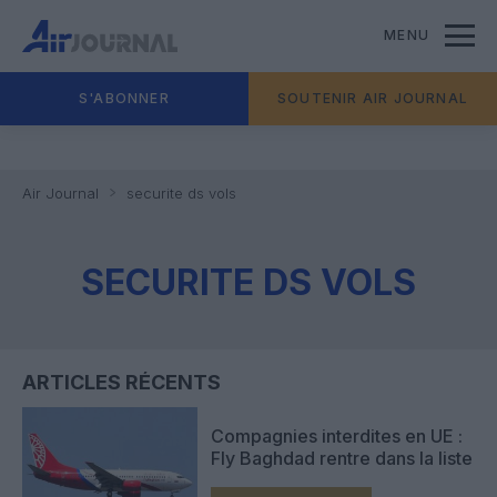
MENU
S'ABONNER
SOUTENIR AIR JOURNAL
Air Journal
securite ds vols
SECURITE DS VOLS
ARTICLES RÉCENTS
Compagnies interdites en UE :
Fly Baghdad rentre dans la liste