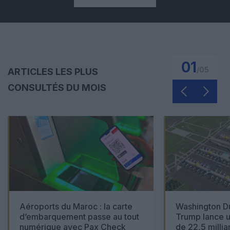
01
/
05
ARTICLES LES PLUS
CONSULTÉS DU MOIS
Aéroports du Maroc : la carte
Washington Du
d’embarquement passe au tout
Trump lance u
numérique avec Pax Check
de 22,5 millia