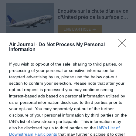
Enquête sur la chute d’un avion
d’United près de la surface de
l’océan
LIRE L'ARTICLE
Air Journal -
Do Not Process My Personal
Information
EasyJet : les pilotes décollent
depuis un mauvais endroit à
If you wish to opt-out of the sale, sharing to third parties, or
Toulouse-Blagnac
processing of your personal or sensitive information for
LIRE L'ARTICLE
targeted advertising by us, please use the below opt-out
section to confirm your selection. Please note that after your
opt-out request is processed you may continue seeing
interest-based ads based on personal information utilized by
VOIR PLUS D'ARTICLES
us or personal information disclosed to third parties prior to
your opt-out. You may separately opt-out of the further
disclosure of your personal information by third parties on the
IAB’s list of downstream participants. This information may
also be disclosed by us to third parties on the
IAB’s List of
FAIRE UN DON
Downstream Participants
that may further disclose it to other