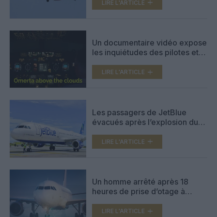
LIRE L'ARTICLE
Un documentaire vidéo expose
les inquiétudes des pilotes et
PNC de l’aviation européenne
LIRE L'ARTICLE
Les passagers de JetBlue
évacués après l’explosion du
chargeur portable d’un homme
LIRE L'ARTICLE
Un homme arrêté après 18
heures de prise d’otage à
l’aéroport de Hambourg
LIRE L'ARTICLE