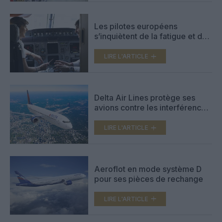
Les pilotes européens
s’inquiètent de la fatigue et des
risques associés
LIRE L'ARTICLE
Delta Air Lines protège ses
avions contre les interférences
des signaux sans fil 5G
LIRE L'ARTICLE
Aeroflot en mode système D
pour ses pièces de rechange
LIRE L'ARTICLE