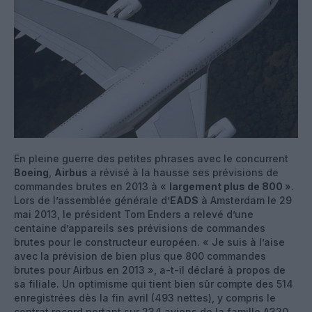
En pleine guerre des petites phrases avec le concurrent
Boeing
,
Airbus
a révisé à la hausse ses prévisions de
commandes brutes en 2013 à «
largement plus de 800
».
Lors de l’assemblée générale d’
EADS
à Amsterdam le 29
mai 2013, le président Tom Enders a relevé d’une
centaine d’appareils ses prévisions de commandes
brutes pour le constructeur européen. « Je suis à l’aise
avec la prévision de bien plus que 800 commandes
brutes pour Airbus en 2013 », a-t-il déclaré à propos de
sa filiale. Un optimisme qui tient bien sûr compte des 514
enregistrées dès la fin avril (493 nettes), y compris le
contrat record portant sur 234 avions de la famille A320