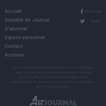
Accueil
Facebook
Soutenir Air Journal
Twitter
S’abonner
Espace personnel
Contact
Archives
Air Journal publie des informations sur les compagnies
aériennes, les avions, les nouvelles liaisons et toute
autre actualité concernant l’aéronautique civile.
Retrouvez sur Air Journal tout ce que vous voulez savoir
sur le transport aérien.