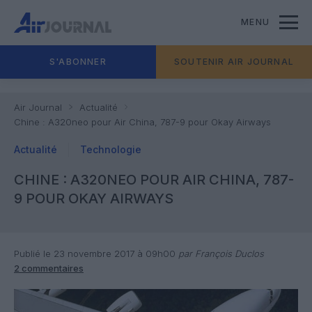
MENU
S'ABONNER
SOUTENIR AIR JOURNAL
Air Journal
Actualité
Chine : A320neo pour Air China, 787-9 pour Okay Airways
Actualité
Technologie
CHINE : A320NEO POUR AIR CHINA, 787-
9 POUR OKAY AIRWAYS
Publié le 23 novembre 2017 à 09h00
par François Duclos
2 commentaires