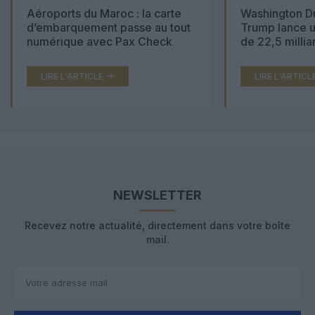
Aéroports du Maroc : la carte
Washington Du
d’embarquement passe au tout
Trump lance u
numérique avec Pax Check
de 22,5 millia
LIRE L'ARTICLE
LIRE L'ARTICL
NEWSLETTER
Recevez notre actualité, directement dans votre boîte
mail.