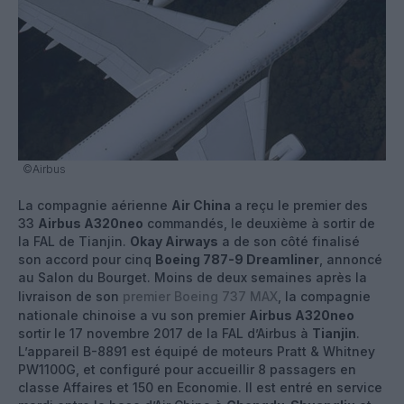
©Airbus
La compagnie aérienne
Air China
a reçu le premier des
33
Airbus A320neo
commandés, le deuxième à sortir de
la FAL de Tianjin.
Okay Airways
a de son côté finalisé
son accord pour cinq
Boeing 787-9 Dreamliner
, annoncé
au Salon du Bourget. Moins de deux semaines après la
livraison de son
premier Boeing 737 MAX
, la compagnie
nationale chinoise a vu son premier
Airbus A320neo
sortir le 17 novembre 2017 de la FAL d’Airbus à
Tianjin
.
L’appareil B-8891 est équipé de moteurs Pratt & Whitney
PW1100G, et configuré pour accueillir 8 passagers en
classe Affaires et 150 en Economie. Il est entré en service