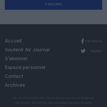
S'INSCRIRE
Accueil
Facebook
Soutenir Air Journal
Twitter
S’abonner
Espace personnel
Contact
Archives
Air Journal publie des informations sur les compagnies
aériennes, les avions, les nouvelles liaisons et toute