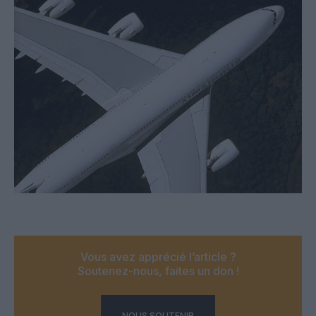
Vous avez apprécié l’article ?
Soutenez-nous, faites un don !
NOUS SOUTENIR