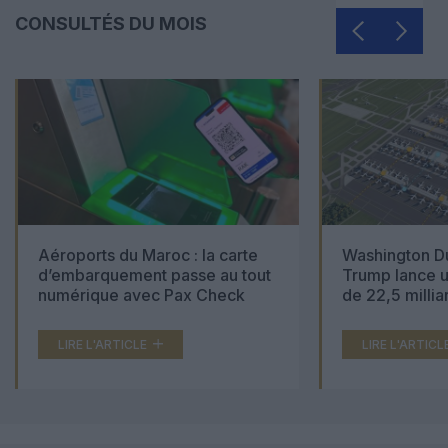
CONSULTÉS DU MOIS
Aéroports du Maroc : la carte
Washington Du
d’embarquement passe au tout
Trump lance u
numérique avec Pax Check
de 22,5 millia
LIRE L'ARTICLE
LIRE L'ARTICL