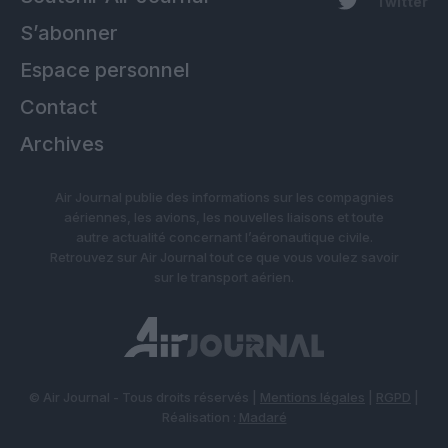
Twitter
S’abonner
Espace personnel
Contact
Archives
Air Journal publie des informations sur les compagnies
aériennes, les avions, les nouvelles liaisons et toute
autre actualité concernant l’aéronautique civile.
Retrouvez sur Air Journal tout ce que vous voulez savoir
sur le transport aérien.
© Air Journal - Tous droits réservés |
Mentions légales
|
RGPD
|
Réalisation :
Madaré