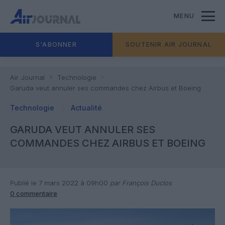
MENU
S'ABONNER
SOUTENIR AIR JOURNAL
Air Journal
Technologie
Garuda veut annuler ses commandes chez Airbus et Boeing
Technologie
Actualité
GARUDA VEUT ANNULER SES
COMMANDES CHEZ AIRBUS ET BOEING
Publié le 7 mars 2022 à 09h00
par François Duclos
0 commentaire