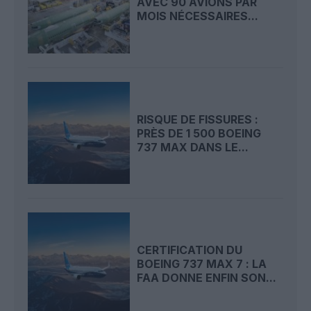
AVEC 90 AVIONS PAR
MOIS NÉCESSAIRES...
RISQUE DE FISSURES :
PRÈS DE 1 500 BOEING
737 MAX DANS LE...
CERTIFICATION DU
BOEING 737 MAX 7 : LA
FAA DONNE ENFIN SON...