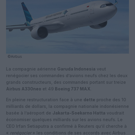
©Airbus
La compagnie aérienne
Garuda Indonesia
veut
renégocier ses commandes d’avions neufs chez les deux
grands constructeurs, des commandes portant sur treize
Airbus A330neo
et 49
Boeing 737 MAX
.
En pleine restructuration face à une
dette
proche des 10
milliards de dollars, la compagnie nationale indonésienne
basée à l’aéroport de
Jakarta-Soekarno Hatta
voudrait
économiser quelques milliards sur les avions neufs. Le
CEO Irfan Setiaputra a confirmé à Reuters qu’il cherche à
«
renégocier
» les conditions de ses accords avec Airbus