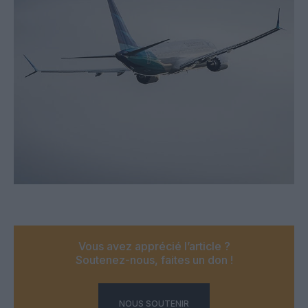
Vous avez apprécié l’article ?
Soutenez-nous, faites un don !
NOUS SOUTENIR