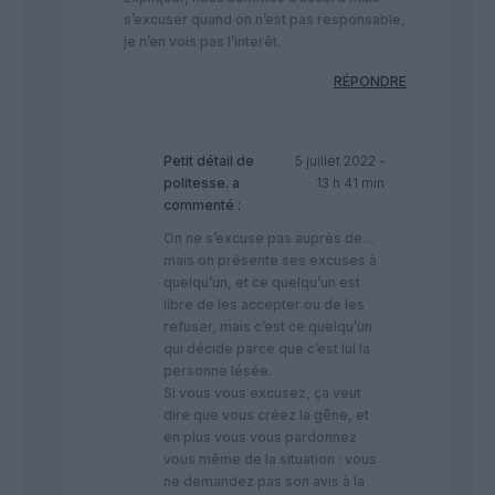
s’excuser quand on n’est pas responsable,
je n’en vois pas l’interêt.
RÉPONDRE
Petit détail de
5 juillet 2022 -
politesse.
a
13 h 41 min
commenté :
On ne s’excuse pas auprès de…
mais on présente ses excuses à
quelqu’un, et ce quelqu’un est
libre de les accepter ou de les
refuser, mais c’est ce quelqu’un
qui décide parce que c’est lui la
personne lésée.
Si vous vous excusez, ça veut
dire que vous créez la gêne, et
en plus vous vous pardonnez
vous même de la situation : vous
ne demandez pas son avis à la