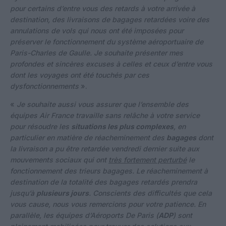
pour certains d’entre vous des retards à votre arrivée à
destination, des livraisons de bagages retardées voire des
annulations de vols qui nous ont été imposées pour
préserver le fonctionnement du système aéroportuaire de
Paris-Charles de Gaulle. Je souhaite présenter mes
profondes et sincères excuses à celles et ceux d’entre vous
dont les voyages ont été touchés par ces
dysfonctionnements
».
«
Je souhaite aussi vous assurer que l’ensemble des
équipes Air France travaille sans relâche à votre service
pour résoudre les
situations les plus complexes
, en
particulier en matière de réacheminement des
bagages
dont
la livraison a pu être retardée vendredi dernier suite aux
mouvements sociaux qui ont
très fortement perturbé
le
fonctionnement des trieurs bagages. Le réacheminement à
destination de la totalité des bagages retardés prendra
jusqu’à
plusieurs jours
. Conscients des difficultés que cela
vous cause, nous vous remercions pour votre patience. En
parallèle, les équipes d’Aéroports De Paris (
ADP
) sont