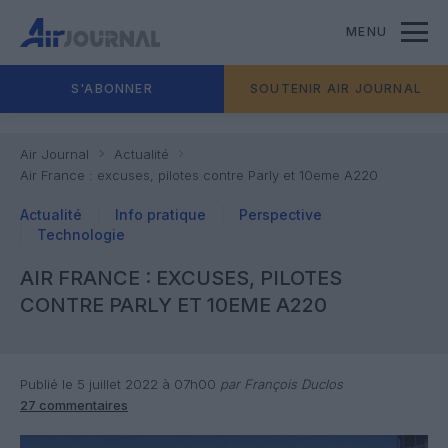
MENU
S'ABONNER
SOUTENIR AIR JOURNAL
Air Journal
Actualité
Air France : excuses, pilotes contre Parly et 10eme A220
Actualité
Info pratique
Perspective
Technologie
AIR FRANCE : EXCUSES, PILOTES
CONTRE PARLY ET 10EME A220
Publié le 5 juillet 2022 à 07h00
par François Duclos
27 commentaires