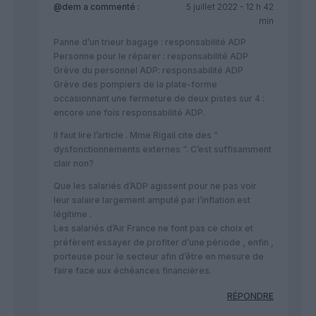
@dem
a commenté :
5 juillet 2022 - 12 h 42
min
Panne d’un trieur bagage : responsabilité ADP
Personne pour le réparer : responsabilité ADP
Grève du personnel ADP: responsabilité ADP
Grève des pompiers de la plate-forme
occasionnant une fermeture de deux pistes sur 4 :
encore une fois responsabilité ADP.
Il faut lire l’article . Mme Rigail cite des ”
dysfonctionnements externes “. C’est suffisamment
clair non?
Que les salariés d’ADP agissent pour ne pas voir
leur salaire largement amputé par l’inflation est
légitime .
Les salariés d’Air France ne font pas ce choix et
préfèrent essayer de profiter d’une période , enfin ,
porteuse pour le secteur afin d’être en mesure de
faire face aux échéances financières.
RÉPONDRE