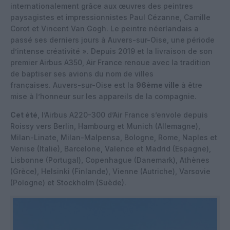
internationalement grâce aux œuvres des peintres
paysagistes et impressionnistes Paul Cézanne, Camille
Corot et Vincent Van Gogh. Le peintre néerlandais a
passé ses derniers jours à Auvers-sur-Oise, une période
d’intense créativité ». Depuis 2019 et la livraison de son
premier Airbus A350, Air France renoue avec la tradition
de baptiser ses avions du nom de villes
françaises. Auvers-sur-Oise est la
96ème ville
à être
mise à l’honneur sur les appareils de la compagnie.
Cet été
, l’Airbus A220-300 d’Air France s’envole depuis
Roissy vers Berlin, Hambourg et Munich (Allemagne),
Milan-Linate, Milan-Malpensa, Bologne, Rome, Naples et
Venise (Italie), Barcelone, Valence et Madrid (Espagne),
Lisbonne (Portugal), Copenhague (Danemark), Athènes
(Grèce), Helsinki (Finlande), Vienne (Autriche), Varsovie
(Pologne) et Stockholm (Suède).