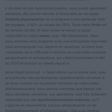
«
Au-delà de nos ressources propres, nous avons également
demandé, dès janvier dernier, à l’ensemble de nos
sous-
traitants et partenaires
de se préparer à une demande forte
de voyages, à 90% du niveau de 2019. Toute notre
flotte
est
en service cet été, et nous avons ré-ouvert la quasi
intégralité de notre
réseau
, avec 196 destinations. Nous
nous sommes ainsi préparés avec une anticipation maximale
pour accompagner vos départs en vacances, en étant bien
conscients de la difficulté à remettre en route notre système
aéroportuaire et aéronautique, qui s’était brutalement arrêté
en 2020 et tournait au ralenti depuis
».
Anne Rigail poursuit : «
Nous étions sur la bonne voie, avec
en particulier des performances opérationnelles revenues à
de bons niveaux sur le premier trimestre de cette année.
Malheureusement, nous devons constater que depuis ces
deux dernières semaines, nos opérations sont très fortement
dégradées par des
dysfonctionnements externes
, qu’il
s’agisse de mouvements sociaux aéroportuaires ou de
dysfonctionnements d’infrastructures. Cela a pu générer