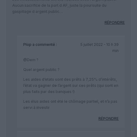
Aucun sacrifice de la part d AF, juste la poursuite du
gaspillage d argent public…
RÉPONDRE
Plop
a commenté :
5 juillet 2022 - 10 h 39
min
@Dem ?
Quel argent public ?
Les aides d’etats sont des prêts à 7,25% d’intérêts,
l’état va gagner de l’argent sur ces prêts (qui sont en
plus faits par des banques !)
Les élus aides ont été le chômage partiel, et n’a pas
servi à investir
RÉPONDRE