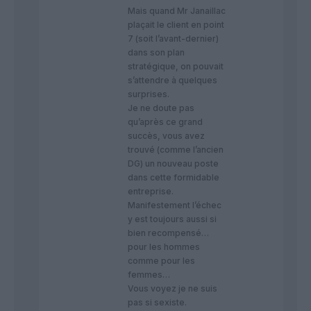
Mais quand Mr Janaillac
plaçait le client en point
7 (soit l’avant-dernier)
dans son plan
stratégique, on pouvait
s’attendre à quelques
surprises.
Je ne doute pas
qu’après ce grand
succès, vous avez
trouvé (comme l’ancien
DG) un nouveau poste
dans cette formidable
entreprise.
Manifestement l’échec
y est toujours aussi si
bien recompensé…
pour les hommes
comme pour les
femmes…
Vous voyez je ne suis
pas si sexiste.