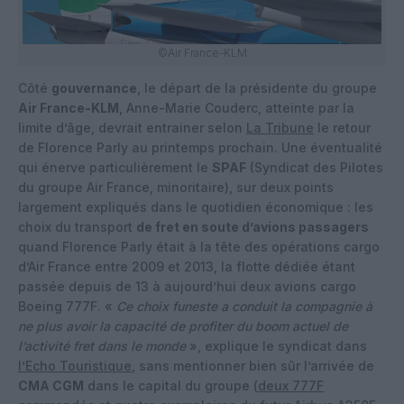
©Air France-KLM
Côté
gouvernance
, le départ de la présidente du groupe
Air France-KLM
, Anne-Marie Couderc, atteinte par la
limite d’âge, devrait entrainer selon
La Tribune
le retour
de Florence Parly au printemps prochain. Une éventualité
qui énerve particulièrement le
SPAF
(Syndicat des Pilotes
du groupe Air France, minoritaire), sur deux points
largement expliqués dans le quotidien économique : les
choix du transport
de fret en soute d’avions passagers
quand Florence Parly était à la tête des opérations cargo
d’Air France entre 2009 et 2013, la flotte dédiée étant
passée depuis de 13 à aujourd’hui deux avions cargo
Boeing 777F. «
Ce choix funeste a conduit la compagnie à
ne plus avoir la capacité de profiter du boom actuel de
l’activité fret dans le monde
», explique le syndicat dans
l’Echo Touristique
, sans mentionner bien sûr l’arrivée de
CMA CGM
dans le capital du groupe (
deux 777F