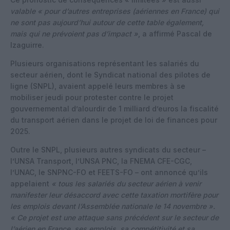
valable « pour d’autres entreprises (aériennes en France) qui
ne sont pas aujourd’hui autour de cette table également,
mais qui ne prévoient pas d’impact »
, a affirmé Pascal de
Izaguirre.
Plusieurs organisations représentant les salariés du
secteur aérien, dont le Syndicat national des pilotes de
ligne (SNPL), avaient appelé leurs membres à se
mobiliser jeudi pour protester contre le projet
gouvernemental d’alourdir de 1 milliard d’euros la fiscalité
du transport aérien dans le projet de loi de finances pour
2025.
Outre le SNPL, plusieurs autres syndicats du secteur –
l’UNSA Transport, l’UNSA PNC, la FNEMA CFE-CGC,
l’UNAC, le SNPNC-FO et FEETS-FO – ont annoncé qu’ils
appelaient
« tous les salariés du secteur aérien à venir
manifester leur désaccord avec cette taxation mortifère pour
les emplois devant l’Assemblée nationale le 14 novembre ».
« Ce projet est une attaque sans précédent sur le secteur de
l’aérien en France, ses emplois, sa compétitivité et sa