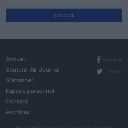
S'INSCRIRE
Accueil
Facebook
Soutenir Air Journal
Twitter
S’abonner
Espace personnel
Contact
Archives
Air Journal publie des informations sur les compagnies