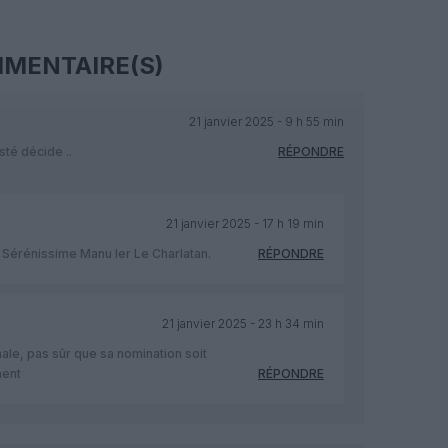
MENTAIRE(S)
21 janvier 2025 - 9 h 55 min
té décide ..
RÉPONDRE
21 janvier 2025 - 17 h 19 min
e Sérénissime Manu Ier Le Charlatan.
RÉPONDRE
21 janvier 2025 - 23 h 34 min
ale, pas sûr que sa nomination soit
ment
RÉPONDRE