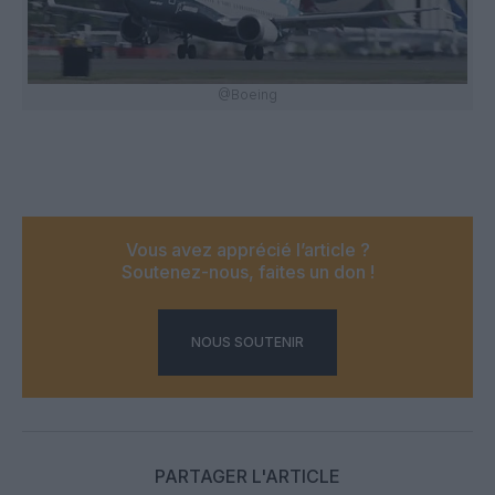
@Boeing
Vous avez apprécié l’article ?
Soutenez-nous, faites un don !
NOUS SOUTENIR
PARTAGER L'ARTICLE