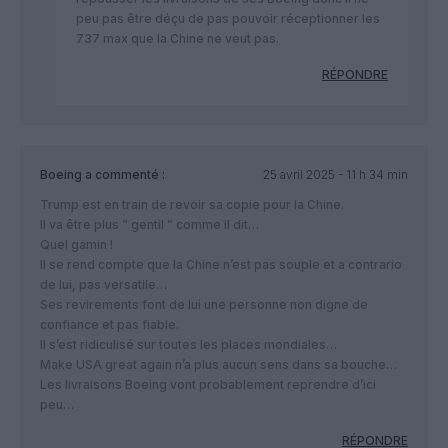
peu pas être déçu de pas pouvoir réceptionner les
737 max que la Chine ne veut pas.
RÉPONDRE
Boeing
a commenté :
25 avril 2025 - 11 h 34 min
Trump est en train de revoir sa copie pour la Chine.
Il va être plus ” gentil ” comme il dit…
Quel gamin !
Il se rend compte que la Chine n’est pas souple et a contrario
de lui, pas versatile…
Ses revirements font de lui une personne non digne de
confiance et pas fiable.
Il s’est ridiculisé sur toutes les places mondiales…
Make USA great again n’a plus aucun sens dans sa bouche…
Les livraisons Boeing vont probablement reprendre d’ici
peu…
RÉPONDRE