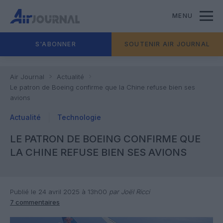
MENU
S'ABONNER
SOUTENIR AIR JOURNAL
Air Journal
Actualité
Le patron de Boeing confirme que la Chine refuse bien ses
avions
Actualité
Technologie
LE PATRON DE BOEING CONFIRME QUE
LA CHINE REFUSE BIEN SES AVIONS
Publié le 24 avril 2025 à 13h00
par Joël Ricci
7 commentaires