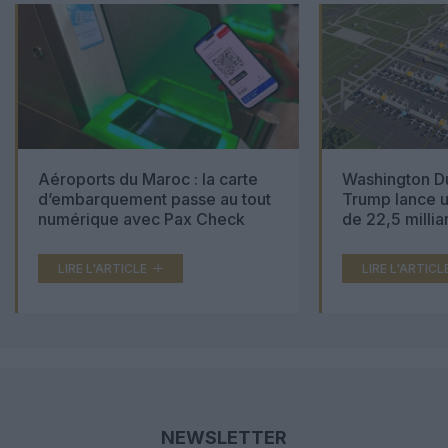
Aéroports du Maroc : la carte
Washington Du
d’embarquement passe au tout
Trump lance u
numérique avec Pax Check
de 22,5 millia
LIRE L'ARTICLE
LIRE L'ARTICL
NEWSLETTER