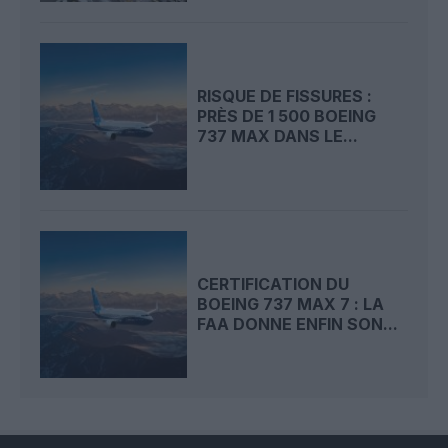
RISQUE DE FISSURES :
PRÈS DE 1 500 BOEING
737 MAX DANS LE...
CERTIFICATION DU
BOEING 737 MAX 7 : LA
FAA DONNE ENFIN SON...