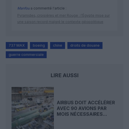
Manfou
a commenté l'article :
Pyramides, croisières et mer Rouge : l’Égypte mise sur
une saison record malgré le contexte géopolitique
737 MAX
boeing
chine
droits de douane
guerre commerciale
LIRE AUSSI
AIRBUS DOIT ACCÉLÉRER
AVEC 90 AVIONS PAR
MOIS NÉCESSAIRES...