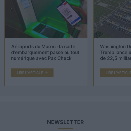
Aéroports du Maroc : la carte
Washington Du
d’embarquement passe au tout
Trump lance u
numérique avec Pax Check
de 22,5 millia
LIRE L'ARTICLE
LIRE L'ARTICL
NEWSLETTER