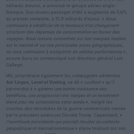
milliards d’euros, a annoncé le groupe aérien anglo-
ibérique. Son revenu passager d’IAG a augmenté de 5,6%
au premier semestre, à 13,9 milliards d’euros. «
Nous
continuons à bénéficier de la tendance d’un changement
structurel des dépenses de consommation en faveur des
voyages. Nous restons concentrés sur nos marques leaders
sur le marché et sur nos principales zones géographiques,
où nous continuons à enregistrer de solides performances
»,
assure dans un communiqué son directeur général Luis
Gallego.
IAG, propriétaire également les compagnies aériennes
Aer Lingus, Level et Vueling
, se dit «
confiant
» qu’il
parviendra à « g
énérer une bonne croissance des
bénéfices, une progression des marges et un rendement
élevé pour les actionnaires cette année
», malgré les
craintes des retombées de la guerre commerciale menée
par le président américain Donald Trump. Cependant, «
l’incertitude persistante qui pourrait résulter du contexte
géopolitique et macroéconomique
» plane toujours sur ses