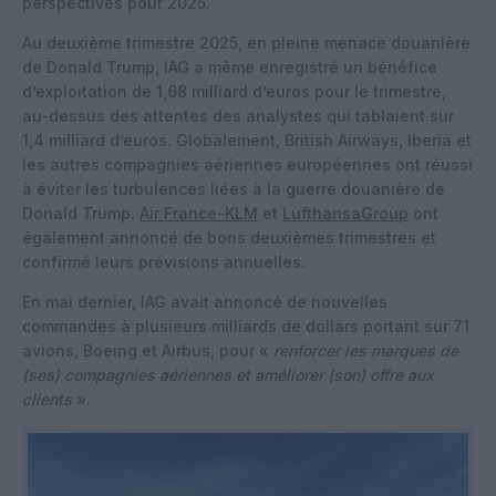
perspectives pour 2025.
Au deuxième trimestre 2025, en pleine menace douanière
de Donald Trump, IAG a même enregistré un bénéfice
d’exploitation de 1,68 milliard d’euros pour le trimestre,
au-dessus des attentes des analystes qui tablaient sur
1,4 milliard d’euros. Globalement, British Airways, Iberia et
les autres compagnies aériennes européennes ont réussi
à éviter les turbulences liées à la guerre douanière de
Donald Trump.
Air France-KLM
et
LufthansaGroup
ont
également annoncé de bons deuxièmes trimestres et
confirmé leurs prévisions annuelles.
En mai dernier, IAG avait annoncé de nouvelles
commandes à plusieurs milliards de dollars portant sur 71
avions, Boeing et Airbus, pour «
renforcer les marques de
(ses) compagnies aériennes et améliorer (son) offre aux
clients
».