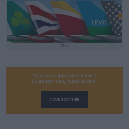
©IAG
Vous avez apprécié l’article ?
Soutenez-nous, faites un don !
NOUS SOUTENIR