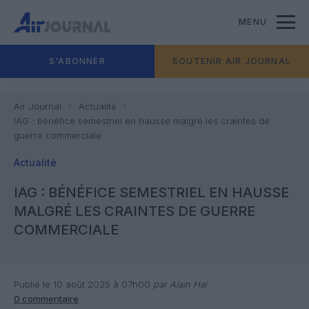
MENU
S'ABONNER
SOUTENIR AIR JOURNAL
Air Journal
Actualité
IAG : bénéfice semestriel en hausse malgré les craintes de
guerre commerciale
Actualité
IAG : BÉNÉFICE SEMESTRIEL EN HAUSSE
MALGRÉ LES CRAINTES DE GUERRE
COMMERCIALE
Publié le 10 août 2025 à 07h00
par Alain Hai
0 commentaire