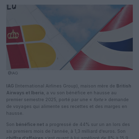
@IAG
IAG
(International Airlines Group), maison mère de
British
Airways et Iberia
, a vu son bénéfice en hausse au
premier semestre 2025, porté par une «
forte
» demande
de voyages qui alimente ses recettes et des marges en
hausse.
Son
bénéfice net
a progressé de 44% sur un an lors des
six premiers mois de l’année, à 1,3 milliard d’euros. Son
chiffre d’affaires
s’est quant à lui amélioré de 8% à 15,9