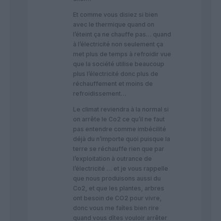
Et comme vous disiez si bien
avec le thermique quand on
l’éteint ça ne chauffe pas… quand
à l’électricité non seulement ça
met plus de temps à refroidir vue
que la société utilise beaucoup
plus l’électricité donc plus de
réchauffement et moins de
refroidissement…
Le climat reviendra à la normal si
on arrête le Co2 ce qu’il ne faut
pas entendre comme imbécilité
déjà du n’importe quoi puisque la
terre se réchauffe rien que par
l’exploitation à outrance de
l’électricité … et je vous rappelle
que nous produisons aussi du
Co2, et que les plantes, arbres
ont besoin de CO2 pour vivre,
donc vous me faîtes bien rire
quand vous dîtes vouloir arrêter