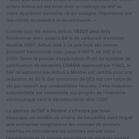
avions Airbus ont été livrés avec un mélange de SAF au
cours du premier semestre, ce qui souligne l’importance que
nos clients accordent à la décarbonation. »
Comme tous les avions Airbus,
l’A220
peut déjà
fonctionner avec jusqu’à
50 %
de carburant d’aviation
durable (SAF). Airbus vise à ce que tous ses avions
puissent fonctionner avec jusqu’à 100 % de SAF d’ici
2030. Selon la preuve d’exploitation (PoS) du système de
certification de durabilité
CORSIA
approuvé par l’OACI, le
SAF réceptionné par Airbus à Mirabel est certifié pour une
réduction de 85 % des émissions de GES sur son cycle de
vie par rapport aux combustibles fossiles. Cette réduction
substantielle est essentielle aux progrès de l’industrie
aéronautique vers la décarbonation d’ici 2050.
La gestion du SAF à Mirabel s’effectue par bilan
massique, un modèle de chaîne de traçabilité dans lequel
une entreprise comptabilise les volumes de produits
certifiés en considérant les volumes entrant dans
l’exploitation et le volume équivalent de produits sortant,