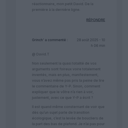
réactionnaire, mon petit David. De la
première à la dernière ligne.
RÉPONDRE
Grinch'
a commenté :
28 août 2025 - 10
h 06 min
@ David.T
Non seulement la quasi totalité de vos
arguments sont foireux voire totalement
inventés, mais en plus, manifestement,
vous n’avez même pas pris la peine de lire
le commentaire de Y-P. Sinon, comment
expliquer que le vôtre n’a rien à voir,
justement, avec ce que Y-P a écrit ?
Il est quand même consternant de voir que
dès qu’un sujet parle de transition
écologique, c’est la levée de boucliers de
la part des bas de plafond. Je n’ai pas pour