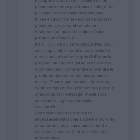
barrages qui détruisent la vallée ou les
panneaux solaires pas beaux à voir), et de
plus aucune des solutions techniques
mises en avant par les ecolos ne satisfait
pleinement, ni ne peut remplacer
totalement ce qui se fait aujourd’hui en
production d’énergie…
Mais TOUT ce qui se fait aujourd’hui, pour
aussi imparfait, inabouti encore ou limité
que ce soit, n’a été entrepris QUE sous la
pression des ecolos qui nous ont force à
ouvrir les yeux, comprendre et prendre le
probleme du devenir demain à pleines
mains… Encore que certains , dont vous
semblez faire partie, n’ont encore pas tout
à fait compris ni envisagé l’avenir sous
aucun autre angle que la réalité
d’aujourd’hui.
Alors si les ecolos ne sont pas
nécessairement la voie à suivre à 100% les
yeux fermés, ils ont au moins le mérite
d’être les lanceurs d’alerte sur l’état de
notre monde.