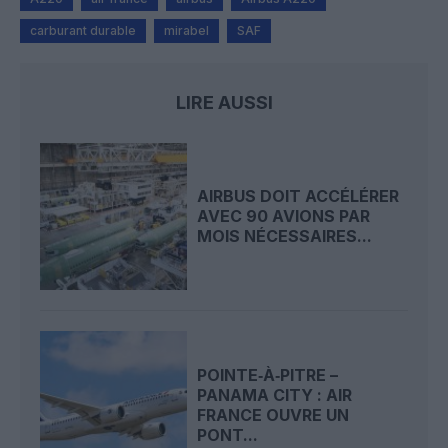
carburant durable
mirabel
SAF
LIRE AUSSI
AIRBUS DOIT ACCÉLÉRER
AVEC 90 AVIONS PAR
MOIS NÉCESSAIRES...
POINTE‑À‑PITRE –
PANAMA CITY : AIR
FRANCE OUVRE UN
PONT...