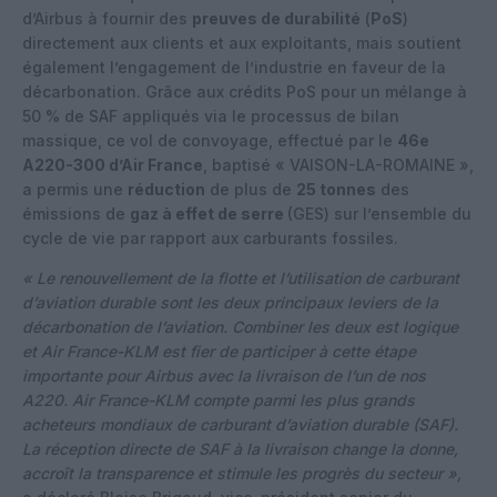
d’Airbus à fournir des
preuves de durabilité
(
PoS
)
directement aux clients et aux exploitants, mais soutient
également l’engagement de l’industrie en faveur de la
décarbonation. Grâce aux crédits PoS pour un mélange à
50 % de SAF appliqués via le processus de bilan
massique, ce vol de convoyage, effectué par le
46e
A220-300 d’Air France
, baptisé « VAISON-LA-ROMAINE »,
a permis une
réduction
de plus de
25 tonnes
des
émissions de
gaz à effet de serre
(GES) sur l’ensemble du
cycle de vie par rapport aux carburants fossiles.
« Le renouvellement de la flotte et l’utilisation de carburant
d’aviation durable sont les deux principaux leviers de la
décarbonation de l’aviation. Combiner les deux est logique
et Air France-KLM est fier de participer à cette étape
importante pour Airbus avec la livraison de l’un de nos
A220. Air France-KLM compte parmi les plus grands
acheteurs mondiaux de carburant d’aviation durable (SAF).
La réception directe de SAF à la livraison change la donne,
accroît la transparence et stimule les progrès du secteur »,