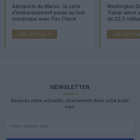
Aéroports du Maroc : la carte
Washington Du
d’embarquement passe au tout
Trump lance u
numérique avec Pax Check
de 22,5 millia
LIRE L'ARTICLE
LIRE L'ARTICL
NEWSLETTER
Recevez notre actualité, directement dans votre boîte
mail.