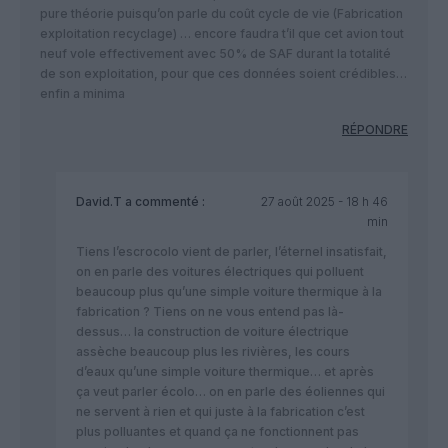
pure théorie puisqu’on parle du coût cycle de vie (Fabrication
exploitation recyclage) … encore faudra t’il que cet avion tout
neuf vole effectivement avec 50% de SAF durant la totalité
de son exploitation, pour que ces données soient crédibles…
enfin a minima
RÉPONDRE
David.T
a commenté :
27 août 2025 - 18 h 46
min
Tiens l’escrocolo vient de parler, l’éternel insatisfait,
on en parle des voitures électriques qui polluent
beaucoup plus qu’une simple voiture thermique à la
fabrication ? Tiens on ne vous entend pas là-
dessus… la construction de voiture électrique
assèche beaucoup plus les rivières, les cours
d’eaux qu’une simple voiture thermique… et après
ça veut parler écolo… on en parle des éoliennes qui
ne servent à rien et qui juste à la fabrication c’est
plus polluantes et quand ça ne fonctionnent pas