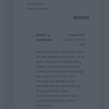
pour vous !
Bonne journée !
RÉPONDRE
David.T
a
1 septembre
commenté :
2025 - 10 h 30
min
Mdr vous croyez duper qui? Bien
sûr que l’électricité chauffe, et vu
qu’on utilise plus d’électricité la
chaleur augmente plus vite, au
point que même qu’on est obligé
de mettre dans la mer des
stockage de données pour
refroidir mais problème la mer
se rechauffe du coup…
Au fait une voiture electrique
chauffe plus qu’une voiture
thermique…