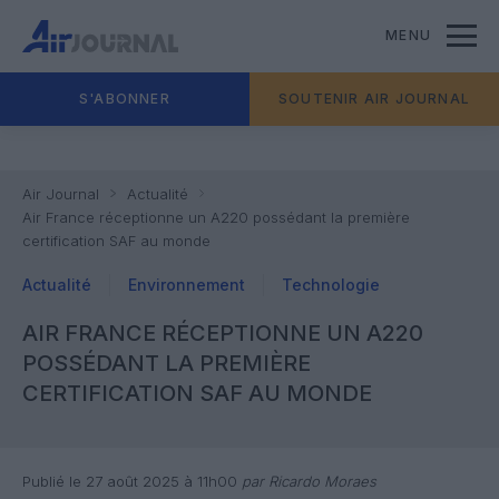
MENU
S'ABONNER
SOUTENIR AIR JOURNAL
Air Journal
Actualité
Air France réceptionne un A220 possédant la première
certification SAF au monde
Actualité
Environnement
Technologie
AIR FRANCE RÉCEPTIONNE UN A220
POSSÉDANT LA PREMIÈRE
CERTIFICATION SAF AU MONDE
Publié le 27 août 2025 à 11h00
par Ricardo Moraes