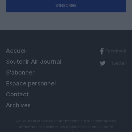
S'INSCRIRE
Accueil
Facebook
Soutenir Air Journal
Twitter
S’abonner
Espace personnel
Contact
Archives
Air Journal publie des informations sur les compagnies
aériennes, les avions, les nouvelles liaisons et toute