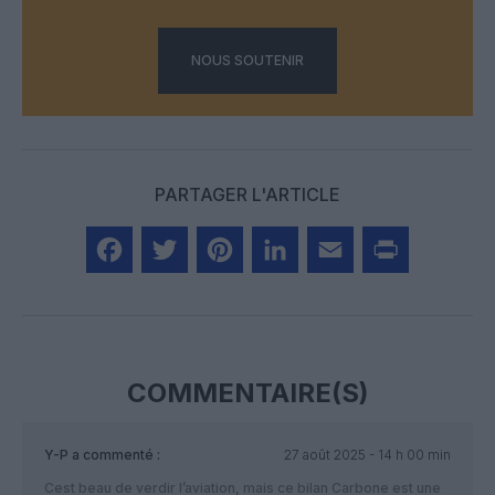
NOUS SOUTENIR
PARTAGER L'ARTICLE
Facebook
Twitter
Pinterest
LinkedIn
Email
Print
COMMENTAIRE(S)
Y-P
a commenté :
27 août 2025 - 14 h 00 min
Cest beau de verdir l’aviation, mais ce bilan Carbone est une