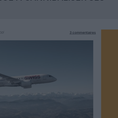
cci
3 commentaires