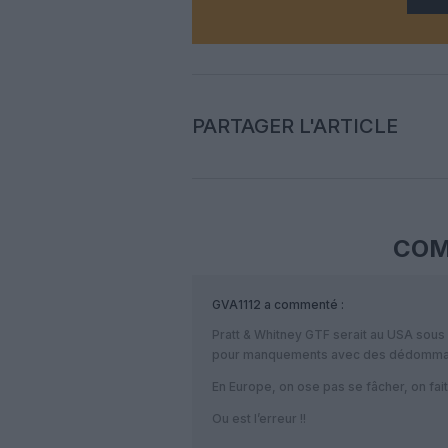
PARTAGER L'ARTICLE
COM
GVA1112
a commenté :
Pratt & Whitney GTF serait au USA sous 
pour manquements avec des dédomm
En Europe, on ose pas se fâcher, on fait 
Ou est l’erreur !!