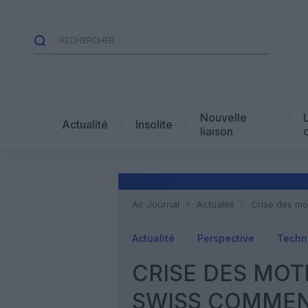
Nouvelle
Actualité
Insolite
liaison
Air Journal
Actualité
Crise des mo
Actualité
Perspective
Techn
CRISE DES MOT
SWISS COMMEN