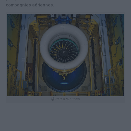
compagnies aériennes.
@Pratt & Whitney