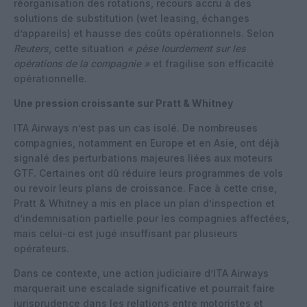
réorganisation des rotations, recours accru à des
solutions de substitution (wet leasing, échanges
d’appareils) et hausse des coûts opérationnels. Selon
Reuters
, cette situation
« pèse lourdement sur les
opérations de la compagnie »
et fragilise son efficacité
opérationnelle.
Une pression croissante sur Pratt & Whitney
ITA Airways n’est pas un cas isolé. De nombreuses
compagnies, notamment en Europe et en Asie, ont déjà
signalé des perturbations majeures liées aux moteurs
GTF. Certaines ont dû réduire leurs programmes de vols
ou revoir leurs plans de croissance. Face à cette crise,
Pratt & Whitney a mis en place un plan d’inspection et
d’indemnisation partielle pour les compagnies affectées,
mais celui-ci est jugé insuffisant par plusieurs
opérateurs.
Dans ce contexte, une action judiciaire d’ITA Airways
marquerait une escalade significative et pourrait faire
jurisprudence dans les relations entre motoristes et