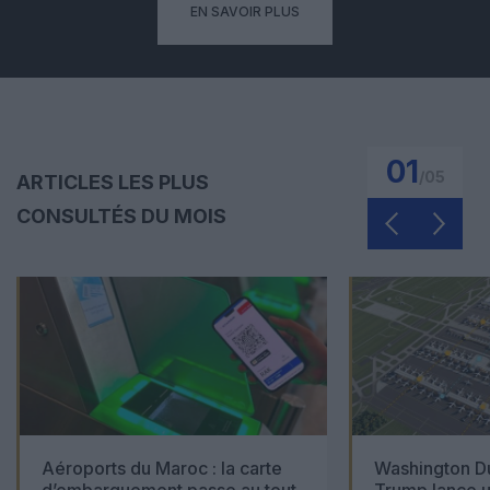
EN SAVOIR PLUS
01
/
05
ARTICLES LES PLUS
CONSULTÉS DU MOIS
Aéroports du Maroc : la carte
Washington Du
d’embarquement passe au tout
Trump lance u