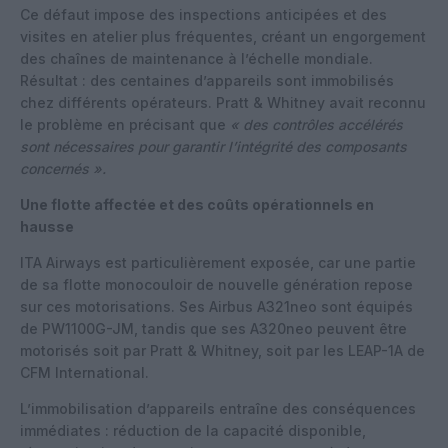
Ce défaut impose des inspections anticipées et des
visites en atelier plus fréquentes, créant un engorgement
des chaînes de maintenance à l’échelle mondiale.
Résultat : des centaines d’appareils sont immobilisés
chez différents opérateurs. Pratt & Whitney avait reconnu
le problème en précisant que
« des contrôles accélérés
sont nécessaires pour garantir l’intégrité des composants
concernés ».
Une flotte affectée et des coûts opérationnels en
hausse
ITA Airways est particulièrement exposée, car une partie
de sa flotte monocouloir de nouvelle génération repose
sur ces motorisations. Ses Airbus A321neo sont équipés
de PW1100G-JM, tandis que ses A320neo peuvent être
motorisés soit par Pratt & Whitney, soit par les LEAP-1A de
CFM International.
L’immobilisation d’appareils entraîne des conséquences
immédiates : réduction de la capacité disponible,