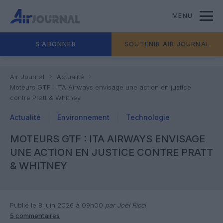
MENU
S'ABONNER
SOUTENIR AIR JOURNAL
Air Journal
Actualité
Moteurs GTF : ITA Airways envisage une action en justice
contre Pratt & Whitney
Actualité
Environnement
Technologie
MOTEURS GTF : ITA AIRWAYS ENVISAGE
UNE ACTION EN JUSTICE CONTRE PRATT
& WHITNEY
Publié le 8 juin 2026 à 09h00
par Joël Ricci
5 commentaires