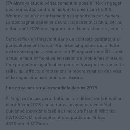
ITA Airways étudie sérieusement la possibilité d’engager
des poursuites contre le motoriste américain Pratt &
Whitney, selon des informations rapportées par
Reuters
.
La compagnie italienne devrait trancher d’ici fin juillet ou
début août 2026 sur l’opportunité d’une action en justice.
Cette réflexion intervient dans un contexte opérationnel
particulièrement tendu. Près d’un cinquième de la flotte
de la compagnie — soit environ 15 appareils sur 80 — est
actuellement immobilisé en raison de problèmes moteurs.
Une proportion significative pour un transporteur de cette
taille, qui affecte directement la programmation des vols
et la capacité à maintenir son réseau.
Une crise industrielle mondiale depuis 2023
À l’origine de ces perturbations : un défaut de fabrication
identifié en 2023 sur certains composants en métal
pulvérisé (powder metal) des moteurs Pratt & Whitney
PW1100G-JM, qui équipent une partie des Airbus
A320neo et A321neo.