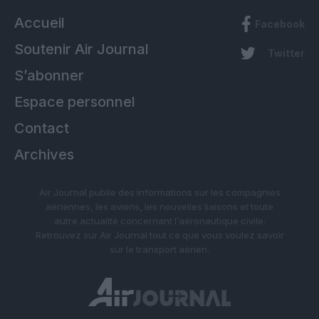
Accueil
Facebook
Soutenir Air Journal
Twitter
S’abonner
Espace personnel
Contact
Archives
Air Journal publie des informations sur les compagnies
aériennes, les avions, les nouvelles liaisons et toute
autre actualité concernant l’aéronautique civile.
Retrouvez sur Air Journal tout ce que vous voulez savoir
sur le transport aérien.