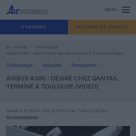
MENU
S'ABONNER
SOUTENIR AIR JOURNAL
Air Journal
Technologie
Airbus A380 : désiré chez Qantas, terminé à Toulouse (vidéo)
Technologie
Actualité
Perspective
AIRBUS A380 : DÉSIRÉ CHEZ QANTAS,
TERMINÉ À TOULOUSE (VIDÉO)
Publié le 10 février 2021 à 10h00
par François Duclos
10 commentaires