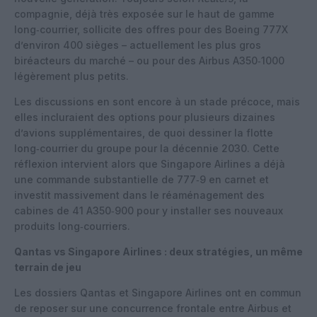
compagnie, déjà très exposée sur le haut de gamme
long‑courrier, sollicite des offres pour des Boeing 777X
d’environ 400 sièges – actuellement les plus gros
biréacteurs du marché – ou pour des Airbus A350‑1000
légèrement plus petits.
Les discussions en sont encore à un stade précoce, mais
elles incluraient des options pour plusieurs dizaines
d’avions supplémentaires, de quoi dessiner la flotte
long‑courrier du groupe pour la décennie 2030. Cette
réflexion intervient alors que Singapore Airlines a déjà
une commande substantielle de 777‑9 en carnet et
investit massivement dans le réaménagement des
cabines de 41 A350‑900 pour y installer ses nouveaux
produits long‑courriers.
Qantas vs Singapore Airlines : deux stratégies, un même
terrain de jeu
Les dossiers Qantas et Singapore Airlines ont en commun
de reposer sur une concurrence frontale entre Airbus et