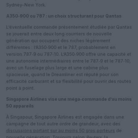
Sydney–New York.
A350‑900 ou 787 : un choix structurant pour Qantas
L’éventuelle commande présentement étudiée par Qantas
se jouerait entre deux long‑courriers de nouvelle
génération qui occupent des niches légèrement
différentes : l’A350‑900 et le 787, probablement en
version 787‑9 ou 787‑10. L’A350‑900 offre une capacité et
une autonomie intermédiaires entre le 787‑9 et le 787‑10,
avec un fuselage plus large et une cabine plus
spacieuse, quand le Dreamliner est réputé pour son
efficacité carburant et sa flexibilité pour ouvrir des routes
point à point.
Singapore Airlines vise une méga‑commande d’au moins
50 appareils
À Singapour, Singapore Airlines est engagée dans une
campagne de tout autre ordre de grandeur, avec des
discussions portant sur au moins 50 gros‑porteurs
de
nouvelle génération. Toujours selon
Reuters
, la