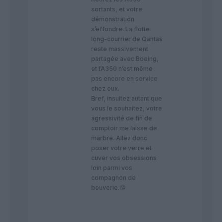
sortants, et votre
démonstration
s’effondre. La flotte
long-courrier de Qantas
reste massivement
partagée avec Boeing,
et l’A350 n’est même
pas encore en service
chez eux.
​Bref, insultez autant que
vous le souhaitez, votre
agressivité de fin de
comptoir me laisse de
marbre. Allez donc
poser votre verre et
cuver vos obsessions
loin parmi vos
compagnon de
beuverie.😘