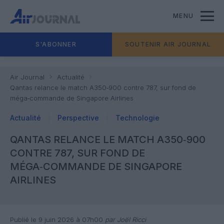
MENU
S'ABONNER
SOUTENIR AIR JOURNAL
Air Journal
Actualité
Qantas relance le match A350‑900 contre 787, sur fond de
méga‑commande de Singapore Airlines
Actualité
Perspective
Technologie
QANTAS RELANCE LE MATCH A350‑900
CONTRE 787, SUR FOND DE
MÉGA‑COMMANDE DE SINGAPORE
AIRLINES
Publié le 9 juin 2026 à 07h00
par Joël Ricci