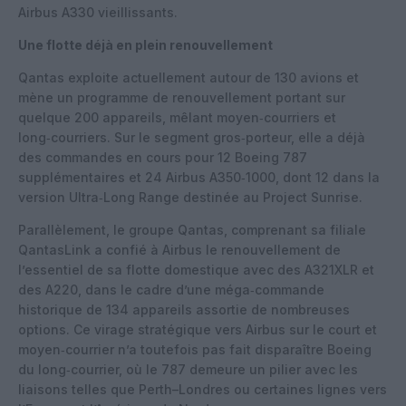
Airbus A330 vieillissants.
Une flotte déjà en plein renouvellement
Qantas exploite actuellement autour de 130 avions et
mène un programme de renouvellement portant sur
quelque 200 appareils, mêlant moyen‑courriers et
long‑courriers. Sur le segment gros‑porteur, elle a déjà
des commandes en cours pour 12 Boeing 787
supplémentaires et 24 Airbus A350‑1000, dont 12 dans la
version Ultra‑Long Range destinée au Project Sunrise.
Parallèlement, le groupe Qantas, comprenant sa filiale
QantasLink a confié à Airbus le renouvellement de
l’essentiel de sa flotte domestique avec des A321XLR et
des A220, dans le cadre d’une méga‑commande
historique de 134 appareils assortie de nombreuses
options. Ce virage stratégique vers Airbus sur le court et
moyen‑courrier n’a toutefois pas fait disparaître Boeing
du long‑courrier, où le 787 demeure un pilier avec les
liaisons telles que Perth–Londres ou certaines lignes vers