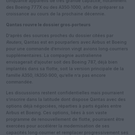
cinquante appareils de très grande capacité, notamment
des Boeing 777X ou des A350‑1000, afin de préparer sa
croissance au cours de la prochaine décennie.
Qantas rouvre le dossier gros‑porteurs
D’après des sources proches du dossier citées par
Reuters
, Qantas est en pourparlers avec Airbus et Boeing
pour une commande d’environ vingt avions long‑courriers
supplémentaires. La compagnie australienne
envisagerait d’ajouter soit des Boeing 787, déjà bien
implantés dans sa flotte, soit la version principale de la
famille A350, l’A350‑900, qu’elle n’a pas encore
commandée.
Les discussions restent confidentielles mais pourraient
s’inscrire dans la latitude dont dispose Qantas avec des
options déjà négociées, réparties à parts égales entre
Airbus et Boeing. Ces options, liées à son vaste
programme de renouvellement de flotte, pourraient être
exercées pour accélérer la modernisation de ses
capacités long‑courrier et remplacer progressivement ses