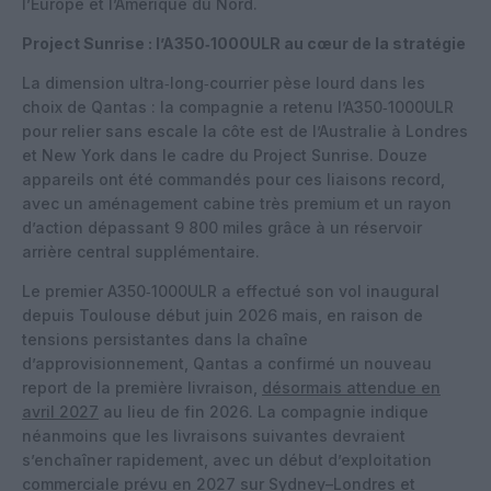
l’Europe et l’Amérique du Nord.
Project Sunrise : l’A350‑1000ULR au cœur de la stratégie
La dimension ultra‑long‑courrier pèse lourd dans les
choix de Qantas : la compagnie a retenu l’A350‑1000ULR
pour relier sans escale la côte est de l’Australie à Londres
et New York dans le cadre du Project Sunrise. Douze
appareils ont été commandés pour ces liaisons record,
avec un aménagement cabine très premium et un rayon
d’action dépassant 9 800 miles grâce à un réservoir
arrière central supplémentaire.
Le premier A350‑1000ULR a effectué son vol inaugural
depuis Toulouse début juin 2026 mais, en raison de
tensions persistantes dans la chaîne
d’approvisionnement, Qantas a confirmé un nouveau
report de la première livraison,
désormais attendue en
avril 2027
au lieu de fin 2026. La compagnie indique
néanmoins que les livraisons suivantes devraient
s’enchaîner rapidement, avec un début d’exploitation
commerciale prévu en 2027 sur Sydney–Londres et