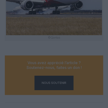
©Qantas
Vous avez apprécié l’article ?
Soutenez-nous, faites un don !
NOUS SOUTENIR