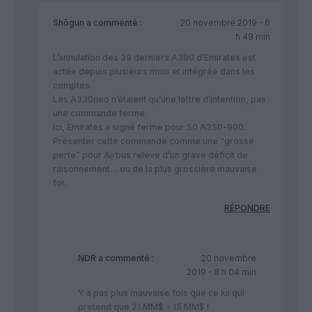
Shôgun
a commenté :
20 novembre 2019 - 6
h 49 min
L’annulation des 39 derniers A380 d’Emirates est
actée depuis plusieurs mois et intégrée dans les
comptes.
Les A330neo n’étaient qu’une lettre d’intention, pas
une commande ferme.
Ici, Emirates a signé ferme pour 50 A350-900.
Présenter cette commande comme une “grosse
perte” pour Airbus relève d’un grave déficit de
raisonnement… ou de la plus grossière mauvaise
foi.
RÉPONDRE
NDR
a commenté :
20 novembre
2019 - 8 h 04 min
Y a pas plus mauvaise fois que ce lui qui
pretend que 21 MM$ = 15 MM$ !