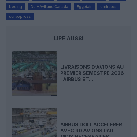
boeing
De HAvilland Canada
Egyptair
emirates
sunexpress
LIRE AUSSI
LIVRAISONS D’AVIONS AU
PREMIER SEMESTRE 2026
: AIRBUS ET...
AIRBUS DOIT ACCÉLÉRER
AVEC 90 AVIONS PAR
MOIS NÉCESSAIRES...