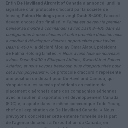
Enfin
De Havilland Aircraft of Canada
a annoncé lundi la
signature d’un protocole d’accord par la société de
leasing
Palma Holdings
pour vingt
Dash 8-400
, l’accord
devant encore être finalisé. «
Palma est devenu le premier
bailleur au monde à commander l’avion Dash 8-400 dans sa
configuration à deux classes et cette première décision nous
a conduit à développer d’autres opportunités pour l’avion
Dash 8-400
», a déclaré Moulay Omar Alaoui, président
de Palma Holding Limited. «
Nous avons loué de nouveaux
avions Dash 8-400 à Ethiopian Airlines, RwandAir et Falcon
Aviation, et nous voyons beaucoup plus d’opportunités pour
cet avion polyvalent
». Ce protocole d’accord « représente
une position de départ pour De Havilland Canada, qui
s’appuie sur les succès précédents en matière de
placement d’aéronefs dans des compagnies aériennes
avec le soutien d’Exportation et développement Canada
(EDC) », a ajouté dans le même communiqué Todd Young,
chef de l’exploitation de De Havilland Canada. « Nous
prévoyons concrétiser cette entente formelle de la part
de l’agence de crédit à l’exportation du Canada, en