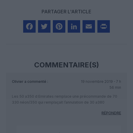
PARTAGER L'ARTICLE
Facebook
Twitter
Pinterest
LinkedIn
Email
Print
COMMENTAIRE(S)
Olivier
a commenté :
19 novembre 2019 - 7 h
56 min
Les 50 a350 d Emirates remplace une précommande de 70
330 néon/350 qui remplaçait l’annulation de 30 a380
RÉPONDRE