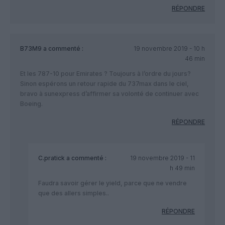
RÉPONDRE
B73M9
a commenté :
19 novembre 2019 - 10 h
46 min
Et les 787-10 pour Emirates ? Toujours à l’ordre du jours?
Sinon espérons un retour rapide du 737max dans le ciel,
bravo à sunexpress d’affirmer sa volonté de continuer avec
Boeing.
RÉPONDRE
C.pratick
a commenté :
19 novembre 2019 - 11
h 49 min
Faudra savoir gérer le yield, parce que ne vendre
que des allers simples..
RÉPONDRE