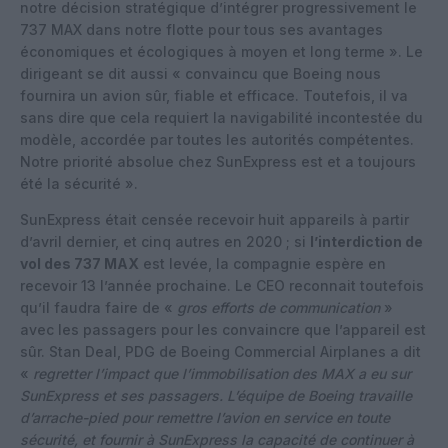
notre décision stratégique d’intégrer progressivement le
737 MAX dans notre flotte pour tous ses avantages
économiques et écologiques à moyen et long terme ». Le
dirigeant se dit aussi « convaincu que Boeing nous
fournira un avion sûr, fiable et efficace. Toutefois, il va
sans dire que cela requiert la navigabilité incontestée du
modèle, accordée par toutes les autorités compétentes.
Notre priorité absolue chez SunExpress est et a toujours
été la sécurité ».
SunExpress était censée recevoir huit appareils à partir
d’avril dernier, et cinq autres en 2020 ; si
l’interdiction de
vol des 737 MAX
est levée, la compagnie espère en
recevoir 13 l’année prochaine. Le CEO reconnait toutefois
qu’il faudra faire de «
gros efforts de communication
»
avec les passagers pour les convaincre que l’appareil est
sûr. Stan Deal, PDG de Boeing Commercial Airplanes a dit
«
regretter l’impact que l’immobilisation des MAX a eu sur
SunExpress et ses passagers. L’équipe de Boeing travaille
d’arrache-pied pour remettre l’avion en service en toute
sécurité, et fournir à SunExpress la capacité de continuer à