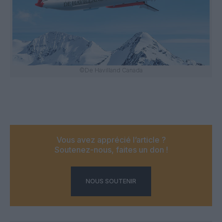
©De Havilland Canada
Vous avez apprécié l’article ?
Soutenez-nous, faites un don !
NOUS SOUTENIR