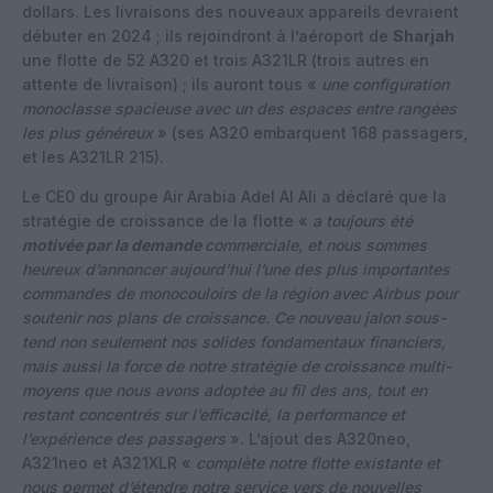
dollars. Les livraisons des nouveaux appareils devraient
débuter en 2024 ; ils rejoindront à l’aéroport de
Sharjah
une flotte de 52 A320 et trois A321LR (trois autres en
attente de livraison) ; ils auront tous «
une configuration
monoclasse spacieuse avec un des espaces entre rangées
les plus généreux
» (ses A320 embarquent 168 passagers,
et les A321LR 215).
Le CE0 du groupe Air Arabia Adel Al Ali a déclaré que la
stratégie de croissance de la flotte «
a toujours été
motivée par la demande
commerciale, et nous sommes
heureux d’annoncer aujourd’hui l’une des plus importantes
commandes de monocouloirs de la région avec Airbus pour
soutenir nos plans de croissance. Ce nouveau jalon sous-
tend non seulement nos solides fondamentaux financiers,
mais aussi la force de notre stratégie de croissance multi-
moyens que nous avons adoptée au fil des ans, tout en
restant concentrés sur l’efficacité, la performance et
l’expérience des passagers
». L’ajout des A320neo,
A321neo et A321XLR «
complète notre flotte existante et
nous permet d’étendre notre service vers de nouvelles