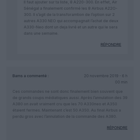
Il faut ajouter sur ta liste, 8 A220-300. En effet, Air
Sénégal a finalement confirmé les 8 Airbus A22O-
300. Il s’agit de la transforamtion de l’option sur 2
autres A330 NEO qui accompagnait l’achat de deux
A330-Neo dont un deja livré et un autre qui le sera
dans une semaine.
RÉPONDRE
Bams
a commenté :
20 novembre 2019 - 6 h
00 min
Ces commandes ne sont donc finalement bien souvent que
de grands coups médiatiques aussi. Après l’annulation des 39
A380 on avait vraiment cru que les 70 A330neo et A350
étaient fermes. Maintenant c’est 50 A350. Au final Airbus a
perdu gros avec l’annulation de la commande des A380.
RÉPONDRE