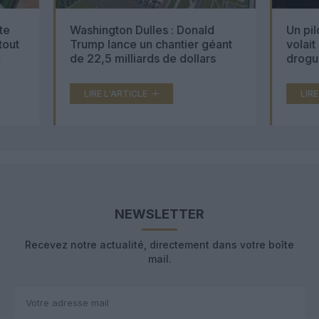
Washington Dulles : Donald
Un pilote de M
Trump lance un chantier géant
volait sous l’
de 22,5 milliards de dollars
drogues… et t
000 comprimé
LIRE L'ARTICLE
LIRE L'ARTICL
NEWSLETTER
Recevez notre actualité, directement dans votre boîte
mail.