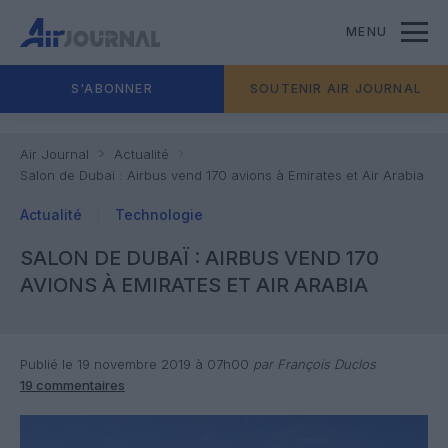
MENU
S'ABONNER
SOUTENIR AIR JOURNAL
Air Journal
Actualité
Salon de Dubaï : Airbus vend 170 avions à Emirates et Air Arabia
Actualité
Technologie
SALON DE DUBAÏ : AIRBUS VEND 170
AVIONS À EMIRATES ET AIR ARABIA
Publié le 19 novembre 2019 à 07h00
par François Duclos
19 commentaires