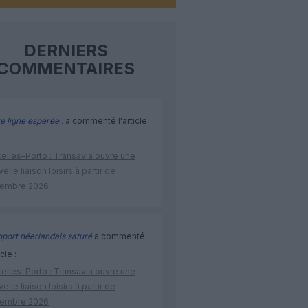
DERNIERS
COMMENTAIRES
e ligne espérée :
a commenté l'article
elles–Porto : Transavia ouvre une
elle liaison loisirs à partir de
embre 2026
port néerlandais saturé
a commenté
icle :
elles–Porto : Transavia ouvre une
elle liaison loisirs à partir de
embre 2026