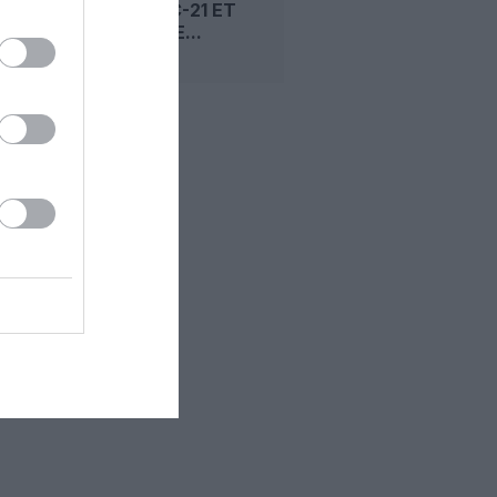
SUR LE MC-21 ET
POUSSE LE...