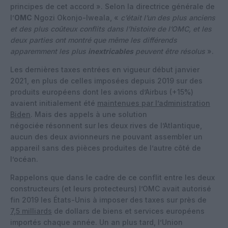
principes de cet accord ». Selon la directrice générale de
l’
OMC
Ngozi Okonjo-Iweala, «
c’était l’un des plus anciens
et des plus coûteux conflits dans l’histoire de l’OMC, et les
deux parties ont montré que même les différends
apparemment les plus
inextricables
peuvent être résolus
».
Les dernières taxes entrées en vigueur début janvier
2021, en plus de celles imposées depuis 2019 sur des
produits européens dont les avions d’Airbus (+15%)
avaient initialement été
maintenues par l’administration
Biden
. Mais des appels à une solution
négociée résonnent sur les deux rives de l’Atlantique,
aucun des deux avionneurs ne pouvant assembler un
appareil sans des pièces produites de l’autre côté de
l’océan.
Rappelons que dans le cadre de ce conflit entre les deux
constructeurs (et leurs protecteurs) l’OMC avait autorisé
fin 2019 les États-Unis à imposer des taxes sur près de
7,5 milliards
de dollars de biens et services européens
importés chaque année. Un an plus tard, l’Union