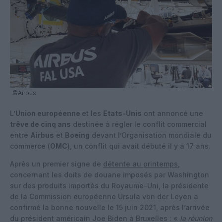
©Airbus
L’
Union européenne
et les
Etats-Unis
ont annoncé une
trêve de cinq ans
destinée à régler le conflit commercial
entre
Airbus
et
Boeing
devant l’Organisation mondiale du
commerce (
OMC
), un conflit qui avait débuté il y a 17 ans.
Après un premier signe de
détente au printemps
,
concernant les doits de douane imposés par Washington
sur des produits importés du Royaume-Uni, la présidente
de la Commission européenne Ursula von der Leyen a
confirmé la bonne nouvelle le 15 juin 2021, après l’arrivée
du président américain Joe Biden à Bruxelles : «
la réunion