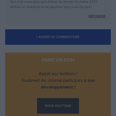
Bon il ne reste plus qu’à Airbus de fermer la chaîne A320
Mobile en Alabama et de rapatrier tout ça en Europe !
RÉPONDRE
LAISSER UN COMMENTAIRE
FAIRE UN DON
Appel aux lecteurs !
Soutenez Air Journal participez
à son
développement !
NOUS SOUTENIR