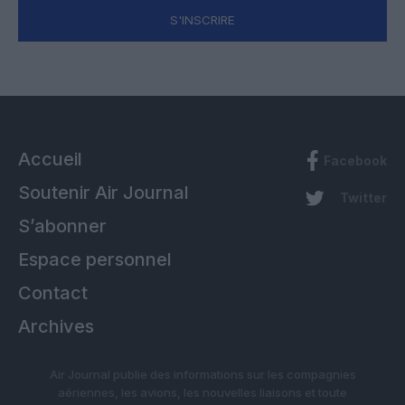
S'INSCRIRE
Accueil
Facebook
Soutenir Air Journal
Twitter
S’abonner
Espace personnel
Contact
Archives
Air Journal publie des informations sur les compagnies
aériennes, les avions, les nouvelles liaisons et toute