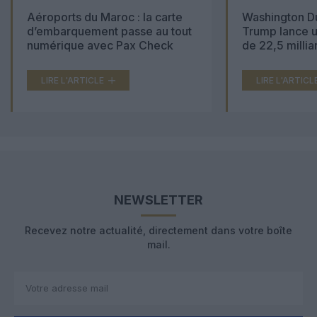
Aéroports du Maroc : la carte
Washington Du
d’embarquement passe au tout
Trump lance u
numérique avec Pax Check
de 22,5 millia
LIRE L'ARTICLE
LIRE L'ARTICL
NEWSLETTER
Recevez notre actualité, directement dans votre boîte
mail.