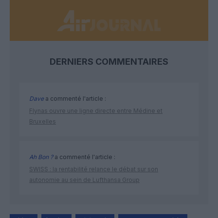
DERNIERS COMMENTAIRES
Dave
a commenté l'article :
Flynas ouvre une ligne directe entre Médine et
Bruxelles
Ah Bon ?
a commenté l'article :
SWISS : la rentabilité relance le débat sur son
autonomie au sein de Lufthansa Group