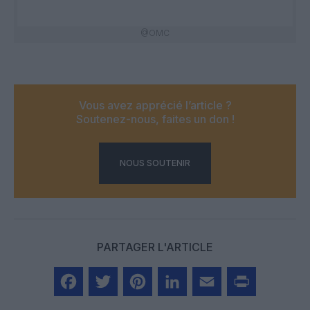
@OMC
Vous avez apprécié l’article ?
Soutenez-nous, faites un don !
NOUS SOUTENIR
PARTAGER L'ARTICLE