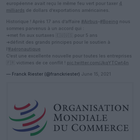
européenne avait reçu le même feu vert pour taxer
4
milliards
de dollars d’exportations américaines.
Historique ! Après 17 ans d’affaire
#Airbus
–
#Boeing
nous
sommes parvenus à un accord qui :
➜met fin aux surtaxes 🇪🇺🇺🇸 pour 5 ans
➜définit des grands principes pour le soutien à
l’
#aéronautique
C’est une excellente nouvelle pour toutes les entreprises
🇫🇷 victimes de ce conflit !
pic.twitter.com/JkqYTCwt4n
— Franck Riester (@franckriester)
June 15, 2021