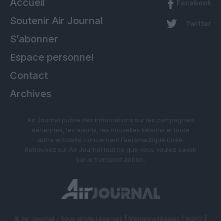
Accueil
Facebook
Soutenir Air Journal
Twitter
S’abonner
Espace personnel
Contact
Archives
Air Journal publie des informations sur les compagnies
aériennes, les avions, les nouvelles liaisons et toute
autre actualité concernant l’aéronautique civile.
Retrouvez sur Air Journal tout ce que vous voulez savoir
sur le transport aérien.
© Air Journal - Tous droits réservés |
Mentions légales
|
RGPD
|