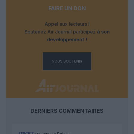
FAIRE UN DON
Appel aux lecteurs !
Soutenez Air Journal participez
à son
développement !
NOUS SOUTENIR
DERNIERS COMMENTAIRES
SERGE13
a commenté l'article :