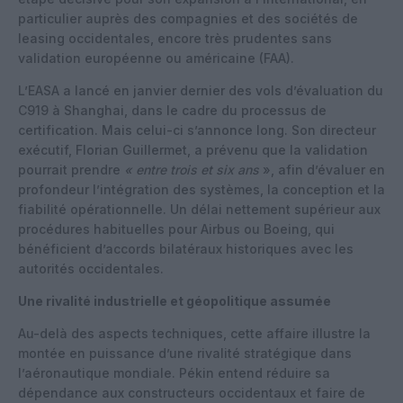
particulier auprès des compagnies et des sociétés de
leasing occidentales, encore très prudentes sans
validation européenne ou américaine (FAA).
L’EASA a lancé en janvier dernier des vols d’évaluation du
C919 à Shanghai, dans le cadre du processus de
certification. Mais celui-ci s’annonce long. Son directeur
exécutif, Florian Guillermet, a prévenu que la validation
pourrait prendre
« entre trois et six ans
», afin d’évaluer en
profondeur l’intégration des systèmes, la conception et la
fiabilité opérationnelle. Un délai nettement supérieur aux
procédures habituelles pour Airbus ou Boeing, qui
bénéficient d’accords bilatéraux historiques avec les
autorités occidentales.
Une rivalité industrielle et géopolitique assumée
Au-delà des aspects techniques, cette affaire illustre la
montée en puissance d’une rivalité stratégique dans
l’aéronautique mondiale. Pékin entend réduire sa
dépendance aux constructeurs occidentaux et faire de