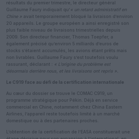
résultats du premier trimestre, le directeur général
Guillaume Faury indiquait qu’
« un retard administratif en
Chine »
avait temporairement bloqué la livraison d’environ
20 appareils. Le groupe européen a ainsi enregistré son
plus faible niveau de livraisons trimestrielles depuis
2009. Son directeur financier, Thomas Toepfer, a
également précisé qu’environ 5 milliards d’euros de
stocks s’étaient accumulés, les avions étant prêts mais
non livrables. Guillaume Faury s’est toutefois voulu
rassurant, déclarant :
« L’origine du problème est
désormais derrière nous, et les livraisons ont repris ».
Le C919 face au défi de la certification internationale
Au cœur du dossier se trouve le COMAC C919, un
programme stratégique pour Pékin. Déjà en service
commercial en Chine, notamment chez China Eastern
Airlines, l’appareil reste toutefois limité à un marché
domestique ou à des partenaires proches.
L’obtention de la certification de l’EASA constituerait une
étape décisive pour son expansion à l’international, en