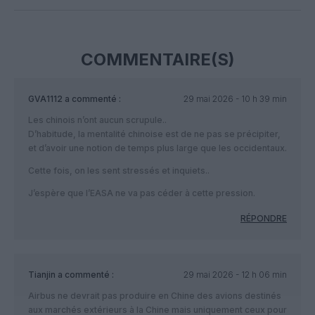
COMMENTAIRE(S)
GVA1112
a commenté :
29 mai 2026 - 10 h 39 min
Les chinois n’ont aucun scrupule..
D’habitude, la mentalité chinoise est de ne pas se précipiter,
et d’avoir une notion de temps plus large que les occidentaux.
Cette fois, on les sent stressés et inquiets..
J’espère que l’EASA ne va pas céder à cette pression.
RÉPONDRE
Tianjin
a commenté :
29 mai 2026 - 12 h 06 min
Airbus ne devrait pas produire en Chine des avions destinés
aux marchés extérieurs à la Chine mais uniquement ceux pour