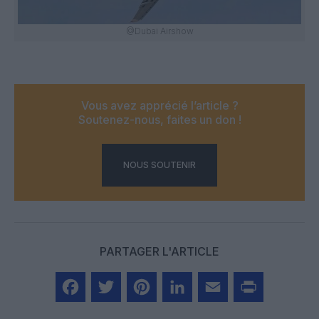
@Dubai Airshow
Vous avez apprécié l’article ?
Soutenez-nous, faites un don !
NOUS SOUTENIR
PARTAGER L'ARTICLE
Facebook
Twitter
Pinterest
LinkedIn
Email
Print