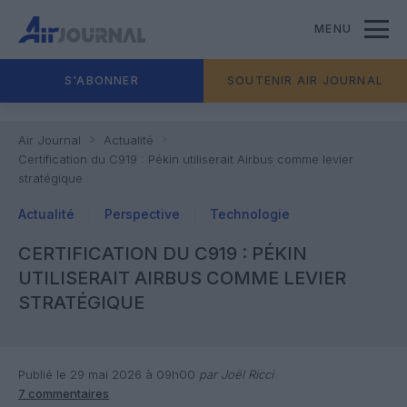
MENU
S'ABONNER
SOUTENIR AIR JOURNAL
Air Journal
Actualité
Certification du C919 : Pékin utiliserait Airbus comme levier
stratégique
Actualité
Perspective
Technologie
CERTIFICATION DU C919 : PÉKIN
UTILISERAIT AIRBUS COMME LEVIER
STRATÉGIQUE
Publié le 29 mai 2026 à 09h00
par Joël Ricci
7 commentaires