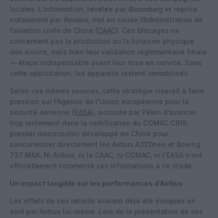
locales. L’information, révélée par
Bloomberg
et reprise
notamment par
Reuters
, met en cause l’Administration de
l’aviation civile de Chine (
CAAC
). Ces blocages ne
concernent pas la production ou la livraison physique
des avions, mais bien leur validation réglementaire finale
— étape indispensable avant leur mise en service. Sans
cette approbation, les appareils restent immobilisés.
Selon ces mêmes sources, cette stratégie viserait à faire
pression sur l’Agence de l’Union européenne pour la
sécurité aérienne (
EASA
), accusée par Pékin d’avancer
trop lentement dans la certification du COMAC C919,
premier monocouloir développé en Chine pour
concurrencer directement les Airbus A320neo et Boeing
737 MAX. Ni Airbus, ni la CAAC, ni COMAC, ni l’EASA n’ont
officiellement commenté ces informations à ce stade.
Un impact tangible sur les performances d’Airbus
Les effets de ces retards avaient déjà été évoqués en
avril par Airbus lui-même. Lors de la présentation de ses