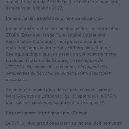
une certification du 777-9 d’ici fin 2026 et de premières
livraisons au début de 2027.
L’enjeu clé de l’ETOPS avant l’entrée en service
Un point reste particulièrement sensible : la certification
ETOPS (Extended-range Twin-engine Operational
Performance Standards), indispensable pour les
opérations long-courrier. Kelly Ortberg, dirigeant de
Boeing, a indiqué que les essais en vol pourraient être
finalisés d’ici la fin de l’année,
«
à l’exception de
l’ETOPS
»
. Or, comme il l’a reconnu,
«
la plupart des
compagnies exigeront la validation ETOPS avant toute
livraison
».
Ce point est crucial pour des clients comme Emirates,
Qatar Airways ou Lufthansa, qui comptent sur le 777-9
pour des missions long-courrier à forte capacité.
Un programme stratégique pour Boeing
Le 777-9, plus grand biréacteur au monde, doit permettre