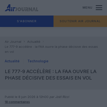
MENU
S'ABONNER
SOUTENIR AIR JOURNAL
Air Journal
Actualité
Le 777-9 accélère : la FAA ouvre la phase décisive des essais
en vol
Actualité
Technologie
LE 777-9 ACCÉLÈRE : LA FAA OUVRE LA
PHASE DÉCISIVE DES ESSAIS EN VOL
Publié le 8 juin 2026 à 12h00
par Joël Ricci
18 commentaires