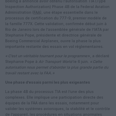
Boeing a annoncé avoir obtenu l’autorisation TIA (Type
Inspection Authorization) Phase 4B de la Federal Aviation
Administration (
FAA
), une étape essentielle dans le
processus de certification du 777-9, premier modèle de
la famille 777X. Cette validation, confirmée début juin à
Rio de Janeiro lors de l’assemblée générale de l’IATA par
Stephanie Pope, présidente et directrice générale de
Boeing Commercial Airplanes, ouvre la phase la plus
importante restante des essais en vol réglementaires.
«
C’est un véritable tournant pour le programme
», a déclaré
Stephanie Pope à
Air Transport World
le 6 juin.
«
Cette
autorisation nous permet d’aborder la plus grande partie du
travail restant avec la FAA.
»
Une phase d’essais parmi les plus exigeantes
La phase 4B du processus TIA est l’une des plus
complexes. Elle implique une participation directe des
équipes de la FAA dans les essais, notamment pour
valider les systèmes avioniques, la stabilité et le contrôle
de l’appareil, les procédures en situations anormales