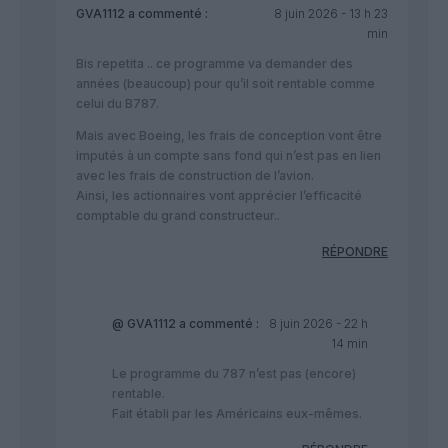
GVA1112
a commenté :
8 juin 2026 - 13 h 23
min
Bis repetita .. ce programme va demander des
années (beaucoup) pour qu’il soit rentable comme
celui du B787.
Mais avec Boeing, les frais de conception vont être
imputés à un compte sans fond qui n’est pas en lien
avec les frais de construction de l’avion.
Ainsi, les actionnaires vont apprécier l’efficacité
comptable du grand constructeur..
RÉPONDRE
@ GVA1112
a commenté :
8 juin 2026 - 22 h
14 min
Le programme du 787 n’est pas (encore)
rentable.
Fait établi par les Américains eux-mêmes.