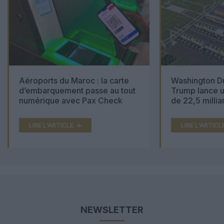
Aéroports du Maroc : la carte
Washington Du
d’embarquement passe au tout
Trump lance u
numérique avec Pax Check
de 22,5 millia
LIRE L'ARTICLE
LIRE L'ARTICL
NEWSLETTER