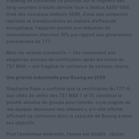
à Boeing de consolider sa position sur le segment des
long-courriers à haute densité face à l’Airbus A350-1000.
Doté des nouveaux moteurs GE9X, d’une aile composite
repliable et d’améliorations en matière d’efficacité
énergétique, l’appareil promet une réduction de
consommation d’environ 10% par rapport aux générations
précédentes de 777.
Mais les retards successifs — liés notamment aux
exigences accrues de certification après les crises du
737 MAX — ont fragilisé la confiance de certains clients.
Une priorité industrielle pour Boeing en 2026
Stephanie Pope a confirmé que la certification du 777-9,
aux côtés de celles des 737 MAX 7 et 10, constitue la
priorité absolue du groupe pour l’année.
«
Les progrès de
nos équipes dépassent mes attentes
»
, a-t-elle affirmé,
affichant sa confiance dans la capacité de Boeing à tenir
ses objectifs.
Pour l’avionneur américain, l’enjeu est double : réussir