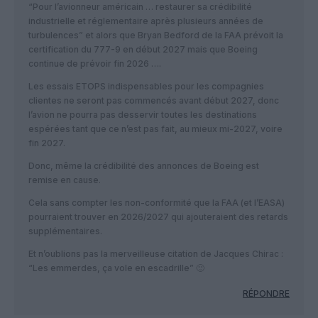
“Pour l’avionneur américain … restaurer sa crédibilité
industrielle et réglementaire après plusieurs années de
turbulences” et alors que Bryan Bedford de la FAA prévoit la
certification du 777-9 en début 2027 mais que Boeing
continue de prévoir fin 2026 ….
Les essais ETOPS indispensables pour les compagnies
clientes ne seront pas commencés avant début 2027, donc
l’avion ne pourra pas desservir toutes les destinations
espérées tant que ce n’est pas fait, au mieux mi-2027, voire
fin 2027.
Donc, même la crédibilité des annonces de Boeing est
remise en cause.
Cela sans compter les non-conformité que la FAA (et l’EASA)
pourraient trouver en 2026/2027 qui ajouteraient des retards
supplémentaires.
Et n’oublions pas la merveilleuse citation de Jacques Chirac :
“Les emmerdes, ça vole en escadrille” 🙂
RÉPONDRE