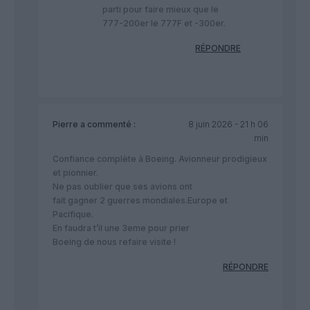
parti pour faire mieux que le
777-200er le 777F et -300er.
RÉPONDRE
Pierre
a commenté :
8 juin 2026 - 21 h 06
min
Confiance complète à Boeing. Avionneur prodigieux
et pionnier.
Ne pas oublier que ses avions ont
fait gagner 2 guerres mondiales.Europe et
Pacifique.
En faudra t’il une 3eme pour prier
Boeing de nous refaire visite !
RÉPONDRE