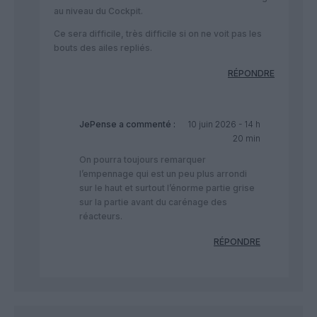
au niveau du Cockpit.
Ce sera difficile, très difficile si on ne voit pas les
bouts des ailes repliés.
RÉPONDRE
JePense
a commenté :
10 juin 2026 - 14 h
20 min
On pourra toujours remarquer
l’empennage qui est un peu plus arrondi
sur le haut et surtout l’énorme partie grise
sur la partie avant du carénage des
réacteurs.
RÉPONDRE