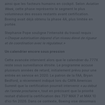
ainsi que les facteurs humains en cockpit. Selon
Aviation
Week
, cette phase représente le segment le plus
volumineux des essais restants avant certification.
Boeing avait déjà obtenu la phase 4A, plus limitée en
portée.
Stephanie Pope souligne l’intensité du travail requis :
«
Chaque autorisation dépend d’un niveau élevé de rigueur
et de coordination avec le régulateur.
»
Un calendrier encore sous pression
Cette avancée intervient alors que le calendrier du 777X
reste sous surveillance étroite. Le programme accuse
plusieurs années de retard, initialement prévu pour une
entrée en service en 2020. Le patron de la FAA, Bryan
Bedford, a récemment indiqué lors du CAPA Americas
Summit que la certification pourrait intervenir
«
au début
de l’année prochaine
»
, tout en précisant que la priorité
restait d’abord la certification des 737 MAX 7 et MAX 10
d’ici fin 2026. Dans ce contexte, Boeing vise désormais