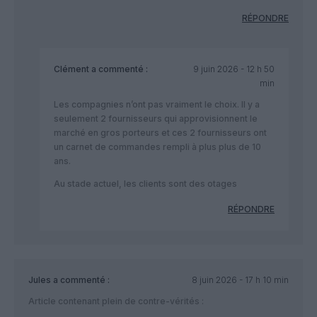
RÉPONDRE
Clément
a commenté :
9 juin 2026 - 12 h 50
min
Les compagnies n’ont pas vraiment le choix. Il y a
seulement 2 fournisseurs qui approvisionnent le
marché en gros porteurs et ces 2 fournisseurs ont
un carnet de commandes rempli à plus plus de 10
ans.
Au stade actuel, les clients sont des otages
RÉPONDRE
Jules
a commenté :
8 juin 2026 - 17 h 10 min
Article contenant plein de contre-vérités :