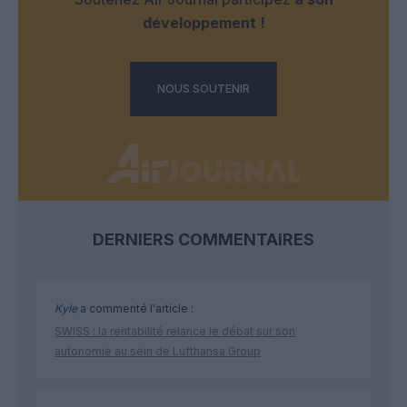
développement !
NOUS SOUTENIR
DERNIERS COMMENTAIRES
Kyle
a commenté l'article :
SWISS : la rentabilité relance le débat sur son
autonomie au sein de Lufthansa Group