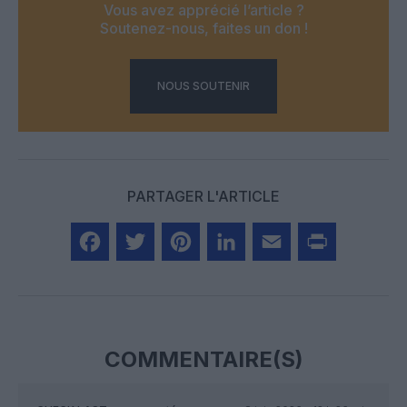
Vous avez apprécié l’article ?
Soutenez-nous, faites un don !
NOUS SOUTENIR
PARTAGER L'ARTICLE
Facebook
Twitter
Pinterest
LinkedIn
Email
Print
COMMENTAIRE(S)