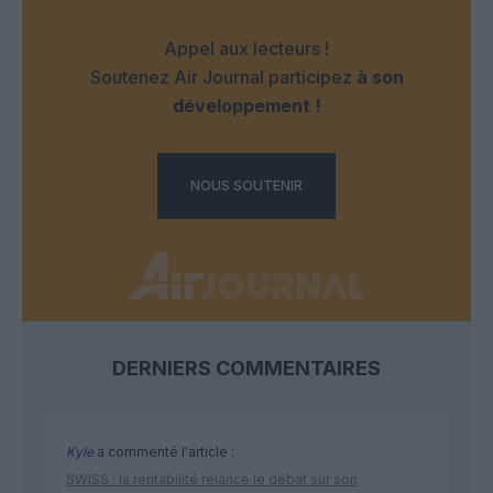
Appel aux lecteurs !
Soutenez Air Journal participez
à son
développement !
NOUS SOUTENIR
DERNIERS COMMENTAIRES
Kyle
a commenté l'article :
SWISS : la rentabilité relance le débat sur son