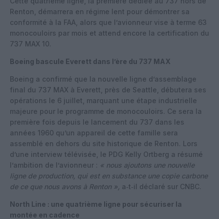
Cette quatrième ligne, la première dédiée au 737 hors de
Renton, démarrera en régime lent pour démontrer sa
conformité à la FAA, alors que l’avionneur vise à terme 63
monocouloirs par mois et attend encore la certification du
737 MAX 10.
Boeing bascule Everett dans l’ère du 737 MAX
Boeing a confirmé que la nouvelle ligne d’assemblage
final du 737 MAX à Everett, près de Seattle, débutera ses
opérations le 6 juillet, marquant une étape industrielle
majeure pour le programme de monocouloirs. Ce sera la
première fois depuis le lancement du 737 dans les
années 1960 qu’un appareil de cette famille sera
assemblé en dehors du site historique de Renton.
Lors
d’une interview télévisée, le PDG Kelly Ortberg a résumé
l’ambition de l’avionneur :
« nous ajoutons une nouvelle
ligne de production, qui est en substance une copie carbone
de ce que nous avons à Renton »,
a‑t‑il déclaré sur CNBC.
North Line : une quatrième ligne pour sécuriser la
montée en cadence