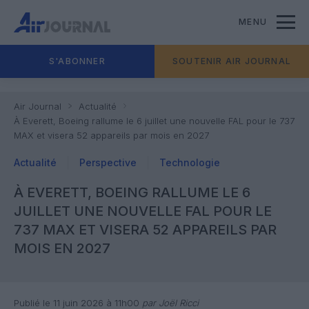
MENU
S'ABONNER
SOUTENIR AIR JOURNAL
Air Journal
Actualité
À Everett, Boeing rallume le 6 juillet une nouvelle FAL pour le 737
MAX et visera 52 appareils par mois en 2027
Actualité
Perspective
Technologie
À EVERETT, BOEING RALLUME LE 6
JUILLET UNE NOUVELLE FAL POUR LE
737 MAX ET VISERA 52 APPAREILS PAR
MOIS EN 2027
Publié le 11 juin 2026 à 11h00
par Joël Ricci