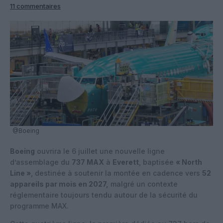
11 commentaires
@Boeing
Boeing
ouvrira le 6 juillet une nouvelle ligne
d’assemblage du
737 MAX
à
Everett
, baptisée
« North
Line »
, destinée à soutenir la montée en cadence vers
52
appareils par mois en 2027,
malgré un contexte
réglementaire toujours tendu autour de la sécurité du
programme MAX.