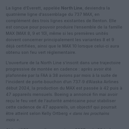
La ligne d’Everett, appelée
North Line
, deviendra la
quatrième ligne d’assemblage du 737 MAX, en
complément des trois lignes existantes de Renton. Elle
est conçue pour pouvoir produire l’ensemble de la famille
MAX (MAX 8, 9 et 10), même si les premières unités
doivent concerner principalement les variantes 8 et 9
déjà certifiées, ainsi que le MAX 10 lorsque celui‑ci aura
obtenu son feu vert réglementaire.
L’ouverture de la North Line s’inscrit dans une trajectoire
progressive de montée en cadence : après avoir été
plafonnée par la FAA à 38 avions par mois à la suite de
l’incident de porte‑bouchon d’un 737‑9 d’Alaska Airlines
début 2024, la production du MAX est passée à 42 puis à
47 appareils mensuels. Boeing a annoncé fin mai avoir
reçu le feu vert de l’autorité américaine pour stabiliser
cette cadence de 47 appareils, un objectif qui pourrait
être atteint selon Kelly Ortberg
« dans les prochains
mois ».