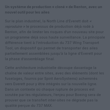
Un système de production « cloné » de Renton, avec un
nouvel outil pour les ailes
Sur le plan industriel, la North Line d’Everett doit
«
reproduire »
le processus de production déjà rodé à
Renton, afin de limiter les risques d’un nouveau site pour
un programme déjà sous haute surveillance. La principale
différence tient à l’introduction du 737 Wing Transport
Tool, un dispositif qui permet de transporter des ailes
partiellement assemblées jusqu’à la ligne d’Everett pour
la phase d’assemblage final.
Cette architecture industrielle découpe davantage la
chaîne de valeur entre sites, avec des éléments (dont les
fuselages, fournis par Spirit AeroSystems) acheminés
vers Everett pour y être intégrés sur la nouvelle ligne.
Dans un contexte où chaque rupture de process est
scrutée par les régulateurs, l’enjeu pour Boeing sera de
prouver que ce transfert inter‑sites ne dégrade pas la
qualité perçue du 737 MAX.