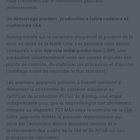
mise clairement sur le monocouloir pour son
redressement.
Un démarrage prudent : production à faible cadence et
conformité FAA
Boeing insiste sur le caractère progressif et prudent de la
mise en route de la North Line. Les premiers mois seront
consacrés à une
low rate initial production
(LRIP), une
production volontairement lente qui permet d’ajouter des
points de contrôle, de stabiliser les processus et d’ajuster
l’outillage avant de rejoindre le flux standard.
Les premiers appareils produits à Everett serviront à
démontrer la conformité du système industriel au
certificat de production PC700 de Boeing, une étape
indispensable pour que la nouvelle ligne soit pleinement
intégrée au dispositif 737 MAX sous le contrôle de la
FAA
.
Cette approche reflète la pression réglementaire qui
pèse sur l’avionneur depuis plusieurs années et le
renforcement des audits de la FAA et du NTSB sur ses
pratiques de fabrication.