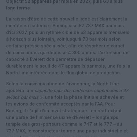
Objectif 52 appareils par mois en 2027, puis 63 à plus
long terme
La raison d’être de cette nouvelle ligne est clairement la
montée en cadence : Boeing vise 52 737 MAX par mois
d’ici 2027, puis un rythme cible de 63 appareils mensuels
à horizon plus lointain, voir
jusqu’à 70 par mois
selon
certaine presse spécialisée, afin de résorber un carnet
de commandes qui dépasse 4 800 unités. L’extension de
capacité à Everett doit permettre de dépasser
durablement le seuil de 47 appareils par mois, une fois la
North Line intégrée dans le flux global de production.
Selon la communication de l’avionneur, la North Line
ajoutera la
« capacité pour des cadences supérieures à 47
avions par mois »,
une fois la phase initiale achevée et
les avions de conformité acceptés par la FAA. Pour
Boeing, il s’agit d’un pivot stratégique : en réaffectant
une partie de l’immense usine d’Everett – longtemps
temple des gros-porteurs comme le 747 et le 777 – au
737 MAX, le constructeur tourne une page industrielle et