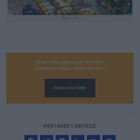
@Boeing
Vous avez apprécié l’article ?
Soutenez-nous, faites un don !
NOUS SOUTENIR
PARTAGER L'ARTICLE