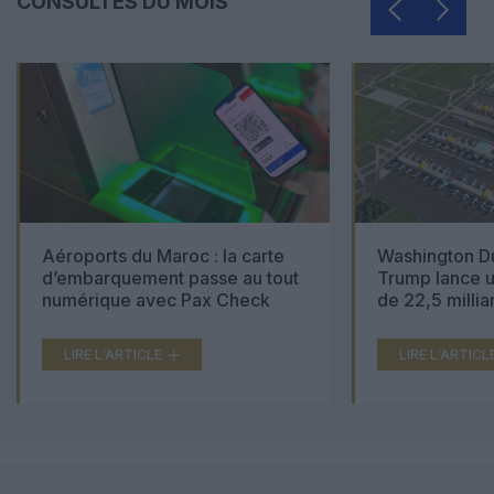
CONSULTÉS DU MOIS
Aéroports du Maroc : la carte
Washington Du
d’embarquement passe au tout
Trump lance u
numérique avec Pax Check
de 22,5 millia
LIRE L'ARTICLE
LIRE L'ARTICL