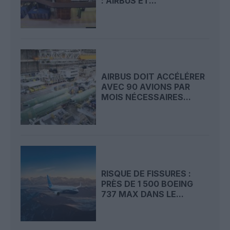
: AIRBUS ET...
AIRBUS DOIT ACCÉLÉRER
AVEC 90 AVIONS PAR
MOIS NÉCESSAIRES...
RISQUE DE FISSURES :
PRÈS DE 1 500 BOEING
737 MAX DANS LE...