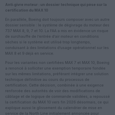
Anti‑givre moteur : un dossier technique qui pèse sur la
certification du MAX 10
En parallèle, Boeing doit toujours composer avec un autre
dossier sensible : le système de dégivrage du moteur des
737 MAX 8, 9, 7 et 10. La FAA a mis en évidence un risque
de surchauffe de l’entrée d’air moteur en conditions
sèches si le système est utilisé trop longtemps,
conduisant à des limitations d’usage opérationnel sur les
MAX 8 et 9 déjà en service.
Pour les variantes non certifiées MAX 7 et MAX 10, Boeing
a renoncé à solliciter une exemption temporaire fondée
sur les mêmes limitations, préférant intégrer une solution
technique définitive au cours du processus de
certification. Cette décision, combinée à une exigence
renforcée des autorités de voir des modifications de
câblage et de logique de commande validées, a repoussé
la certification du MAX 10 vers fin 2026 désormais, ce qui
explique aussi le glissement du calendrier de mise en
service de la North Line initialement annoncée pour