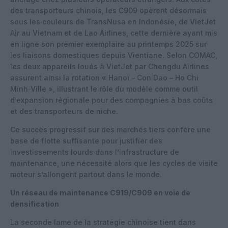
des transporteurs chinois, les C909 opèrent désormais
sous les couleurs de TransNusa en Indonésie, de VietJet
Air au Vietnam et de Lao Airlines, cette dernière ayant mis
en ligne son premier exemplaire au printemps 2025 sur
les liaisons domestiques depuis Vientiane.
Selon COMAC,
les deux appareils loués à VietJet par Chengdu Airlines
assurent ainsi la rotation « Hanoï – Con Dao – Ho Chi
Minh‑Ville », illustrant le rôle du modèle comme outil
d’expansion régionale pour des compagnies à bas coûts
et des transporteurs de niche.
Ce succès progressif sur des marchés tiers confère une
base de flotte suffisante pour justifier des
investissements lourds dans l’infrastructure de
maintenance, une nécessité alors que les cycles de visite
moteur s’allongent partout dans le monde.
Un réseau de maintenance C919/C909 en voie de
densification
La seconde lame de la stratégie chinoise tient dans