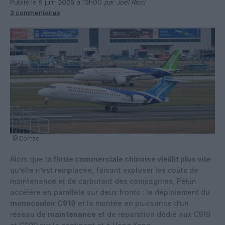
Publié le 9 juin 2026 à 13h00
par Joël Ricci
3 commentaires
@Comac
Alors que la
flotte commerciale chinoise vieillit plus vite
qu’elle n’est remplacée, faisant exploser les coûts de
maintenance et de carburant des compagnies, Pékin
accélère en parallèle sur deux fronts : le déploiement du
monocouloir C919
et la montée en puissance d’un
réseau de
maintenance
et de réparation dédié aux C919