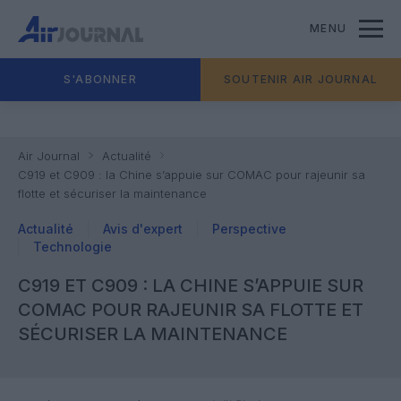
MENU
S'ABONNER
SOUTENIR AIR JOURNAL
Air Journal
Actualité
C919 et C909 : la Chine s’appuie sur COMAC pour rajeunir sa
flotte et sécuriser la maintenance
Actualité
Avis d'expert
Perspective
Technologie
C919 ET C909 : LA CHINE S’APPUIE SUR
COMAC POUR RAJEUNIR SA FLOTTE ET
SÉCURISER LA MAINTENANCE