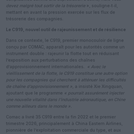
devez malgré tout sortir de la trésorerie
», souligne‑t‑il,
mettant en avant la pression exercée sur les flux de
trésorerie des compagnies.
Le C919, nouvel outil de rajeunissement et de résilience
Dans ce contexte, le C919, premier monocouloir de ligne
conçu par COMAC, apparaît pour les autorités comme un
instrument double : rajeunir la flotte tout en réduisant
l’exposition aux perturbations des chaînes
d’approvisionnement internationales.
« Avec le
vieillissement de la flotte, le C919 constitue une autre option
pour les compagnies qui cherchent à atténuer les difficultés
de chaîne d’approvisionnement »,
a insisté Xie Xingquan,
ajoutant que le programme
« pourrait assurément injecter
une nouvelle vitalité dans l’industrie aéronautique, en Chine
comme ailleurs dans le monde ».
Comac a livré 35 C919 entre la fin 2022 et le premier
trimestre 2026, principalement à China Eastern Airlines,
pionnière de l’exploitation commerciale du type, et aux