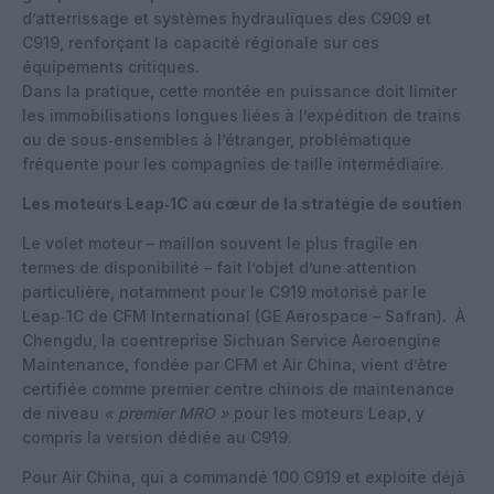
d’atterrissage et systèmes hydrauliques des C909 et
C919, renforçant la capacité régionale sur ces
équipements critiques.
Dans la pratique, cette montée en puissance doit limiter
les immobilisations longues liées à l’expédition de trains
ou de sous‑ensembles à l’étranger, problématique
fréquente pour les compagnies de taille intermédiaire.
Les moteurs Leap‑1C au cœur de la stratégie de soutien
Le volet moteur – maillon souvent le plus fragile en
termes de disponibilité – fait l’objet d’une attention
particulière, notamment pour le C919 motorisé par le
Leap‑1C de CFM International (GE Aerospace – Safran).
À
Chengdu, la coentreprise Sichuan Service Aeroengine
Maintenance, fondée par CFM et Air China, vient d’être
certifiée comme premier centre chinois de maintenance
de niveau
« premier MRO »
pour les moteurs Leap, y
compris la version dédiée au C919.
Pour Air China, qui a commandé 100 C919 et exploite déjà