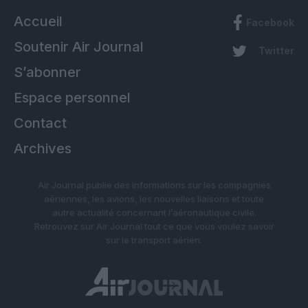
Accueil
Facebook
Soutenir Air Journal
Twitter
S’abonner
Espace personnel
Contact
Archives
Air Journal publie des informations sur les compagnies
aériennes, les avions, les nouvelles liaisons et toute
autre actualité concernant l’aéronautique civile.
Retrouvez sur Air Journal tout ce que vous voulez savoir
sur le transport aérien.