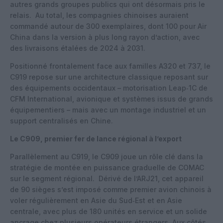
autres grands groupes publics qui ont désormais pris le
relais. Au total, les compagnies chinoises auraient
commandé autour de 300 exemplaires, dont 100 pour Air
China dans la version à plus long rayon d’action, avec
des livraisons étalées de 2024 à 2031.
Positionné frontalement face aux familles A320 et 737, le
C919 repose sur une architecture classique reposant sur
des équipements occidentaux – motorisation Leap‑1C de
CFM International, avionique et systèmes issus de grands
équipementiers – mais avec un montage industriel et un
support centralisés en Chine.
Le C909, premier fer de lance régional à l’export
Parallèlement au C919, le C909 joue un rôle clé dans la
stratégie de montée en puissance graduelle de COMAC
sur le segment régional. Dérivé de l’ARJ21, cet appareil
de 90 sièges s’est imposé comme premier avion chinois à
voler régulièrement en Asie du Sud‑Est et en Asie
centrale, avec plus de 180 unités en service et un solide
ancrage chez plusieurs opérateurs étrangers. Aux côtés