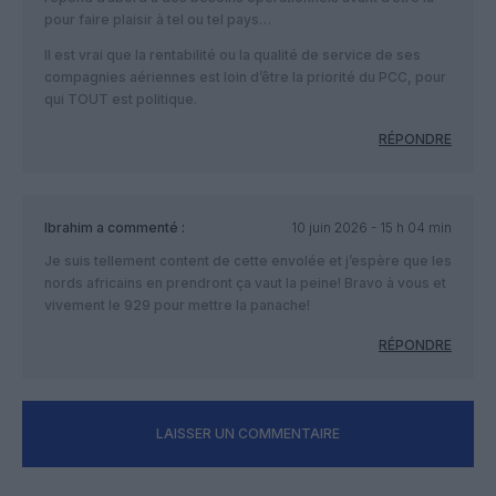
pour faire plaisir à tel ou tel pays…
Il est vrai que la rentabilité ou la qualité de service de ses
compagnies aériennes est loin d’être la priorité du PCC, pour
qui TOUT est politique.
RÉPONDRE
Ibrahim
a commenté :
10 juin 2026 - 15 h 04 min
Je suis tellement content de cette envolée et j’espère que les
nords africains en prendront ça vaut la peine! Bravo à vous et
vivement le 929 pour mettre la panache!
RÉPONDRE
LAISSER UN COMMENTAIRE